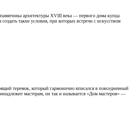
 памятника архитектуры XVIII века — первого дома купца
 создать такие условия, при которых встречи с искусством
стоящий теремок, который гармонично вписался в повседневный
ринадлежит мастерам, он так и называется «Дом мастеров» —