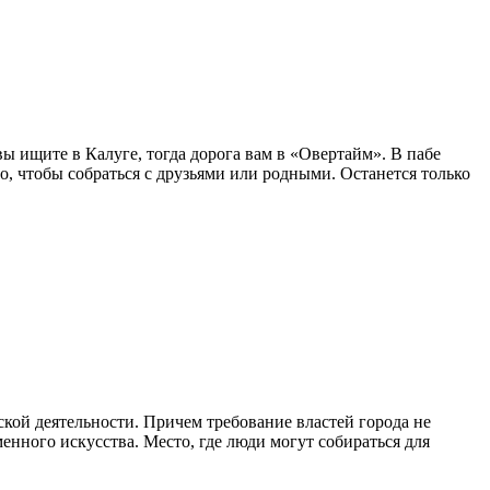
ы ищите в Калуге, тогда дорога вам в «Овертайм». В пабе
о, чтобы собраться с друзьями или родными. Останется только
ской деятельности. Причем требование властей города не
енного искусства. Место, где люди могут собираться для