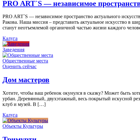
PRO ART`S — независимое пространств
PRO ART`S — независимое пространство актуального искусства
Ракова. Наша миссия – представить актуальное искусство в ши
станут неотъемлемой органичной частью жизни каждого челов
Калуга
Заведения
Общественные места
Оценить сейчас
Дом мастеров
Хотите, чтобы ваш ребенок окунулся в сказку? Может быть хо
урбан. Деревянный, двухэтажный, весь покрытый искусной резь
клуб и музей. В […]
Калуга
Объекты Культуры
Тримурти