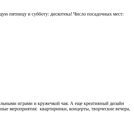
дую пятницу и субботу: дискотека! Число посадочных мест:
тольными играми и кружечкой чая. А еще креативный дизайн
сные мероприятия: квартирники, концерты, творческие вечера,