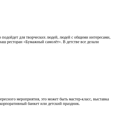
о подойдет для творческих людей, людей с общими интересами,
аш ресторан «Бумажный самолёт». В детстве все делали
тересного мероприятия, это может быть мастер-класс, выставка
 корпоративный банкет или детский праздник.