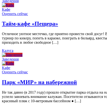
Заведения
Кафе
Оценить сейчас
Тайм-кафе «Пещера»
Отличное уютное местечко, где приятно провести свой досуг!
турнир по кикеру, попеть в караоке, поиграть в бильярд, квест
приходить в любое свободное […]
Калуга
Заведения
Кафе
Оценить сейчас
Парк «МИР» на набережной
Не так давно (в 2017 году) прошло открытие парка отдыха н
успело завоевать внимание калужан. Посетители отзываются то
красивый пляж с 10-метровым бассейном ● […]