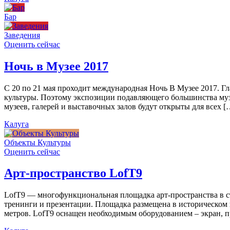
Бар
Заведения
Оценить сейчас
Ночь в Музее 2017
С 20 по 21 мая проходит международная Ночь В Музее 2017. Г
культуры. Поэтому экспозиции подавляющего большинства муз
музеев, галерей и выставочных залов будут открыты для всех [
Калуга
Объекты Культуры
Оценить сейчас
Арт-пространство LofT9
LofT9 — многофункциональная площадка арт-пространства в ст
тренинги и презентации. Площадка размещена в историческом ц
метров. LofT9 оснащен необходимым оборудованием – экран, пр