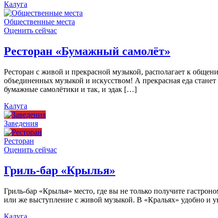
Калуга
Общественные места
Оценить сейчас
Ресторан «Бумажный самолёт»
Ресторан с живой и прекрасной музыкой, располагает к общен
объединенных музыкой и искусством! А прекрасная еда станет
бумажные самолётики и так, и эдак […]
Калуга
Заведения
Ресторан
Оценить сейчас
Гриль-бар «Крылья»
Гриль-бар «Крылья» место, где вы не только получите гастроно
или же выступление с живой музыкой. В «Кральях» удобно и ую
Калуга