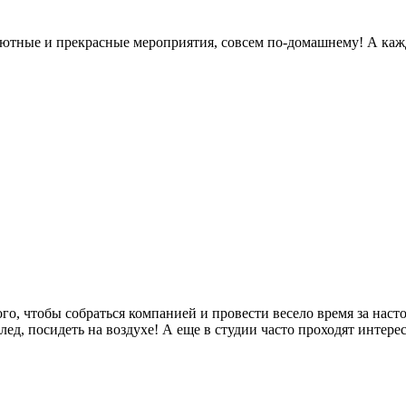
 уютные и прекрасные мероприятия, совсем по-домашнему! А каж
го, чтобы собраться компанией и провести весело время за нас
ед, посидеть на воздухе! А еще в студии часто проходят интере