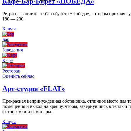
Кафе-Бар-Буфет «ПОБЕДА»
Ретро название кафе-бара-буфета «Победа», котором проходят
180 — 200.
Калуга
Бар
Заведения
Кафе
Ресторан
Оценить сейчас
Арт-студия «FLAT»
Прекрасная непринужденная обстановка, отличное место для то
помещения и выход на крышу, чтобы, завернувшись в теплый пл
фотосъемки и семинары.
Калуга