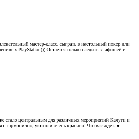
влекательный мастер-класс, сыграть в настольный покер или
ленивых PlayStation))) Остается только следить за афишей и
уже стало центральным для различных мероприятий Калуги и
е гармонично, уютно и очень красиво! Что вас ждет: ●