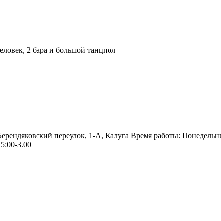
ловек, 2 бара и большой танцпол
 Берендяковский переулок, 1-А, Калуга Время работы: Понедельн
5:00-3.00