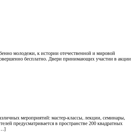
бенно молодежи, к истории отечественной и мировой
 совершенно бесплатно. Двери принимающих участии в акции
азличных мероприятий: мастер-классы, лекции, семинары,
ителей предусматривается в пространстве 200 квадратных
[…]