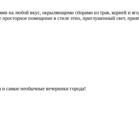
ми на любой вкус, окрыляющими сборами из трав, корней и яго
ое просторное помещение в стиле этно, приглушенный свет, прият
ка и самые необычные вечеринки города!