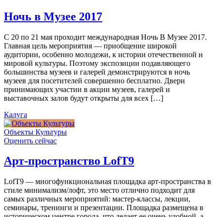
Ночь в Музее 2017
С 20 по 21 мая проходит международная Ночь В Музее 2017.
Главная цель мероприятия — приобщение широкой
аудитории, особенно молодежи, к истории отечественной и
мировой культуры. Поэтому экспозиции подавляющего
большинства музеев и галерей демонстрируются в ночь
музеев для посетителей совершенно бесплатно. Двери
принимающих участии в акции музеев, галерей и
выставочных залов будут открыты для всех […]
Калуга
Объекты Культуры
Оценить сейчас
Арт-пространство LofT9
LofT9 — многофункциональная площадка арт-пространства в
стиле минимализм/лофт, это место отлично подходит для
самых различных мероприятий: мастер-классы, лекции,
семинары, тренинги и презентации. Площадка размещена в
историческом центре города, что делает ее очень удобной, а