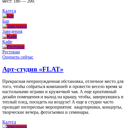
мест: 180 — 200.
Калуга
Бар
Заведения
Кафе
Ресторан
Оценить сейчас
Арт-студия «FLAT»
Прекрасная непринужденная обстановка, отличное место для
того, чтобы собраться компанией и провести весело время за
настольными играми и кружечкой чая. А еще креативный
дизайн помещения и выход на крышу, чтобы, завернувшись в
теплый плед, посидеть на воздухе! А еще в студии часто
проходят интересные мероприятия: квартирники, концерты,
творческие вечера, фотосъемки и семинары.
Калуга