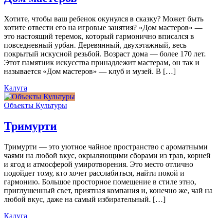
Хотите, чтобы ваш ребенок окунулся в сказку? Может быть
хотите отвести его на игровые занятия? «Дом мастеров» —
это настоящий теремок, который гармонично вписался в
повседневный урбан. Деревянный, двухэтажный, весь
покрытый искусной резьбой. Возраст дома — более 170 лет.
Этот памятник искусства принадлежит мастерам, он так и
называется «Дом мастеров» — клуб и музей. В […]
Калуга
Объекты Культуры
Тримурти
Тримурти — это уютное чайное пространство с ароматными
чаями на любой вкус, окрыляющими сборами из трав, корней
и ягод и атмосферой умиротворения. Это место отлично
подойдет тому, кто хочет расслабиться, найти покой и
гармонию. Большое просторное помещение в стиле этно,
приглушенный свет, приятная компания и, конечно же, чай на
любой вкус, даже на самый избирательный. […]
Калуга