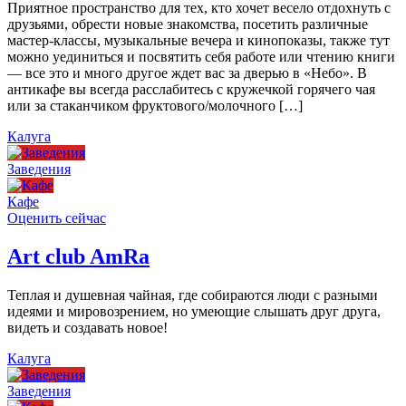
Приятное пространство для тех, кто хочет весело отдохнуть с
друзьями, обрести новые знакомства, посетить различные
мастер-классы, музыкальные вечера и кинопоказы, также тут
можно уединиться и посвятить себя работе или чтению книги
— все это и много другое ждет вас за дверью в «Небо». В
антикафе вы всегда расслабитесь с кружечкой горячего чая
или за стаканчиком фруктового/молочного […]
Калуга
Заведения
Кафе
Оценить сейчас
Art сlub AmRa
Теплая и душевная чайная, где собираются люди с разными
идеями и мировозрением, но умеющие слышать друг друга,
видеть и создавать новое!
Калуга
Заведения