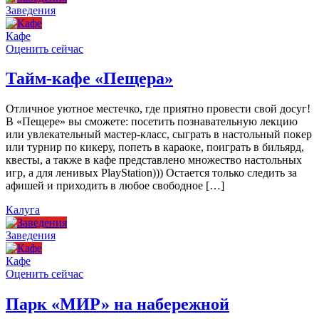
Заведения
Кафе
Оценить сейчас
Тайм-кафе «Пещера»
Отличное уютное местечко, где приятно провести свой досуг!
В «Пещере» вы сможете: посетить познавательную лекцию
или увлекательный мастер-класс, сыграть в настольный покер
или турнир по кикеру, попеть в караоке, поиграть в бильярд,
квесты, а также в кафе представлено множество настольных
игр, а для ленивых PlayStation))) Остается только следить за
афишей и приходить в любое свободное […]
Калуга
Заведения
Кафе
Оценить сейчас
Парк «МИР» на набережной