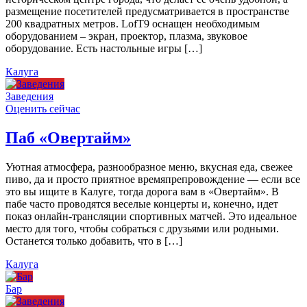
размещение посетителей предусматривается в пространстве
200 квадратных метров. LofT9 оснащен необходимым
оборудованием – экран, проектор, плазма, звуковое
оборудование. Есть настольные игры […]
Калуга
Заведения
Оценить сейчас
Паб «Овертайм»
Уютная атмосфера, разнообразное меню, вкусная еда, свежее
пиво, да и просто приятное времяпрепровождение — если все
это вы ищите в Калуге, тогда дорога вам в «Овертайм». В
пабе часто проводятся веселые концерты и, конечно, идет
показ онлайн-трансляции спортивных матчей. Это идеальное
место для того, чтобы собраться с друзьями или родными.
Останется только добавить, что в […]
Калуга
Бар