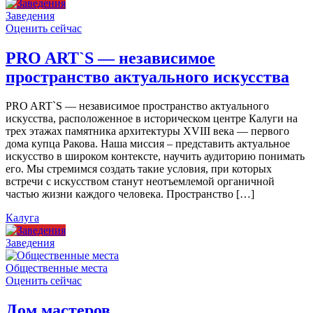
Заведения
Оценить сейчас
PRO ART`S — независимое
пространство актуального искусства
PRO ART`S — независимое пространство актуального
искусства, расположенное в историческом центре Калуги на
трех этажах памятника архитектуры XVIII века — первого
дома купца Ракова. Наша миссия – представить актуальное
искусство в широком контексте, научить аудиторию понимать
его. Мы стремимся создать такие условия, при которых
встречи с искусством станут неотъемлемой органичной
частью жизни каждого человека. Пространство […]
Калуга
Заведения
Общественные места
Оценить сейчас
Дом мастеров