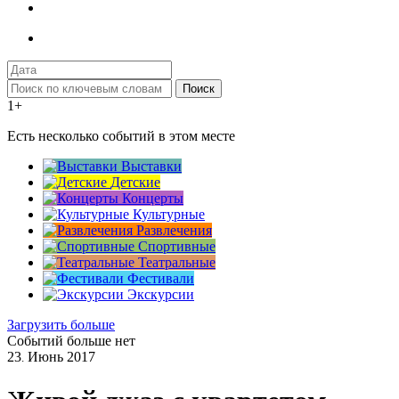
Поиск
1+
Есть несколько событий в этом месте
Выставки
Детские
Концерты
Культурные
Развлечения
Спортивные
Театральные
Фестивали
Экскурсии
Загрузить больше
Событий больше нет
23
Июнь
2017
.