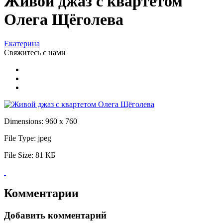
Живой джаз с квартетом
Олега Щёголева
Екатерина
Свяжитесь
с нами
Dimensions:
960 x 760
File Type:
jpeg
File Size:
81 КБ
Комментарии
Добавить комментарий