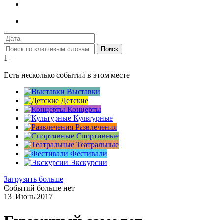
Поиск
1+
Есть несколько событий в этом месте
Выставки
Детские
Концерты
Культурные
Развлечения
Спортивные
Театральные
Фестивали
Экскурсии
Загрузить больше
Событий больше нет
13
Июнь
2017
.