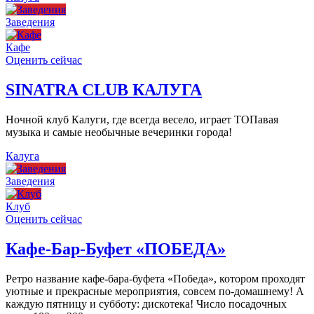
Заведения
Кафе
Оценить сейчас
SINATRA CLUB КАЛУГА
Ночной клуб Калуги, где всегда весело, играет ТОПавая
музыка и самые необычные вечеринки города!
Калуга
Заведения
Клуб
Оценить сейчас
Кафе-Бар-Буфет «ПОБЕДА»
Ретро название кафе-бара-буфета «Победа», котором проходят
уютные и прекрасные мероприятия, совсем по-домашнему! А
каждую пятницу и субботу: дискотека! Число посадочных