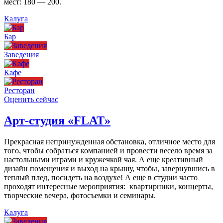
мест: 180 — 200.
Калуга
Бар
Заведения
Кафе
Ресторан
Оценить сейчас
Арт-студия «FLAT»
Прекрасная непринужденная обстановка, отличное место для
того, чтобы собраться компанией и провести весело время за
настольными играми и кружечкой чая. А еще креативный
дизайн помещения и выход на крышу, чтобы, завернувшись в
теплый плед, посидеть на воздухе! А еще в студии часто
проходят интересные мероприятия: квартирники, концерты,
творческие вечера, фотосъемки и семинары.
Калуга