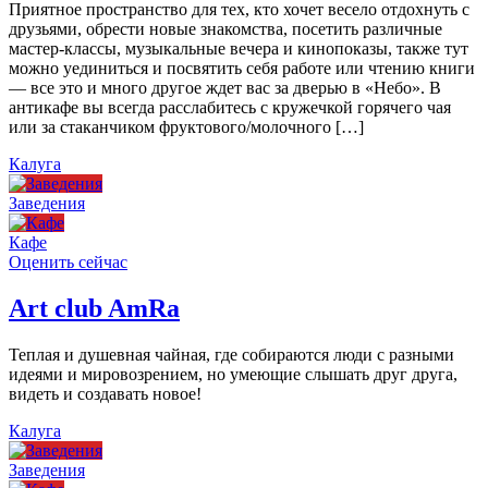
Приятное пространство для тех, кто хочет весело отдохнуть с
друзьями, обрести новые знакомства, посетить различные
мастер-классы, музыкальные вечера и кинопоказы, также тут
можно уединиться и посвятить себя работе или чтению книги
— все это и много другое ждет вас за дверью в «Небо». В
антикафе вы всегда расслабитесь с кружечкой горячего чая
или за стаканчиком фруктового/молочного […]
Калуга
Заведения
Кафе
Оценить сейчас
Art сlub AmRa
Теплая и душевная чайная, где собираются люди с разными
идеями и мировозрением, но умеющие слышать друг друга,
видеть и создавать новое!
Калуга
Заведения