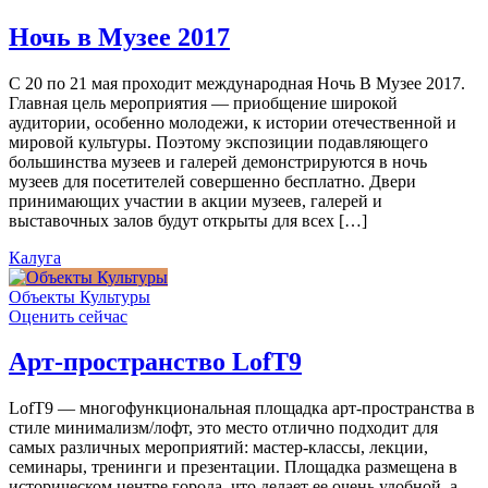
Ночь в Музее 2017
С 20 по 21 мая проходит международная Ночь В Музее 2017.
Главная цель мероприятия — приобщение широкой
аудитории, особенно молодежи, к истории отечественной и
мировой культуры. Поэтому экспозиции подавляющего
большинства музеев и галерей демонстрируются в ночь
музеев для посетителей совершенно бесплатно. Двери
принимающих участии в акции музеев, галерей и
выставочных залов будут открыты для всех […]
Калуга
Объекты Культуры
Оценить сейчас
Арт-пространство LofT9
LofT9 — многофункциональная площадка арт-пространства в
стиле минимализм/лофт, это место отлично подходит для
самых различных мероприятий: мастер-классы, лекции,
семинары, тренинги и презентации. Площадка размещена в
историческом центре города, что делает ее очень удобной, а