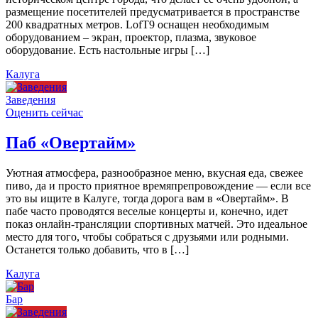
размещение посетителей предусматривается в пространстве
200 квадратных метров. LofT9 оснащен необходимым
оборудованием – экран, проектор, плазма, звуковое
оборудование. Есть настольные игры […]
Калуга
Заведения
Оценить сейчас
Паб «Овертайм»
Уютная атмосфера, разнообразное меню, вкусная еда, свежее
пиво, да и просто приятное времяпрепровождение — если все
это вы ищите в Калуге, тогда дорога вам в «Овертайм». В
пабе часто проводятся веселые концерты и, конечно, идет
показ онлайн-трансляции спортивных матчей. Это идеальное
место для того, чтобы собраться с друзьями или родными.
Останется только добавить, что в […]
Калуга
Бар