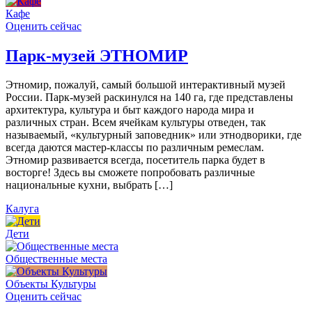
Кафе
Оценить сейчас
Парк-музей ЭТНОМИР
Этномир, пожалуй, самый большой интерактивный музей
России. Парк-музей раскинулся на 140 га, где представлены
архитектура, культура и быт каждого народа мира и
различных стран. Всем ячейкам культуры отведен, так
называемый, «культурный заповедник» или этнодворики, где
всегда даются мастер-классы по различным ремеслам.
Этномир развивается всегда, посетитель парка будет в
восторге! Здесь вы сможете попробовать различные
национальные кухни, выбрать […]
Калуга
Дети
Общественные места
Объекты Культуры
Оценить сейчас