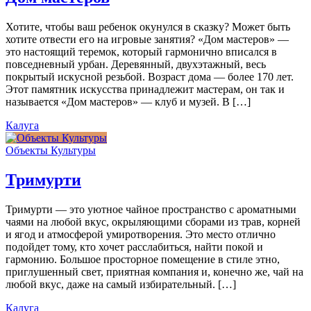
Хотите, чтобы ваш ребенок окунулся в сказку? Может быть
хотите отвести его на игровые занятия? «Дом мастеров» —
это настоящий теремок, который гармонично вписался в
повседневный урбан. Деревянный, двухэтажный, весь
покрытый искусной резьбой. Возраст дома — более 170 лет.
Этот памятник искусства принадлежит мастерам, он так и
называется «Дом мастеров» — клуб и музей. В […]
Калуга
Объекты Культуры
Тримурти
Тримурти — это уютное чайное пространство с ароматными
чаями на любой вкус, окрыляющими сборами из трав, корней
и ягод и атмосферой умиротворения. Это место отлично
подойдет тому, кто хочет расслабиться, найти покой и
гармонию. Большое просторное помещение в стиле этно,
приглушенный свет, приятная компания и, конечно же, чай на
любой вкус, даже на самый избирательный. […]
Калуга