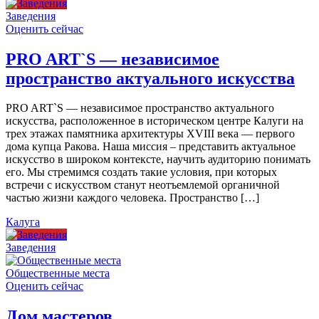
Заведения
Оценить сейчас
PRO ART`S — независимое
пространство актуального искусства
PRO ART`S — независимое пространство актуального
искусства, расположенное в историческом центре Калуги на
трех этажах памятника архитектуры XVIII века — первого
дома купца Ракова. Наша миссия – представить актуальное
искусство в широком контексте, научить аудиторию понимать
его. Мы стремимся создать такие условия, при которых
встречи с искусством станут неотъемлемой органичной
частью жизни каждого человека. Пространство […]
Калуга
Заведения
Общественные места
Оценить сейчас
Дом мастеров