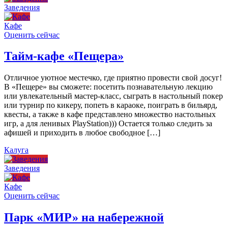
Заведения
Кафе
Оценить сейчас
Тайм-кафе «Пещера»
Отличное уютное местечко, где приятно провести свой досуг!
В «Пещере» вы сможете: посетить познавательную лекцию
или увлекательный мастер-класс, сыграть в настольный покер
или турнир по кикеру, попеть в караоке, поиграть в бильярд,
квесты, а также в кафе представлено множество настольных
игр, а для ленивых PlayStation))) Остается только следить за
афишей и приходить в любое свободное […]
Калуга
Заведения
Кафе
Оценить сейчас
Парк «МИР» на набережной