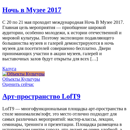
Ночь в Музее 2017
С 20 по 21 мая проходит международная Ночь В Музее 2017.
Главная цель мероприятия — приобщение широкой
аудитории, особенно молодежи, к истории отечественной и
мировой культуры. Поэтому экспозиции подавляющего
большинства музеев и галерей демонстрируются в ночь
музеев для посетителей совершенно бесплатно. Двери
принимающих участии в акции музеев, галерей и
выставочных залов будут открыты для всех […]
Калуга
Объекты Культуры
Оценить сейчас
Арт-пространство LofT9
LofT9 — многофункциональная площадка арт-пространства в
стиле минимализм/лофт, это место отлично подходит для
самых различных мероприятий: мастер-классы, лекции,
семинары, тренинги и презентации. Площадка размещена в
историческом центре города, что делает ее очень удобной, а