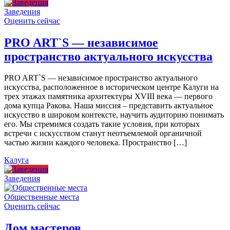
Заведения
Оценить сейчас
PRO ART`S — независимое
пространство актуального искусства
PRO ART`S — независимое пространство актуального
искусства, расположенное в историческом центре Калуги на
трех этажах памятника архитектуры XVIII века — первого
дома купца Ракова. Наша миссия – представить актуальное
искусство в широком контексте, научить аудиторию понимать
его. Мы стремимся создать такие условия, при которых
встречи с искусством станут неотъемлемой органичной
частью жизни каждого человека. Пространство […]
Калуга
Заведения
Общественные места
Оценить сейчас
Дом мастеров