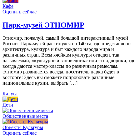
Кафе
Оценить сейчас
Парк-музей ЭТНОМИР
Этномир, пожалуй, самый большой интерактивный музей
России. Парк-музей раскинулся на 140 га, где представлены
архитектура, культура и быт каждого народа мира и
различных стран. Всем ячейкам культуры отведен, так
называемый, «культурный заповедник» или этнодворики, где
всегда даются мастер-классы по различным ремеслам.
Этномир развивается всегда, посетитель парка будет в
восторге! Здесь вы сможете попробовать различные
национальные кухни, выбрать […]
Калуга
Дети
Общественные места
Объекты Культуры
Оценить сейчас