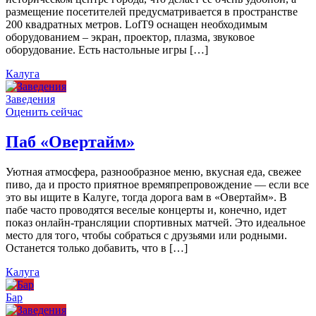
размещение посетителей предусматривается в пространстве
200 квадратных метров. LofT9 оснащен необходимым
оборудованием – экран, проектор, плазма, звуковое
оборудование. Есть настольные игры […]
Калуга
Заведения
Оценить сейчас
Паб «Овертайм»
Уютная атмосфера, разнообразное меню, вкусная еда, свежее
пиво, да и просто приятное времяпрепровождение — если все
это вы ищите в Калуге, тогда дорога вам в «Овертайм». В
пабе часто проводятся веселые концерты и, конечно, идет
показ онлайн-трансляции спортивных матчей. Это идеальное
место для того, чтобы собраться с друзьями или родными.
Останется только добавить, что в […]
Калуга
Бар