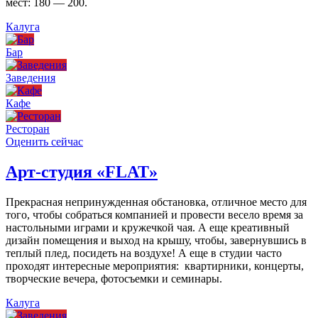
мест: 180 — 200.
Калуга
Бар
Заведения
Кафе
Ресторан
Оценить сейчас
Арт-студия «FLAT»
Прекрасная непринужденная обстановка, отличное место для
того, чтобы собраться компанией и провести весело время за
настольными играми и кружечкой чая. А еще креативный
дизайн помещения и выход на крышу, чтобы, завернувшись в
теплый плед, посидеть на воздухе! А еще в студии часто
проходят интересные мероприятия: квартирники, концерты,
творческие вечера, фотосъемки и семинары.
Калуга