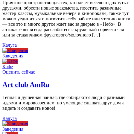
Приятное пространство для тех, кто хочет весело отдохнуть с
друзьями, обрести новые знакомства, посетить различные
мастер-классы, музыкальные вечера и кинопоказы, также тут
можно уединиться и посвятить себя работе или чтению книги
— все это и много другое ждет вас за дверью в «Небо». В
антикафе вы всегда расслабитесь с кружечкой горячего чая
или за стаканчиком фруктового/молочного […]
Калуга
Заведения
Кафе
Оценить сейчас
Art сlub AmRa
Теплая и душевная чайная, где собираются люди с разными
идеями и мировозрением, но умеющие слышать друг друга,
видеть и создавать новое!
Калуга
Заведения