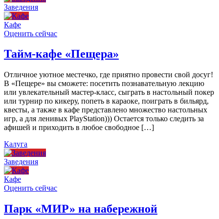
Заведения
Кафе
Оценить сейчас
Тайм-кафе «Пещера»
Отличное уютное местечко, где приятно провести свой досуг!
В «Пещере» вы сможете: посетить познавательную лекцию
или увлекательный мастер-класс, сыграть в настольный покер
или турнир по кикеру, попеть в караоке, поиграть в бильярд,
квесты, а также в кафе представлено множество настольных
игр, а для ленивых PlayStation))) Остается только следить за
афишей и приходить в любое свободное […]
Калуга
Заведения
Кафе
Оценить сейчас
Парк «МИР» на набережной