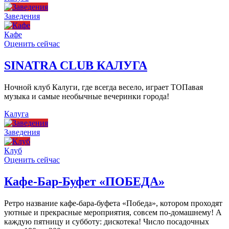
Заведения
Кафе
Оценить сейчас
SINATRA CLUB КАЛУГА
Ночной клуб Калуги, где всегда весело, играет ТОПавая
музыка и самые необычные вечеринки города!
Калуга
Заведения
Клуб
Оценить сейчас
Кафе-Бар-Буфет «ПОБЕДА»
Ретро название кафе-бара-буфета «Победа», котором проходят
уютные и прекрасные мероприятия, совсем по-домашнему! А
каждую пятницу и субботу: дискотека! Число посадочных