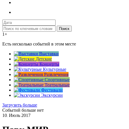
Поиск
1+
Есть несколько событий в этом месте
Выставки
Детские
Концерты
Культурные
Развлечения
Спортивные
Театральные
Фестивали
Экскурсии
Загрузить больше
Событий больше нет
10
Июль
2017
.