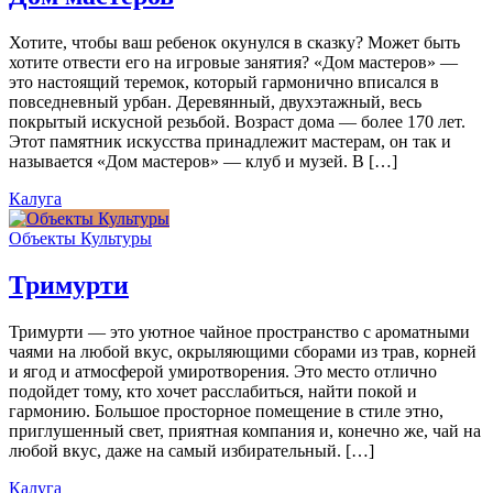
Хотите, чтобы ваш ребенок окунулся в сказку? Может быть
хотите отвести его на игровые занятия? «Дом мастеров» —
это настоящий теремок, который гармонично вписался в
повседневный урбан. Деревянный, двухэтажный, весь
покрытый искусной резьбой. Возраст дома — более 170 лет.
Этот памятник искусства принадлежит мастерам, он так и
называется «Дом мастеров» — клуб и музей. В […]
Калуга
Объекты Культуры
Тримурти
Тримурти — это уютное чайное пространство с ароматными
чаями на любой вкус, окрыляющими сборами из трав, корней
и ягод и атмосферой умиротворения. Это место отлично
подойдет тому, кто хочет расслабиться, найти покой и
гармонию. Большое просторное помещение в стиле этно,
приглушенный свет, приятная компания и, конечно же, чай на
любой вкус, даже на самый избирательный. […]
Калуга