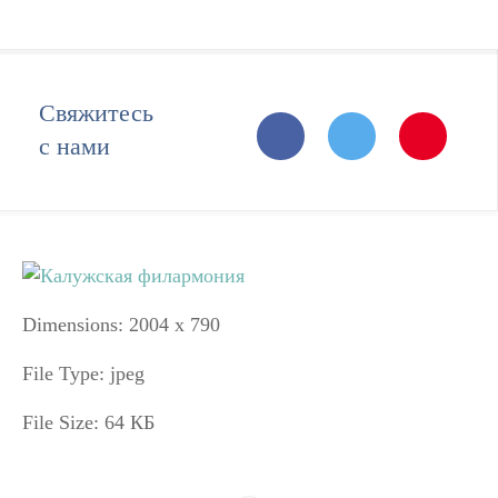
Свяжитесь
с нами
Dimensions:
2004 x 790
File Type:
jpeg
File Size:
64 КБ