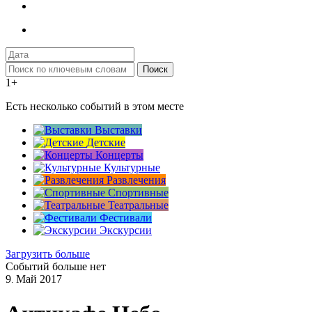
Поиск
1+
Есть несколько событий в этом месте
Выставки
Детские
Концерты
Культурные
Развлечения
Спортивные
Театральные
Фестивали
Экскурсии
Загрузить больше
Событий больше нет
9
Май
2017
.