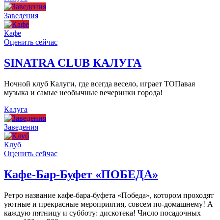
Заведения
Кафе
Оценить сейчас
SINATRA CLUB КАЛУГА
Ночной клуб Калуги, где всегда весело, играет ТОПавая
музыка и самые необычные вечеринки города!
Калуга
Заведения
Клуб
Оценить сейчас
Кафе-Бар-Буфет «ПОБЕДА»
Ретро название кафе-бара-буфета «Победа», котором проходят
уютные и прекрасные мероприятия, совсем по-домашнему! А
каждую пятницу и субботу: дискотека! Число посадочных