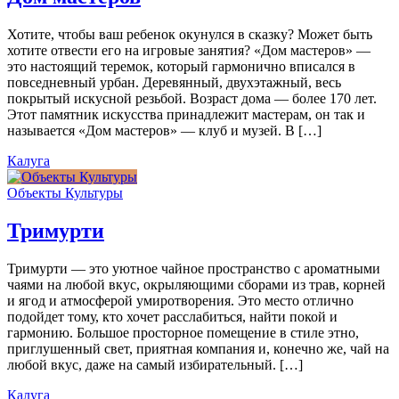
Хотите, чтобы ваш ребенок окунулся в сказку? Может быть
хотите отвести его на игровые занятия? «Дом мастеров» —
это настоящий теремок, который гармонично вписался в
повседневный урбан. Деревянный, двухэтажный, весь
покрытый искусной резьбой. Возраст дома — более 170 лет.
Этот памятник искусства принадлежит мастерам, он так и
называется «Дом мастеров» — клуб и музей. В […]
Калуга
Объекты Культуры
Тримурти
Тримурти — это уютное чайное пространство с ароматными
чаями на любой вкус, окрыляющими сборами из трав, корней
и ягод и атмосферой умиротворения. Это место отлично
подойдет тому, кто хочет расслабиться, найти покой и
гармонию. Большое просторное помещение в стиле этно,
приглушенный свет, приятная компания и, конечно же, чай на
любой вкус, даже на самый избирательный. […]
Калуга