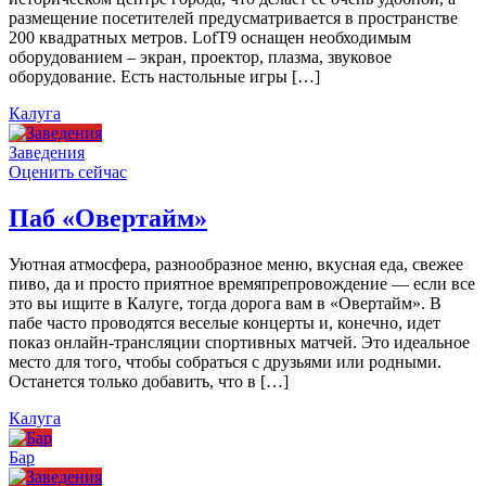
размещение посетителей предусматривается в пространстве
200 квадратных метров. LofT9 оснащен необходимым
оборудованием – экран, проектор, плазма, звуковое
оборудование. Есть настольные игры […]
Калуга
Заведения
Оценить сейчас
Паб «Овертайм»
Уютная атмосфера, разнообразное меню, вкусная еда, свежее
пиво, да и просто приятное времяпрепровождение — если все
это вы ищите в Калуге, тогда дорога вам в «Овертайм». В
пабе часто проводятся веселые концерты и, конечно, идет
показ онлайн-трансляции спортивных матчей. Это идеальное
место для того, чтобы собраться с друзьями или родными.
Останется только добавить, что в […]
Калуга
Бар