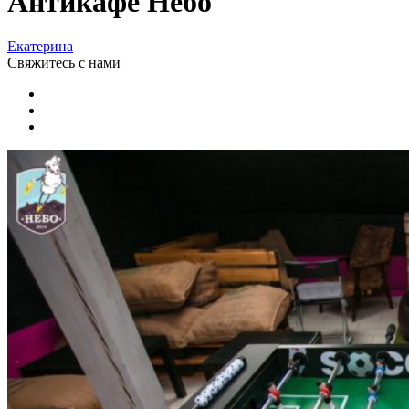
Антикафе Небо
Екатерина
Свяжитесь
с нами