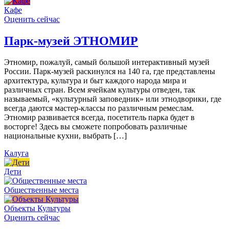
Кафе
Оценить сейчас
Парк-музей ЭТНОМИР
Этномир, пожалуй, самый большой интерактивный музей
России. Парк-музей раскинулся на 140 га, где представлены
архитектура, культура и быт каждого народа мира и
различных стран. Всем ячейкам культуры отведен, так
называемый, «культурный заповедник» или этнодворики, где
всегда даются мастер-классы по различным ремеслам.
Этномир развивается всегда, посетитель парка будет в
восторге! Здесь вы сможете попробовать различные
национальные кухни, выбрать […]
Калуга
Дети
Общественные места
Объекты Культуры
Оценить сейчас