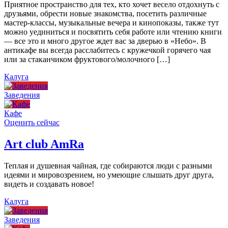
Приятное пространство для тех, кто хочет весело отдохнуть с
друзьями, обрести новые знакомства, посетить различные
мастер-классы, музыкальные вечера и кинопоказы, также тут
можно уединиться и посвятить себя работе или чтению книги
— все это и много другое ждет вас за дверью в «Небо». В
антикафе вы всегда расслабитесь с кружечкой горячего чая
или за стаканчиком фруктового/молочного […]
Калуга
Заведения
Кафе
Оценить сейчас
Art сlub AmRa
Теплая и душевная чайная, где собираются люди с разными
идеями и мировозрением, но умеющие слышать друг друга,
видеть и создавать новое!
Калуга
Заведения