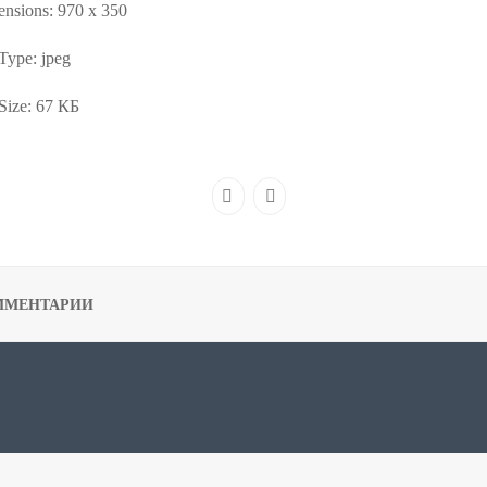
nsions:
970 x 350
 Type:
jpeg
Size:
67 КБ
ММЕНТАРИИ