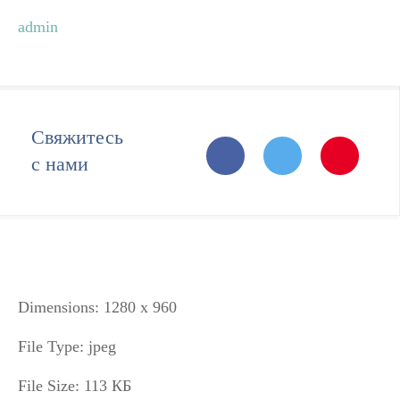
admin
Свяжитесь
с нами
Dimensions:
1280 x 960
File Type:
jpeg
File Size:
113 КБ