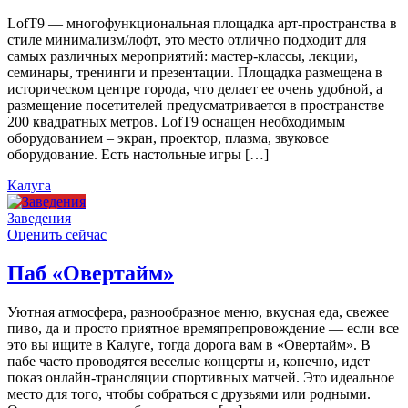
LofT9 — многофункциональная площадка арт-пространства в
стиле минимализм/лофт, это место отлично подходит для
самых различных мероприятий: мастер-классы, лекции,
семинары, тренинги и презентации. Площадка размещена в
историческом центре города, что делает ее очень удобной, а
размещение посетителей предусматривается в пространстве
200 квадратных метров. LofT9 оснащен необходимым
оборудованием – экран, проектор, плазма, звуковое
оборудование. Есть настольные игры […]
Калуга
Заведения
Оценить сейчас
Паб «Овертайм»
Уютная атмосфера, разнообразное меню, вкусная еда, свежее
пиво, да и просто приятное времяпрепровождение — если все
это вы ищите в Калуге, тогда дорога вам в «Овертайм». В
пабе часто проводятся веселые концерты и, конечно, идет
показ онлайн-трансляции спортивных матчей. Это идеальное
место для того, чтобы собраться с друзьями или родными.