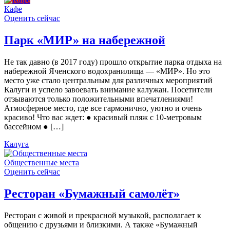
Кафе
Оценить сейчас
Парк «МИР» на набережной
Не так давно (в 2017 году) прошло открытие парка отдыха на
набережной Яченского водохранилища — «МИР». Но это
место уже стало центральным для различных мероприятий
Калуги и успело завоевать внимание калужан. Посетители
отзываются только положительными впечатлениями!
Атмосферное место, где все гармонично, уютно и очень
красиво! Что вас ждет: ● красивый пляж с 10-метровым
бассейном ● […]
Калуга
Общественные места
Оценить сейчас
Ресторан «Бумажный самолёт»
Ресторан с живой и прекрасной музыкой, располагает к
общению с друзьями и близкими. А также «Бумажный