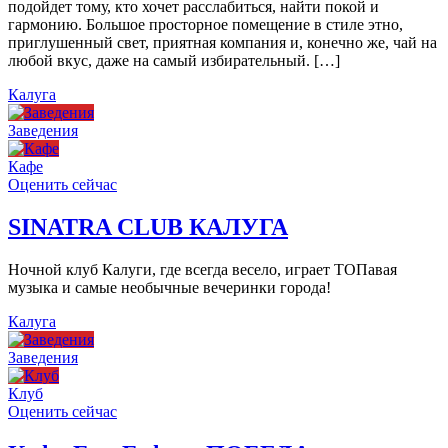
подойдет тому, кто хочет расслабиться, найти покой и
гармонию. Большое просторное помещение в стиле этно,
приглушенный свет, приятная компания и, конечно же, чай на
любой вкус, даже на самый избирательный. […]
Калуга
Заведения
Кафе
Оценить сейчас
SINATRA CLUB КАЛУГА
Ночной клуб Калуги, где всегда весело, играет ТОПавая
музыка и самые необычные вечеринки города!
Калуга
Заведения
Клуб
Оценить сейчас