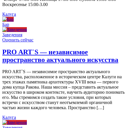
Воскресенье 15:00-3.00
Калуга
Бар
Заведения
Оценить сейчас
PRO ART`S — независимое
пространство актуального искусства
PRO ART`S — независимое пространство актуального
искусства, расположенное в историческом центре Калуги на
трех этажах памятника архитектуры XVIII века — первого
дома купца Ракова. Наша миссия – представить актуальное
искусство в широком контексте, научить аудиторию понимать
его. Мы стремимся создать такие условия, при которых
встречи с искусством станут неотъемлемой органичной
частью жизни каждого человека. Пространство […]
Калуга
Заведения