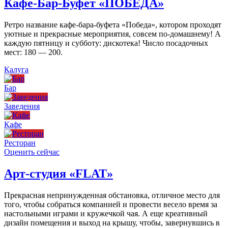
Кафе-Бар-Буфет «ПОБЕДА»
Ретро название кафе-бара-буфета «Победа», котором проходят
уютные и прекрасные мероприятия, совсем по-домашнему! А
каждую пятницу и субботу: дискотека! Число посадочных
мест: 180 — 200.
Калуга
Бар
Заведения
Кафе
Ресторан
Оценить сейчас
Арт-студия «FLAT»
Прекрасная непринужденная обстановка, отличное место для
того, чтобы собраться компанией и провести весело время за
настольными играми и кружечкой чая. А еще креативный
дизайн помещения и выход на крышу, чтобы, завернувшись в