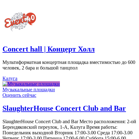
Concert hall | Концерт Холл
Мультиформатная концертная площадка вместимостью до 600
человек, 2 бара и большой танцпол
Калуга
Музыкальные площадки
Оценить сейчас
SlaughterHouse Concert Club and Bar
SlaughterHouse Concert Club and Bar Место расположения: 2-ой
Берендяковский переулок, 1-А, Калуга Время работы:
Понедельник выходной Вторник 17:00-3.00 Среда 17:00-3.00
Четверг 17:00-3.00 Пятница 17:00-6.00 Суббота 15:00-6.00