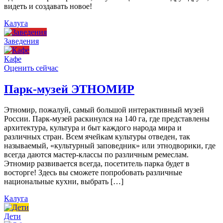
видеть и создавать новое!
Калуга
Заведения
Кафе
Оценить сейчас
Парк-музей ЭТНОМИР
Этномир, пожалуй, самый большой интерактивный музей
России. Парк-музей раскинулся на 140 га, где представлены
архитектура, культура и быт каждого народа мира и
различных стран. Всем ячейкам культуры отведен, так
называемый, «культурный заповедник» или этнодворики, где
всегда даются мастер-классы по различным ремеслам.
Этномир развивается всегда, посетитель парка будет в
восторге! Здесь вы сможете попробовать различные
национальные кухни, выбрать […]
Калуга
Дети