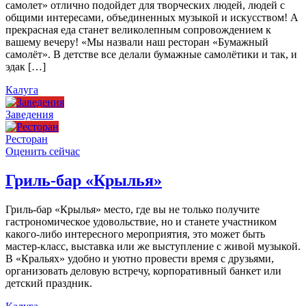
самолет» отлично подойдет для творческих людей, людей с
общими интересами, объединенных музыкой и искусством! А
прекрасная еда станет великолепным сопровождением к
вашему вечеру! «Мы назвали наш ресторан «Бумажный
самолёт». В детстве все делали бумажные самолётики и так, и
эдак […]
Калуга
Заведения
Ресторан
Оценить сейчас
Гриль-бар «Крылья»
Гриль-бар «Крылья» место, где вы не только получите
гастрономическое удовольствие, но и станете участником
какого-либо интересного мероприятия, это может быть
мастер-класс, выставка или же выступление с живой музыкой.
В «Кральях» удобно и уютно провести время с друзьями,
организовать деловую встречу, корпоративный банкет или
детский праздник.