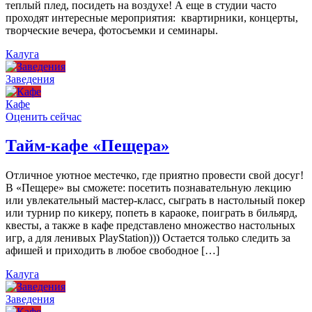
теплый плед, посидеть на воздухе! А еще в студии часто
проходят интересные мероприятия: квартирники, концерты,
творческие вечера, фотосъемки и семинары.
Калуга
Заведения
Кафе
Оценить сейчас
Тайм-кафе «Пещера»
Отличное уютное местечко, где приятно провести свой досуг!
В «Пещере» вы сможете: посетить познавательную лекцию
или увлекательный мастер-класс, сыграть в настольный покер
или турнир по кикеру, попеть в караоке, поиграть в бильярд,
квесты, а также в кафе представлено множество настольных
игр, а для ленивых PlayStation))) Остается только следить за
афишей и приходить в любое свободное […]
Калуга
Заведения