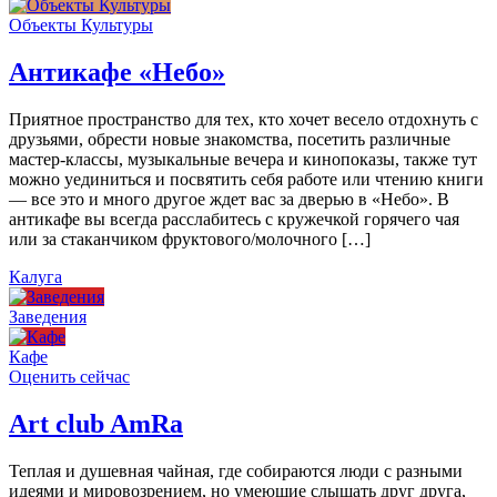
Объекты Культуры
Антикафе «Небо»
Приятное пространство для тех, кто хочет весело отдохнуть с
друзьями, обрести новые знакомства, посетить различные
мастер-классы, музыкальные вечера и кинопоказы, также тут
можно уединиться и посвятить себя работе или чтению книги
— все это и много другое ждет вас за дверью в «Небо». В
антикафе вы всегда расслабитесь с кружечкой горячего чая
или за стаканчиком фруктового/молочного […]
Калуга
Заведения
Кафе
Оценить сейчас
Art сlub AmRa
Теплая и душевная чайная, где собираются люди с разными
идеями и мировозрением, но умеющие слышать друг друга,