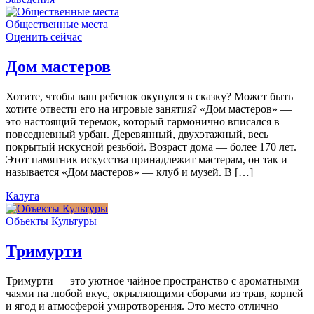
Общественные места
Оценить сейчас
Дом мастеров
Хотите, чтобы ваш ребенок окунулся в сказку? Может быть
хотите отвести его на игровые занятия? «Дом мастеров» —
это настоящий теремок, который гармонично вписался в
повседневный урбан. Деревянный, двухэтажный, весь
покрытый искусной резьбой. Возраст дома — более 170 лет.
Этот памятник искусства принадлежит мастерам, он так и
называется «Дом мастеров» — клуб и музей. В […]
Калуга
Объекты Культуры
Тримурти
Тримурти — это уютное чайное пространство с ароматными
чаями на любой вкус, окрыляющими сборами из трав, корней
и ягод и атмосферой умиротворения. Это место отлично