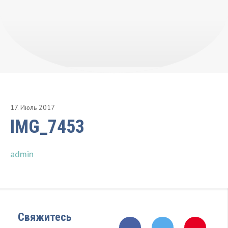
17
.
Июль
2017
IMG_7453
admin
Свяжитесь