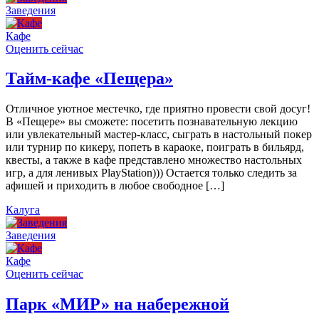
Заведения
Кафе
Оценить сейчас
Тайм-кафе «Пещера»
Отличное уютное местечко, где приятно провести свой досуг!
В «Пещере» вы сможете: посетить познавательную лекцию
или увлекательный мастер-класс, сыграть в настольный покер
или турнир по кикеру, попеть в караоке, поиграть в бильярд,
квесты, а также в кафе представлено множество настольных
игр, а для ленивых PlayStation))) Остается только следить за
афишей и приходить в любое свободное […]
Калуга
Заведения
Кафе
Оценить сейчас
Парк «МИР» на набережной