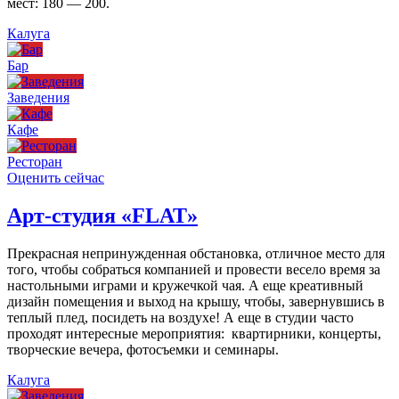
мест: 180 — 200.
Калуга
Бар
Заведения
Кафе
Ресторан
Оценить сейчас
Арт-студия «FLAT»
Прекрасная непринужденная обстановка, отличное место для
того, чтобы собраться компанией и провести весело время за
настольными играми и кружечкой чая. А еще креативный
дизайн помещения и выход на крышу, чтобы, завернувшись в
теплый плед, посидеть на воздухе! А еще в студии часто
проходят интересные мероприятия: квартирники, концерты,
творческие вечера, фотосъемки и семинары.
Калуга