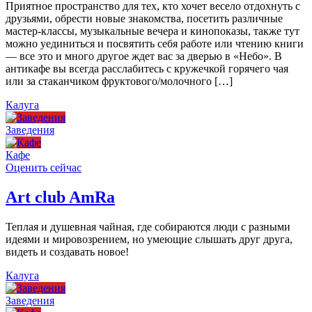
Приятное пространство для тех, кто хочет весело отдохнуть с
друзьями, обрести новые знакомства, посетить различные
мастер-классы, музыкальные вечера и кинопоказы, также тут
можно уединиться и посвятить себя работе или чтению книги
— все это и много другое ждет вас за дверью в «Небо». В
антикафе вы всегда расслабитесь с кружечкой горячего чая
или за стаканчиком фруктового/молочного […]
Калуга
Заведения
Кафе
Оценить сейчас
Art сlub AmRa
Теплая и душевная чайная, где собираются люди с разными
идеями и мировозрением, но умеющие слышать друг друга,
видеть и создавать новое!
Калуга
Заведения