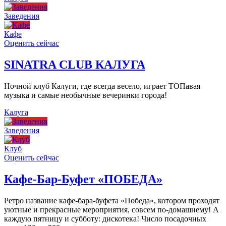
Заведения
Кафе
Оценить сейчас
SINATRA CLUB КАЛУГА
Ночной клуб Калуги, где всегда весело, играет ТОПавая
музыка и самые необычные вечеринки города!
Калуга
Заведения
Клуб
Оценить сейчас
Кафе-Бар-Буфет «ПОБЕДА»
Ретро название кафе-бара-буфета «Победа», котором проходят
уютные и прекрасные мероприятия, совсем по-домашнему! А
каждую пятницу и субботу: дискотека! Число посадочных