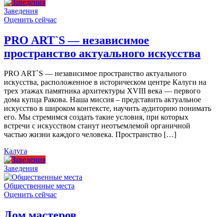
Заведения
Оценить сейчас
PRO ART`S — независимое
пространство актуального искусства
PRO ART`S — независимое пространство актуального
искусства, расположенное в историческом центре Калуги на
трех этажах памятника архитектуры XVIII века — первого
дома купца Ракова. Наша миссия – представить актуальное
искусство в широком контексте, научить аудиторию понимать
его. Мы стремимся создать такие условия, при которых
встречи с искусством станут неотъемлемой органичной
частью жизни каждого человека. Пространство […]
Калуга
Заведения
Общественные места
Оценить сейчас
Дом мастеров