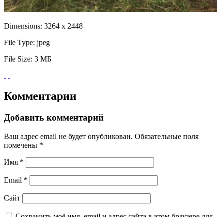
Dimensions:
3264 x 2448
File Type:
jpeg
File Size:
3 МБ
Комментарии
Добавить комментарий
Ваш адрес email не будет опубликован.
Обязательные поля
помечены
*
Имя
*
Email
*
Сайт
Сохранить моё имя, email и адрес сайта в этом браузере для