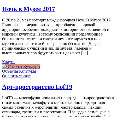
Ночь в Музее 2017
С 20 по 21 мая проходит международная Ночь В Музее 2017.
Главная цель мероприятия — приобщение широкой
аудитории, особенно молодежи, к истории отечественной и
мировой культуры. Поэтому экспозиции подавляющего
большинства музеев и галерей демонстрируются в ночь
музеев для посетителей совершенно бесплатно. Двери
принимающих участии в акции музеев, галерей и
выставочных залов будут открыты для всех […]
Калуга
Объекты Культуры
Оценить сейчас
Арт-пространство LofT9
LofT9 — многофункциональная площадка арт-пространства в
стиле минимализм/лофт, это место отлично подходит для
самых различных мероприятий: мастер-классы, лекции,
семинары, тренинги и презентации. Площадка размещена в
историческом центре города, что делает ее очень удобной, а