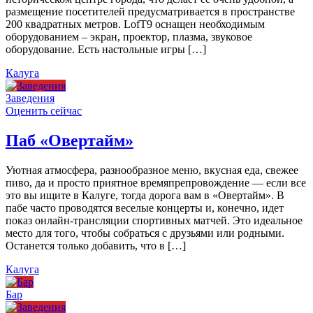
размещение посетителей предусматривается в пространстве
200 квадратных метров. LofT9 оснащен необходимым
оборудованием – экран, проектор, плазма, звуковое
оборудование. Есть настольные игры […]
Калуга
Заведения
Оценить сейчас
Паб «Овертайм»
Уютная атмосфера, разнообразное меню, вкусная еда, свежее
пиво, да и просто приятное времяпрепровождение — если все
это вы ищите в Калуге, тогда дорога вам в «Овертайм». В
пабе часто проводятся веселые концерты и, конечно, идет
показ онлайн-трансляции спортивных матчей. Это идеальное
место для того, чтобы собраться с друзьями или родными.
Останется только добавить, что в […]
Калуга
Бар