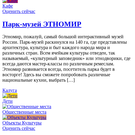
Кафе
Оценить сейчас
Парк-музей ЭТНОМИР
Этномир, пожалуй, самый большой интерактивный музей
России. Парк-музей раскинулся на 140 га, где представлены
архитектура, культура и быт каждого народа мира и
различных стран. Всем ячейкам культуры отведен, так
называемый, «культурный заповедник» или этнодворики, где
всегда даются мастер-классы по различным ремеслам.
Этномир развивается всегда, посетитель парка будет в
восторге! Здесь вы сможете попробовать различные
национальные кухни, выбрать […]
Калуга
Дети
Общественные места
Объекты Культуры
Оценить сейчас