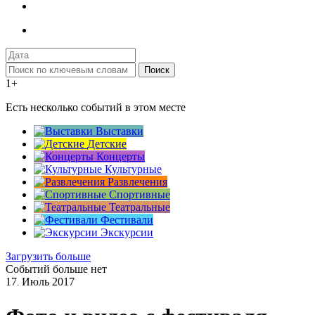
Поиск
1+
Есть несколько событий в этом месте
Выставки
Детские
Концерты
Культурные
Развлечения
Спортивные
Театральные
Фестивали
Экскурсии
Загрузить больше
Событий больше нет
17
Июль
2017
.