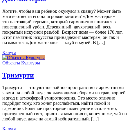
Хотите, чтобы ваш ребенок окунулся в сказку? Может быть
хотите отвести его на игровые занятия? «Дом мастеров» —
это настоящий теремок, который гармонично вписался в
повседневный урбан. Деревянный, двухэтажный, весь
покрытый искусной резьбой. Возраст дома — более 170 лет.
Этот памятник искусства принадлежит мастерам, он так и
называется «Дом мастеров» — клуб и музей. В […]
Калуга
Объекты Культуры
Тримурти
Тримурти — это уютное чайное пространство с ароматными
чаями на любой вкус, окрыляющими сборами из трав, корней
и ягод и атмосферой умиротворения. Это место отлично
подойдет тому, кто хочет расслабиться, найти покой и
гармонию. Большое просторное помещение в стиле этно,
приглушенный свет, приятная компания и, конечно же, чай на
любой вкус, даже на самый избирательный. […]
Калуга