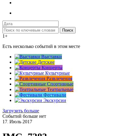
Поиск
1+
Есть несколько событий в этом месте
Выставки
Детские
Концерты
Культурные
Развлечения
Спортивные
Театральные
Фестивали
Экскурсии
Загрузить больше
Событий больше нет
17
Июль
2017
.