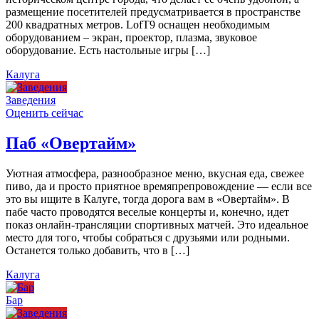
размещение посетителей предусматривается в пространстве
200 квадратных метров. LofT9 оснащен необходимым
оборудованием – экран, проектор, плазма, звуковое
оборудование. Есть настольные игры […]
Калуга
Заведения
Оценить сейчас
Паб «Овертайм»
Уютная атмосфера, разнообразное меню, вкусная еда, свежее
пиво, да и просто приятное времяпрепровождение — если все
это вы ищите в Калуге, тогда дорога вам в «Овертайм». В
пабе часто проводятся веселые концерты и, конечно, идет
показ онлайн-трансляции спортивных матчей. Это идеальное
место для того, чтобы собраться с друзьями или родными.
Останется только добавить, что в […]
Калуга
Бар