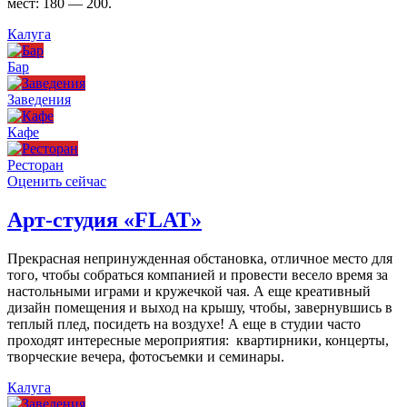
мест: 180 — 200.
Калуга
Бар
Заведения
Кафе
Ресторан
Оценить сейчас
Арт-студия «FLAT»
Прекрасная непринужденная обстановка, отличное место для
того, чтобы собраться компанией и провести весело время за
настольными играми и кружечкой чая. А еще креативный
дизайн помещения и выход на крышу, чтобы, завернувшись в
теплый плед, посидеть на воздухе! А еще в студии часто
проходят интересные мероприятия: квартирники, концерты,
творческие вечера, фотосъемки и семинары.
Калуга