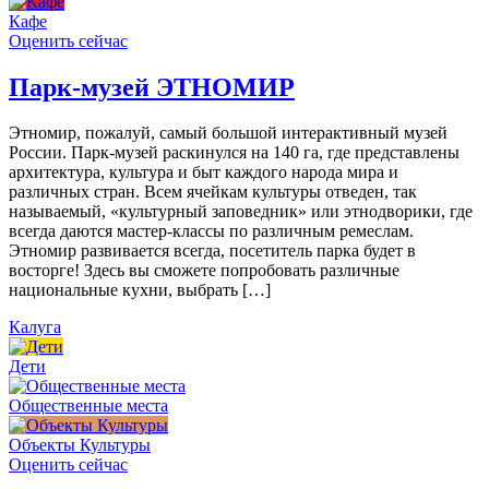
Кафе
Оценить сейчас
Парк-музей ЭТНОМИР
Этномир, пожалуй, самый большой интерактивный музей
России. Парк-музей раскинулся на 140 га, где представлены
архитектура, культура и быт каждого народа мира и
различных стран. Всем ячейкам культуры отведен, так
называемый, «культурный заповедник» или этнодворики, где
всегда даются мастер-классы по различным ремеслам.
Этномир развивается всегда, посетитель парка будет в
восторге! Здесь вы сможете попробовать различные
национальные кухни, выбрать […]
Калуга
Дети
Общественные места
Объекты Культуры
Оценить сейчас