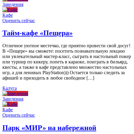
Заведения
Кафе
Оценить сейчас
Тайм-кафе «Пещера»
Отличное уютное местечко, где приятно провести свой досуг!
В «Пещере» вы сможете: посетить познавательную лекцию
или увлекательный мастер-класс, сыграть в настольный покер
или турнир по кикеру, попеть в караоке, поиграть в бильярд,
квесты, а также в кафе представлено множество настольных
игр, а для ленивых PlayStation))) Остается только следить за
афишей и приходить в любое свободное […]
Калуга
Заведения
Кафе
Оценить сейчас
Парк «МИР» на набережной