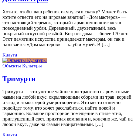
Хотите, чтобы ваш ребенок окунулся в сказку? Может быть
хотите отвести его на игровые занятия? «Дом мастеров» —
это настоящий теремок, который гармонично вписался в
повседневный урбан. Деревянный, двухэтажный, весь
покрытый искусной резьбой. Возраст дома — более 170 лет.
Этот памятник искусства принадлежит мастерам, он так и
называется «Дом мастеров» — клуб и музей. В […]
Калуга
Объекты Культуры
Тримурти
Тримурти — это уютное чайное пространство с ароматными
чаями на любой вкус, окрыляющими сборами из трав, корней
и ягод и атмосферой умиротворения. Это место отлично
подойдет тому, кто хочет расслабиться, найти покой и
гармонию. Большое просторное помещение в стиле этно,
приглушенный свет, приятная компания и, конечно же, чай на
любой вкус, даже на самый избирательный. […]
Калуга