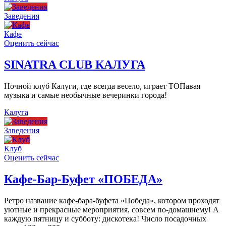
Заведения
Кафе
Оценить сейчас
SINATRA CLUB КАЛУГА
Ночной клуб Калуги, где всегда весело, играет ТОПавая
музыка и самые необычные вечеринки города!
Калуга
Заведения
Клуб
Оценить сейчас
Кафе-Бар-Буфет «ПОБЕДА»
Ретро название кафе-бара-буфета «Победа», котором проходят
уютные и прекрасные мероприятия, совсем по-домашнему! А
каждую пятницу и субботу: дискотека! Число посадочных