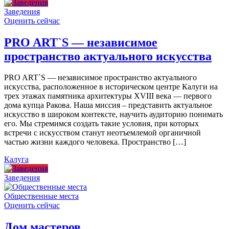
Заведения
Оценить сейчас
PRO ART`S — независимое
пространство актуального искусства
PRO ART`S — независимое пространство актуального
искусства, расположенное в историческом центре Калуги на
трех этажах памятника архитектуры XVIII века — первого
дома купца Ракова. Наша миссия – представить актуальное
искусство в широком контексте, научить аудиторию понимать
его. Мы стремимся создать такие условия, при которых
встречи с искусством станут неотъемлемой органичной
частью жизни каждого человека. Пространство […]
Калуга
Заведения
Общественные места
Оценить сейчас
Дом мастеров