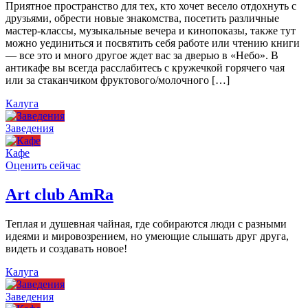
Приятное пространство для тех, кто хочет весело отдохнуть с
друзьями, обрести новые знакомства, посетить различные
мастер-классы, музыкальные вечера и кинопоказы, также тут
можно уединиться и посвятить себя работе или чтению книги
— все это и много другое ждет вас за дверью в «Небо». В
антикафе вы всегда расслабитесь с кружечкой горячего чая
или за стаканчиком фруктового/молочного […]
Калуга
Заведения
Кафе
Оценить сейчас
Art сlub AmRa
Теплая и душевная чайная, где собираются люди с разными
идеями и мировозрением, но умеющие слышать друг друга,
видеть и создавать новое!
Калуга
Заведения