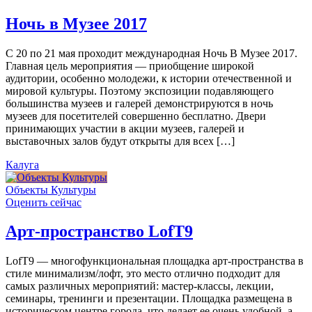
Ночь в Музее 2017
С 20 по 21 мая проходит международная Ночь В Музее 2017.
Главная цель мероприятия — приобщение широкой
аудитории, особенно молодежи, к истории отечественной и
мировой культуры. Поэтому экспозиции подавляющего
большинства музеев и галерей демонстрируются в ночь
музеев для посетителей совершенно бесплатно. Двери
принимающих участии в акции музеев, галерей и
выставочных залов будут открыты для всех […]
Калуга
Объекты Культуры
Оценить сейчас
Арт-пространство LofT9
LofT9 — многофункциональная площадка арт-пространства в
стиле минимализм/лофт, это место отлично подходит для
самых различных мероприятий: мастер-классы, лекции,
семинары, тренинги и презентации. Площадка размещена в
историческом центре города, что делает ее очень удобной, а