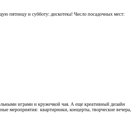
дую пятницу и субботу: дискотека! Число посадочных мест:
тольными играми и кружечкой чая. А еще креативный дизайн
сные мероприятия: квартирники, концерты, творческие вечера,