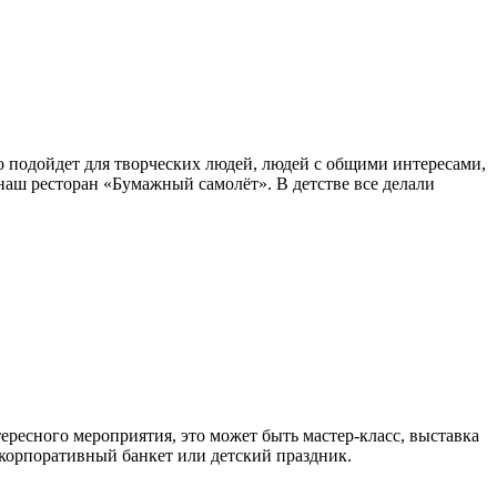
о подойдет для творческих людей, людей с общими интересами,
аш ресторан «Бумажный самолёт». В детстве все делали
тересного мероприятия, это может быть мастер-класс, выставка
 корпоративный банкет или детский праздник.