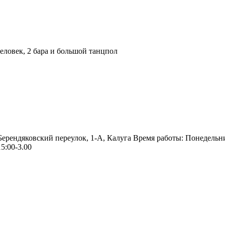
ловек, 2 бара и большой танцпол
 Берендяковский переулок, 1-А, Калуга Время работы: Понедельн
5:00-3.00