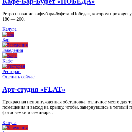
Кафе-Бар-Буфет «ПОБЕДА»
Ретро название кафе-бара-буфета «Победа», котором проходят
180 — 200.
Калуга
Бар
Заведения
Кафе
Ресторан
Оценить сейчас
Арт-студия «FLAT»
Прекрасная непринужденная обстановка, отличное место для то
помещения и выход на крышу, чтобы, завернувшись в теплый пл
фотосъемки и семинары.
Калуга