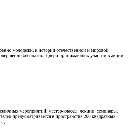
бенно молодежи, к истории отечественной и мировой
 совершенно бесплатно. Двери принимающих участии в акции
азличных мероприятий: мастер-классы, лекции, семинары,
ителей предусматривается в пространстве 200 квадратных
[…]