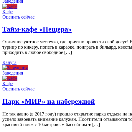
Заведения
Кафе
Оценить сейчас
Тайм-кафе «Пещера»
Отличное уютное местечко, где приятно провести свой досуг!
турнир по кикеру, попеть в караоке, поиграть в бильярд, квест
приходить в любое свободное […]
Калуга
Заведения
Кафе
Оценить сейчас
Парк «МИР» на набережной
Не так давно (в 2017 году) прошло открытие парка отдыха н
успело завоевать внимание калужан. Посетители отзываются то
красивый пляж с 10-метровым бассейном ● […]