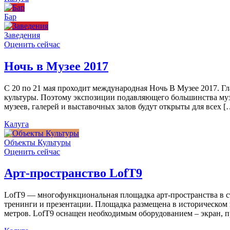
Бар
Заведения
Оценить сейчас
Ночь в Музее 2017
С 20 по 21 мая проходит международная Ночь В Музее 2017. Г
культуры. Поэтому экспозиции подавляющего большинства муз
музеев, галерей и выставочных залов будут открыты для всех [
Калуга
Объекты Культуры
Оценить сейчас
Арт-пространство LofT9
LofT9 — многофункциональная площадка арт-пространства в ст
тренинги и презентации. Площадка размещена в историческом ц
метров. LofT9 оснащен необходимым оборудованием – экран, пр