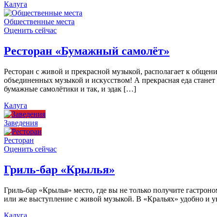
Калуга
Общественные места
Оценить сейчас
Ресторан «Бумажный самолёт»
Ресторан с живой и прекрасной музыкой, располагает к общен
объединенных музыкой и искусством! А прекрасная еда станет
бумажные самолётики и так, и эдак […]
Калуга
Заведения
Ресторан
Оценить сейчас
Гриль-бар «Крылья»
Гриль-бар «Крылья» место, где вы не только получите гастроно
или же выступление с живой музыкой. В «Кральях» удобно и ую
Калуга