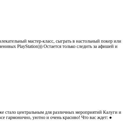
влекательный мастер-класс, сыграть в настольный покер или
ленивых PlayStation))) Остается только следить за афишей и
уже стало центральным для различных мероприятий Калуги и
е гармонично, уютно и очень красиво! Что вас ждет: ●