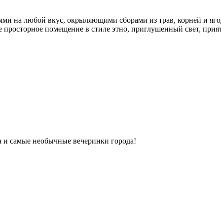
ми на любой вкус, окрыляющими сборами из трав, корней и яго
ое просторное помещение в стиле этно, приглушенный свет, прият
ка и самые необычные вечеринки города!