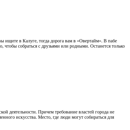
ы ищите в Калуге, тогда дорога вам в «Овертайм». В пабе
о, чтобы собраться с друзьями или родными. Останется только
ской деятельности. Причем требование властей города не
енного искусства. Место, где люди могут собираться для