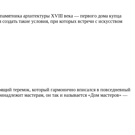
 памятника архитектуры XVIII века — первого дома купца
 создать такие условия, при которых встречи с искусством
стоящий теремок, который гармонично вписался в повседневный
ринадлежит мастерам, он так и называется «Дом мастеров» —