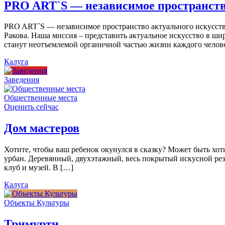
PRO ART`S — независимое пространств
PRO ART`S — независимое пространство актуального искусства
Ракова. Наша миссия – представить актуальное искусство в ши
станут неотъемлемой органичной частью жизни каждого челов
Калуга
Заведения
Общественные места
Оценить сейчас
Дом мастеров
Хотите, чтобы ваш ребенок окунулся в сказку? Может быть хо
урбан. Деревянный, двухэтажный, весь покрытый искусной резь
клуб и музей. В […]
Калуга
Объекты Культуры
Тримурти