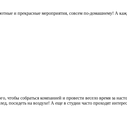
 уютные и прекрасные мероприятия, совсем по-домашнему! А каж
го, чтобы собраться компанией и провести весело время за нас
ед, посидеть на воздухе! А еще в студии часто проходят интере