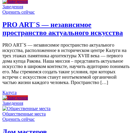
Заведения
Оценить сейчас
PRO ART`S — независимое
пространство актуального искусства
PRO ART`S — независимое пространство актуального
искусства, расположенное в историческом центре Калуги на
трех этажах памятника архитектуры XVIII века — первого
дома купца Ракова. Наша миссия – представить актуальное
искусство в широком контексте, научить аудиторию понимать
его. Мы стремимся создать такие условия, при которых
встречи с искусством станут неотъемлемой органичной
частью жизни каждого человека. Пространство […]
Калуга
Заведения
Общественные места
Оценить сейчас
Дом мастеров