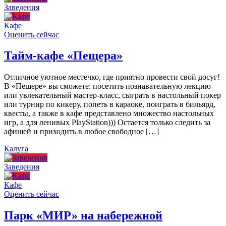
Заведения
Кафе
Оценить сейчас
Тайм-кафе «Пещера»
Отличное уютное местечко, где приятно провести свой досуг!
В «Пещере» вы сможете: посетить познавательную лекцию
или увлекательный мастер-класс, сыграть в настольный покер
или турнир по кикеру, попеть в караоке, поиграть в бильярд,
квесты, а также в кафе представлено множество настольных
игр, а для ленивых PlayStation))) Остается только следить за
афишей и приходить в любое свободное […]
Калуга
Заведения
Кафе
Оценить сейчас
Парк «МИР» на набережной