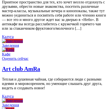
Приятное пространство для тех, кто хочет весело отдохнуть с
друзьями, обрести новые знакомства, посетить различные
мастер-классы, музыкальные вечера и кинопоказы, также тут
можно уединиться и посвятить себя работе или чтению книги
— все это и много другое ждет вас за дверью в «Небо». В
антикафе вы всегда расслабитесь с кружечкой горячего чая
или за стаканчиком фруктового/молочного […]
Калуга
Заведения
Кафе
Оценить сейчас
Art сlub AmRa
Теплая и душевная чайная, где собираются люди с разными
идеями и мировозрением, но умеющие слышать друг друга,
видеть и создавать новое!
Калуга
Заведения