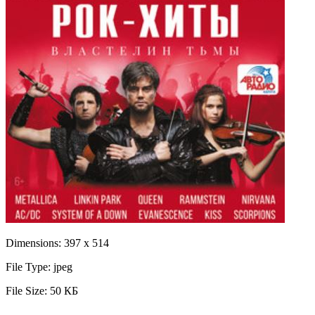
Dimensions:
397 x 514
File Type:
jpeg
File Size:
50 КБ