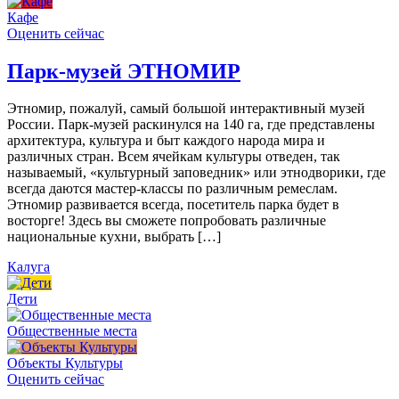
Кафе
Оценить сейчас
Парк-музей ЭТНОМИР
Этномир, пожалуй, самый большой интерактивный музей
России. Парк-музей раскинулся на 140 га, где представлены
архитектура, культура и быт каждого народа мира и
различных стран. Всем ячейкам культуры отведен, так
называемый, «культурный заповедник» или этнодворики, где
всегда даются мастер-классы по различным ремеслам.
Этномир развивается всегда, посетитель парка будет в
восторге! Здесь вы сможете попробовать различные
национальные кухни, выбрать […]
Калуга
Дети
Общественные места
Объекты Культуры
Оценить сейчас