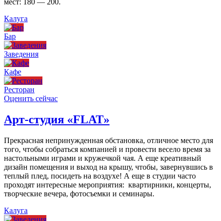
мест: 180 — 200.
Калуга
Бар
Заведения
Кафе
Ресторан
Оценить сейчас
Арт-студия «FLAT»
Прекрасная непринужденная обстановка, отличное место для
того, чтобы собраться компанией и провести весело время за
настольными играми и кружечкой чая. А еще креативный
дизайн помещения и выход на крышу, чтобы, завернувшись в
теплый плед, посидеть на воздухе! А еще в студии часто
проходят интересные мероприятия: квартирники, концерты,
творческие вечера, фотосъемки и семинары.
Калуга