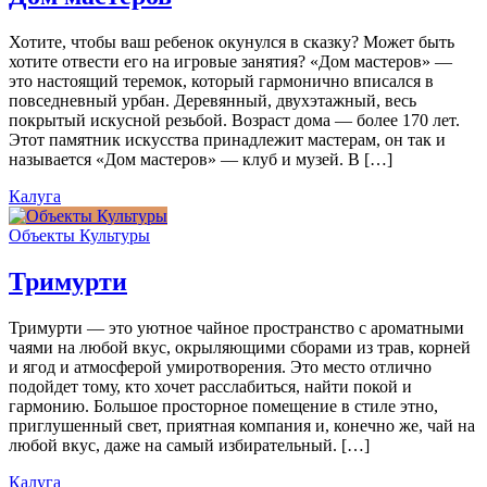
Хотите, чтобы ваш ребенок окунулся в сказку? Может быть
хотите отвести его на игровые занятия? «Дом мастеров» —
это настоящий теремок, который гармонично вписался в
повседневный урбан. Деревянный, двухэтажный, весь
покрытый искусной резьбой. Возраст дома — более 170 лет.
Этот памятник искусства принадлежит мастерам, он так и
называется «Дом мастеров» — клуб и музей. В […]
Калуга
Объекты Культуры
Тримурти
Тримурти — это уютное чайное пространство с ароматными
чаями на любой вкус, окрыляющими сборами из трав, корней
и ягод и атмосферой умиротворения. Это место отлично
подойдет тому, кто хочет расслабиться, найти покой и
гармонию. Большое просторное помещение в стиле этно,
приглушенный свет, приятная компания и, конечно же, чай на
любой вкус, даже на самый избирательный. […]
Калуга