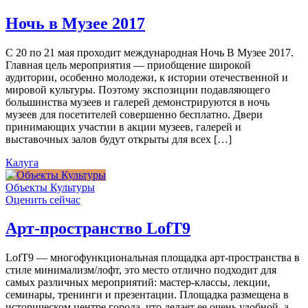
Ночь в Музее 2017
С 20 по 21 мая проходит международная Ночь В Музее 2017.
Главная цель мероприятия — приобщение широкой
аудитории, особенно молодежи, к истории отечественной и
мировой культуры. Поэтому экспозиции подавляющего
большинства музеев и галерей демонстрируются в ночь
музеев для посетителей совершенно бесплатно. Двери
принимающих участии в акции музеев, галерей и
выставочных залов будут открыты для всех […]
Калуга
Объекты Культуры
Оценить сейчас
Арт-пространство LofT9
LofT9 — многофункциональная площадка арт-пространства в
стиле минимализм/лофт, это место отлично подходит для
самых различных мероприятий: мастер-классы, лекции,
семинары, тренинги и презентации. Площадка размещена в
историческом центре города, что делает ее очень удобной, а