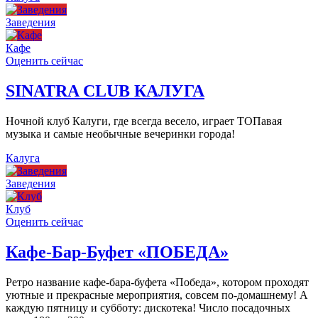
Заведения
Кафе
Оценить сейчас
SINATRA CLUB КАЛУГА
Ночной клуб Калуги, где всегда весело, играет ТОПавая
музыка и самые необычные вечеринки города!
Калуга
Заведения
Клуб
Оценить сейчас
Кафе-Бар-Буфет «ПОБЕДА»
Ретро название кафе-бара-буфета «Победа», котором проходят
уютные и прекрасные мероприятия, совсем по-домашнему! А
каждую пятницу и субботу: дискотека! Число посадочных