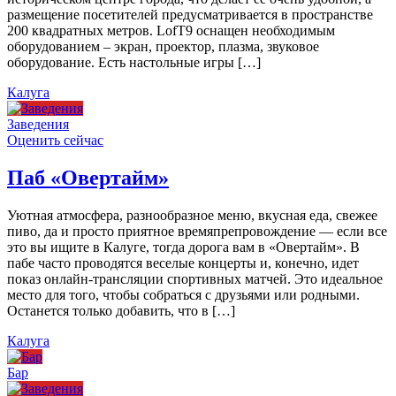
размещение посетителей предусматривается в пространстве
200 квадратных метров. LofT9 оснащен необходимым
оборудованием – экран, проектор, плазма, звуковое
оборудование. Есть настольные игры […]
Калуга
Заведения
Оценить сейчас
Паб «Овертайм»
Уютная атмосфера, разнообразное меню, вкусная еда, свежее
пиво, да и просто приятное времяпрепровождение — если все
это вы ищите в Калуге, тогда дорога вам в «Овертайм». В
пабе часто проводятся веселые концерты и, конечно, идет
показ онлайн-трансляции спортивных матчей. Это идеальное
место для того, чтобы собраться с друзьями или родными.
Останется только добавить, что в […]
Калуга
Бар