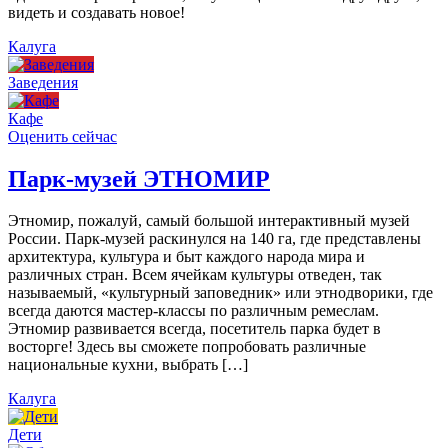
видеть и создавать новое!
Калуга
Заведения
Кафе
Оценить сейчас
Парк-музей ЭТНОМИР
Этномир, пожалуй, самый большой интерактивный музей
России. Парк-музей раскинулся на 140 га, где представлены
архитектура, культура и быт каждого народа мира и
различных стран. Всем ячейкам культуры отведен, так
называемый, «культурный заповедник» или этнодворики, где
всегда даются мастер-классы по различным ремеслам.
Этномир развивается всегда, посетитель парка будет в
восторге! Здесь вы сможете попробовать различные
национальные кухни, выбрать […]
Калуга
Дети