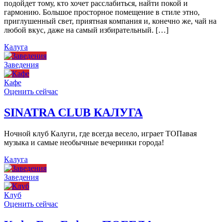
подойдет тому, кто хочет расслабиться, найти покой и
гармонию. Большое просторное помещение в стиле этно,
приглушенный свет, приятная компания и, конечно же, чай на
любой вкус, даже на самый избирательный. […]
Калуга
Заведения
Кафе
Оценить сейчас
SINATRA CLUB КАЛУГА
Ночной клуб Калуги, где всегда весело, играет ТОПавая
музыка и самые необычные вечеринки города!
Калуга
Заведения
Клуб
Оценить сейчас