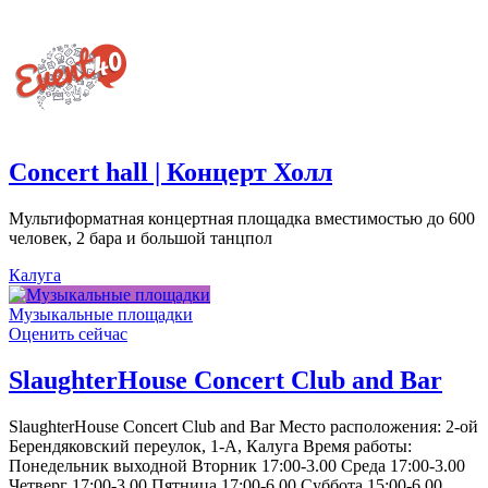
Concert hall | Концерт Холл
Мультиформатная концертная площадка вместимостью до 600
человек, 2 бара и большой танцпол
Калуга
Музыкальные площадки
Оценить сейчас
SlaughterHouse Concert Club and Bar
SlaughterHouse Concert Club and Bar Место расположения: 2-ой
Берендяковский переулок, 1-А, Калуга Время работы:
Понедельник выходной Вторник 17:00-3.00 Среда 17:00-3.00
Четверг 17:00-3.00 Пятница 17:00-6.00 Суббота 15:00-6.00