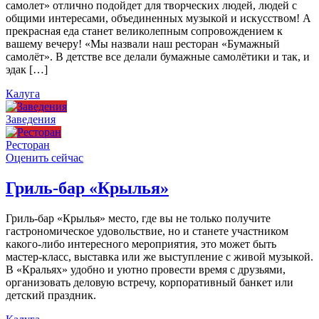
самолет» отлично подойдет для творческих людей, людей с
общими интересами, объединенных музыкой и искусством! А
прекрасная еда станет великолепным сопровождением к
вашему вечеру! «Мы назвали наш ресторан «Бумажный
самолёт». В детстве все делали бумажные самолётики и так, и
эдак […]
Калуга
Заведения
Ресторан
Оценить сейчас
Гриль-бар «Крылья»
Гриль-бар «Крылья» место, где вы не только получите
гастрономическое удовольствие, но и станете участником
какого-либо интересного мероприятия, это может быть
мастер-класс, выставка или же выступление с живой музыкой.
В «Кральях» удобно и уютно провести время с друзьями,
организовать деловую встречу, корпоративный банкет или
детский праздник.