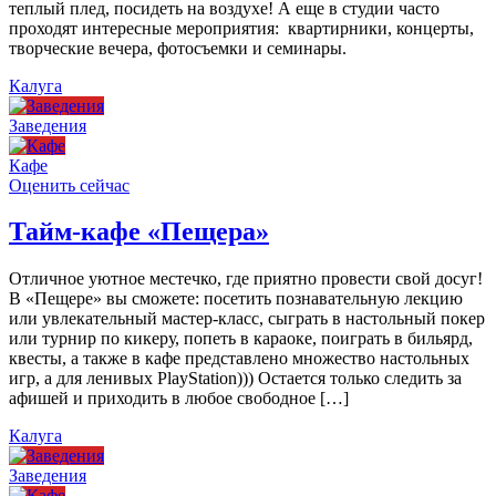
теплый плед, посидеть на воздухе! А еще в студии часто
проходят интересные мероприятия: квартирники, концерты,
творческие вечера, фотосъемки и семинары.
Калуга
Заведения
Кафе
Оценить сейчас
Тайм-кафе «Пещера»
Отличное уютное местечко, где приятно провести свой досуг!
В «Пещере» вы сможете: посетить познавательную лекцию
или увлекательный мастер-класс, сыграть в настольный покер
или турнир по кикеру, попеть в караоке, поиграть в бильярд,
квесты, а также в кафе представлено множество настольных
игр, а для ленивых PlayStation))) Остается только следить за
афишей и приходить в любое свободное […]
Калуга
Заведения