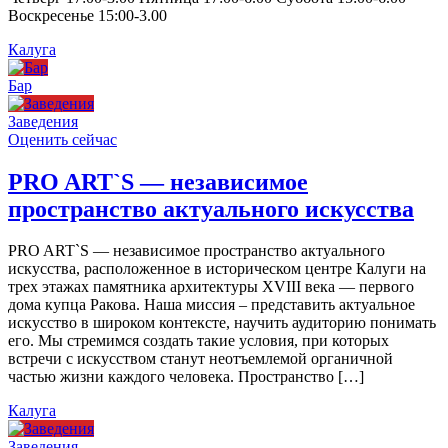
Воскресенье 15:00-3.00
Калуга
Бар
Заведения
Оценить сейчас
PRO ART`S — независимое
пространство актуального искусства
PRO ART`S — независимое пространство актуального
искусства, расположенное в историческом центре Калуги на
трех этажах памятника архитектуры XVIII века — первого
дома купца Ракова. Наша миссия – представить актуальное
искусство в широком контексте, научить аудиторию понимать
его. Мы стремимся создать такие условия, при которых
встречи с искусством станут неотъемлемой органичной
частью жизни каждого человека. Пространство […]
Калуга
Заведения