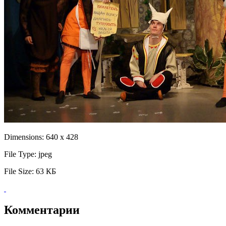
Dimensions:
640 x 428
File Type:
jpeg
File Size:
63 КБ
Комментарии