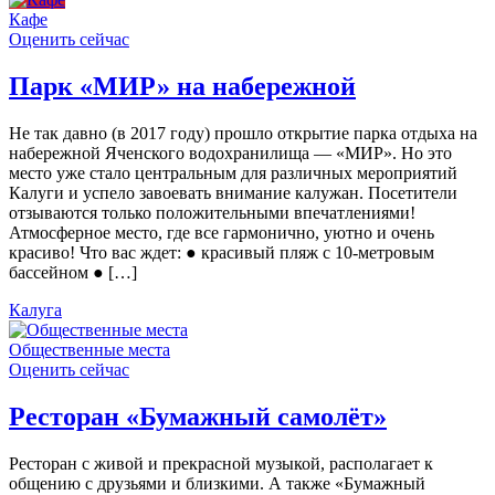
Кафе
Оценить сейчас
Парк «МИР» на набережной
Не так давно (в 2017 году) прошло открытие парка отдыха на
набережной Яченского водохранилища — «МИР». Но это
место уже стало центральным для различных мероприятий
Калуги и успело завоевать внимание калужан. Посетители
отзываются только положительными впечатлениями!
Атмосферное место, где все гармонично, уютно и очень
красиво! Что вас ждет: ● красивый пляж с 10-метровым
бассейном ● […]
Калуга
Общественные места
Оценить сейчас
Ресторан «Бумажный самолёт»
Ресторан с живой и прекрасной музыкой, располагает к
общению с друзьями и близкими. А также «Бумажный