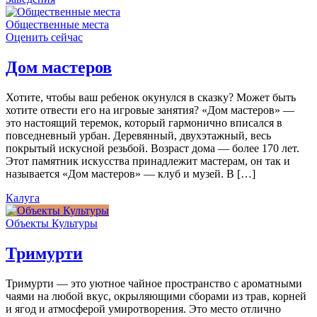
Общественные места
Оценить сейчас
Дом мастеров
Хотите, чтобы ваш ребенок окунулся в сказку? Может быть
хотите отвести его на игровые занятия? «Дом мастеров» —
это настоящий теремок, который гармонично вписался в
повседневный урбан. Деревянный, двухэтажный, весь
покрытый искусной резьбой. Возраст дома — более 170 лет.
Этот памятник искусства принадлежит мастерам, он так и
называется «Дом мастеров» — клуб и музей. В […]
Калуга
Объекты Культуры
Тримурти
Тримурти — это уютное чайное пространство с ароматными
чаями на любой вкус, окрыляющими сборами из трав, корней
и ягод и атмосферой умиротворения. Это место отлично