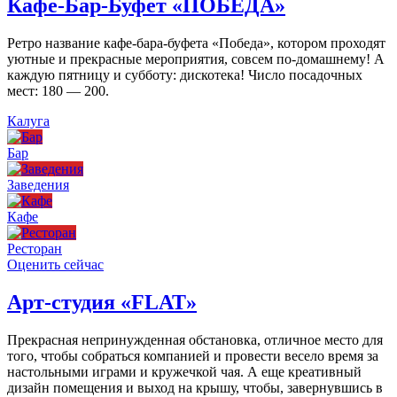
Кафе-Бар-Буфет «ПОБЕДА»
Ретро название кафе-бара-буфета «Победа», котором проходят
уютные и прекрасные мероприятия, совсем по-домашнему! А
каждую пятницу и субботу: дискотека! Число посадочных
мест: 180 — 200.
Калуга
Бар
Заведения
Кафе
Ресторан
Оценить сейчас
Арт-студия «FLAT»
Прекрасная непринужденная обстановка, отличное место для
того, чтобы собраться компанией и провести весело время за
настольными играми и кружечкой чая. А еще креативный
дизайн помещения и выход на крышу, чтобы, завернувшись в