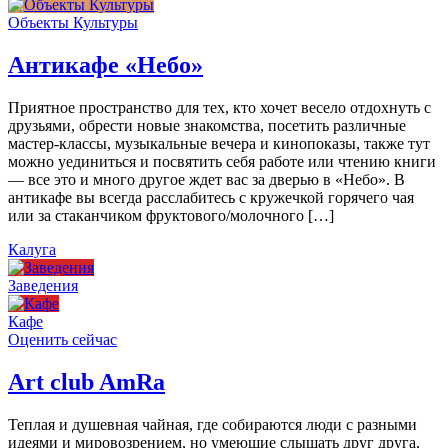
Объекты Культуры
Антикафе «Небо»
Приятное пространство для тех, кто хочет весело отдохнуть с
друзьями, обрести новые знакомства, посетить различные
мастер-классы, музыкальные вечера и кинопоказы, также тут
можно уединиться и посвятить себя работе или чтению книги
— все это и много другое ждет вас за дверью в «Небо». В
антикафе вы всегда расслабитесь с кружечкой горячего чая
или за стаканчиком фруктового/молочного […]
Калуга
Заведения
Кафе
Оценить сейчас
Art сlub AmRa
Теплая и душевная чайная, где собираются люди с разными
идеями и мировозрением, но умеющие слышать друг друга,