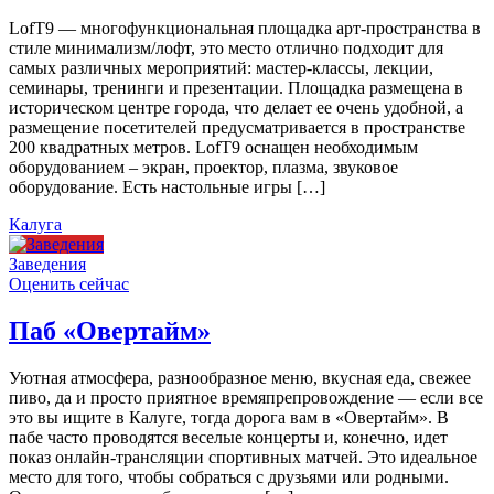
LofT9 — многофункциональная площадка арт-пространства в
стиле минимализм/лофт, это место отлично подходит для
самых различных мероприятий: мастер-классы, лекции,
семинары, тренинги и презентации. Площадка размещена в
историческом центре города, что делает ее очень удобной, а
размещение посетителей предусматривается в пространстве
200 квадратных метров. LofT9 оснащен необходимым
оборудованием – экран, проектор, плазма, звуковое
оборудование. Есть настольные игры […]
Калуга
Заведения
Оценить сейчас
Паб «Овертайм»
Уютная атмосфера, разнообразное меню, вкусная еда, свежее
пиво, да и просто приятное времяпрепровождение — если все
это вы ищите в Калуге, тогда дорога вам в «Овертайм». В
пабе часто проводятся веселые концерты и, конечно, идет
показ онлайн-трансляции спортивных матчей. Это идеальное
место для того, чтобы собраться с друзьями или родными.