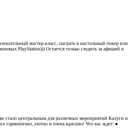
влекательный мастер-класс, сыграть в настольный покер или
ленивых PlayStation))) Остается только следить за афишей и
уже стало центральным для различных мероприятий Калуги и
е гармонично, уютно и очень красиво! Что вас ждет: ●