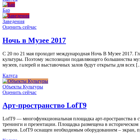
Бар
Заведения
Оценить сейчас
Ночь в Музее 2017
С 20 по 21 мая проходит международная Ночь В Музее 2017. Г
культуры. Поэтому экспозиции подавляющего большинства муз
музеев, галерей и выставочных залов будут открыты для всех [
Калуга
Объекты Культуры
Оценить сейчас
Арт-пространство LofT9
LofT9 — многофункциональная площадка арт-пространства в ст
тренинги и презентации. Площадка размещена в историческом ц
метров. LofT9 оснащен необходимым оборудованием – экран, пр