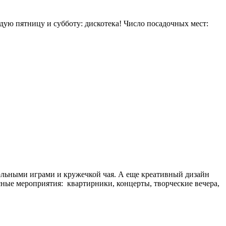
дую пятницу и субботу: дискотека! Число посадочных мест:
тольными играми и кружечкой чая. А еще креативный дизайн
сные мероприятия: квартирники, концерты, творческие вечера,