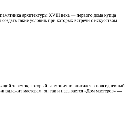
 памятника архитектуры XVIII века — первого дома купца
 создать такие условия, при которых встречи с искусством
стоящий теремок, который гармонично вписался в повседневный
ринадлежит мастерам, он так и называется «Дом мастеров» —