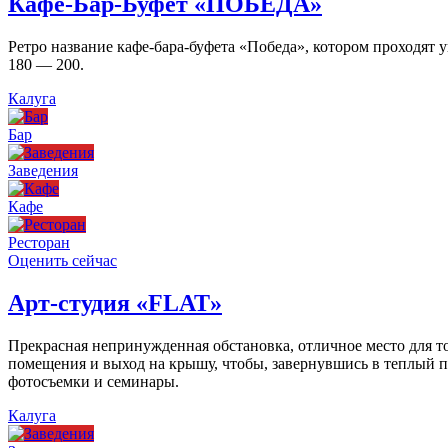
Кафе-Бар-Буфет «ПОБЕДА»
Ретро название кафе-бара-буфета «Победа», котором проходят
180 — 200.
Калуга
Бар
Заведения
Кафе
Ресторан
Оценить сейчас
Арт-студия «FLAT»
Прекрасная непринужденная обстановка, отличное место для то
помещения и выход на крышу, чтобы, завернувшись в теплый пл
фотосъемки и семинары.
Калуга