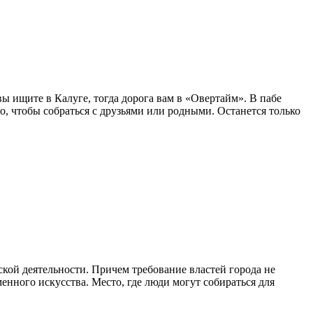
ы ищите в Калуге, тогда дорога вам в «Овертайм». В пабе
о, чтобы собраться с друзьями или родными. Останется только
ской деятельности. Причем требование властей города не
енного искусства. Место, где люди могут собираться для