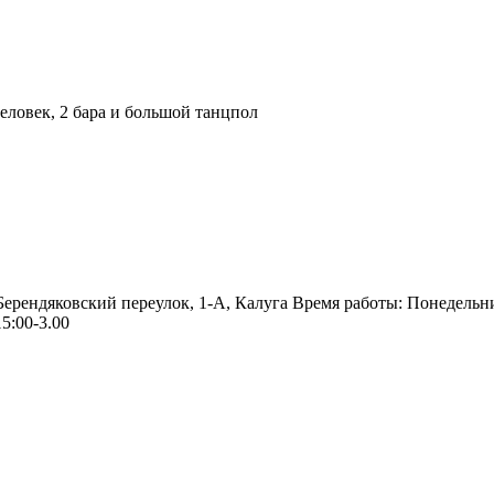
ловек, 2 бара и большой танцпол
 Берендяковский переулок, 1-А, Калуга Время работы: Понедельн
5:00-3.00