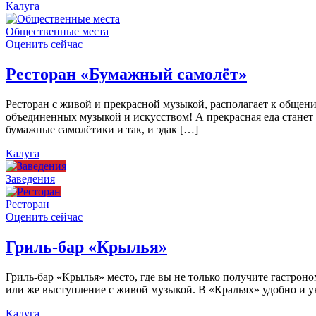
Калуга
Общественные места
Оценить сейчас
Ресторан «Бумажный самолёт»
Ресторан с живой и прекрасной музыкой, располагает к общен
объединенных музыкой и искусством! А прекрасная еда станет
бумажные самолётики и так, и эдак […]
Калуга
Заведения
Ресторан
Оценить сейчас
Гриль-бар «Крылья»
Гриль-бар «Крылья» место, где вы не только получите гастроно
или же выступление с живой музыкой. В «Кральях» удобно и ую
Калуга