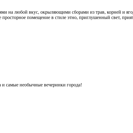
ми на любой вкус, окрыляющими сборами из трав, корней и яго
ое просторное помещение в стиле этно, приглушенный свет, прият
ка и самые необычные вечеринки города!