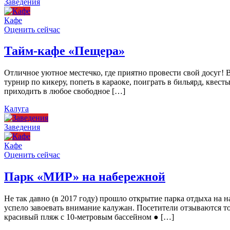
Заведения
Кафе
Оценить сейчас
Тайм-кафе «Пещера»
Отличное уютное местечко, где приятно провести свой досуг!
турнир по кикеру, попеть в караоке, поиграть в бильярд, квест
приходить в любое свободное […]
Калуга
Заведения
Кафе
Оценить сейчас
Парк «МИР» на набережной
Не так давно (в 2017 году) прошло открытие парка отдыха н
успело завоевать внимание калужан. Посетители отзываются то
красивый пляж с 10-метровым бассейном ● […]