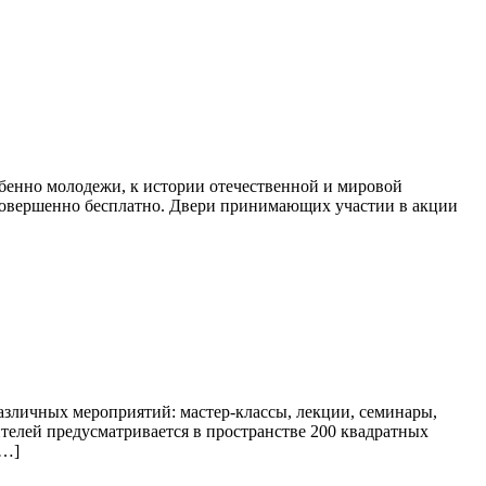
бенно молодежи, к истории отечественной и мировой
 совершенно бесплатно. Двери принимающих участии в акции
азличных мероприятий: мастер-классы, лекции, семинары,
ителей предусматривается в пространстве 200 квадратных
[…]