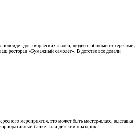
о подойдет для творческих людей, людей с общими интересами,
аш ресторан «Бумажный самолёт». В детстве все делали
тересного мероприятия, это может быть мастер-класс, выставка
 корпоративный банкет или детский праздник.