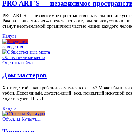
PRO ART`S — независимое пространств
PRO ART`S — независимое пространство актуального искусства
Ракова. Наша миссия – представить актуальное искусство в ши
станут неотъемлемой органичной частью жизни каждого челов
Калуга
Заведения
Общественные места
Оценить сейчас
Дом мастеров
Хотите, чтобы ваш ребенок окунулся в сказку? Может быть хо
урбан. Деревянный, двухэтажный, весь покрытый искусной резь
клуб и музей. В […]
Калуга
Объекты Культуры
Тримурти