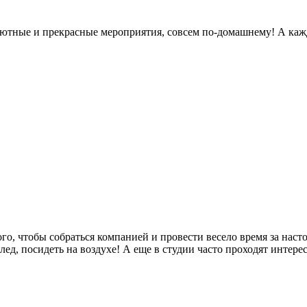
 уютные и прекрасные мероприятия, совсем по-домашнему! А каж
го, чтобы собраться компанией и провести весело время за нас
ед, посидеть на воздухе! А еще в студии часто проходят интере