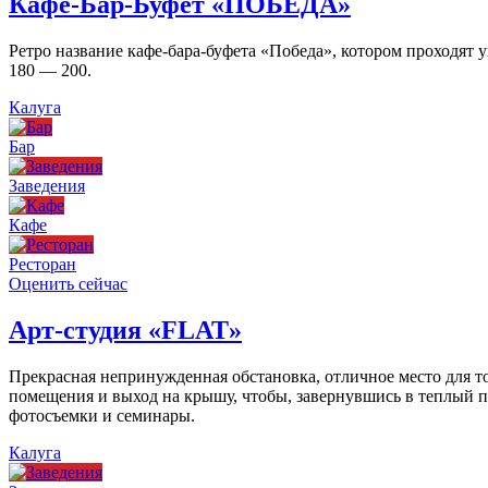
Кафе-Бар-Буфет «ПОБЕДА»
Ретро название кафе-бара-буфета «Победа», котором проходят
180 — 200.
Калуга
Бар
Заведения
Кафе
Ресторан
Оценить сейчас
Арт-студия «FLAT»
Прекрасная непринужденная обстановка, отличное место для то
помещения и выход на крышу, чтобы, завернувшись в теплый пл
фотосъемки и семинары.
Калуга