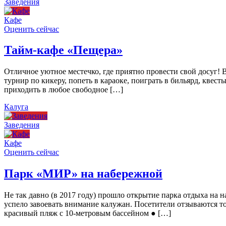
Заведения
Кафе
Оценить сейчас
Тайм-кафе «Пещера»
Отличное уютное местечко, где приятно провести свой досуг!
турнир по кикеру, попеть в караоке, поиграть в бильярд, квест
приходить в любое свободное […]
Калуга
Заведения
Кафе
Оценить сейчас
Парк «МИР» на набережной
Не так давно (в 2017 году) прошло открытие парка отдыха н
успело завоевать внимание калужан. Посетители отзываются то
красивый пляж с 10-метровым бассейном ● […]