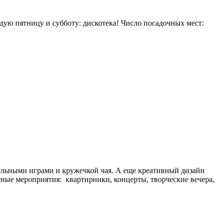
дую пятницу и субботу: дискотека! Число посадочных мест:
тольными играми и кружечкой чая. А еще креативный дизайн
сные мероприятия: квартирники, концерты, творческие вечера,