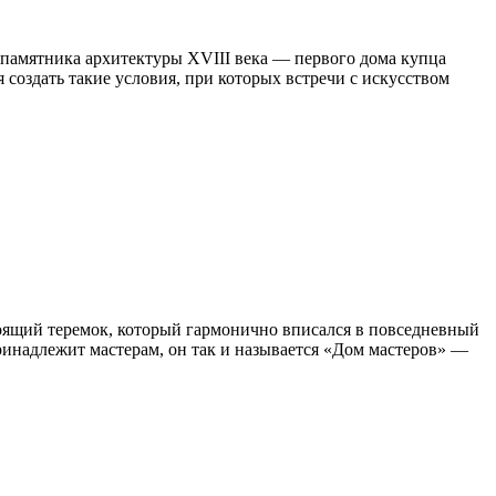
 памятника архитектуры XVIII века — первого дома купца
 создать такие условия, при которых встречи с искусством
стоящий теремок, который гармонично вписался в повседневный
ринадлежит мастерам, он так и называется «Дом мастеров» —