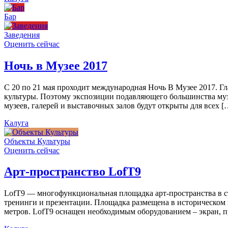
Бар
Заведения
Оценить сейчас
Ночь в Музее 2017
С 20 по 21 мая проходит международная Ночь В Музее 2017. Г
культуры. Поэтому экспозиции подавляющего большинства муз
музеев, галерей и выставочных залов будут открыты для всех [
Калуга
Объекты Культуры
Оценить сейчас
Арт-пространство LofT9
LofT9 — многофункциональная площадка арт-пространства в ст
тренинги и презентации. Площадка размещена в историческом ц
метров. LofT9 оснащен необходимым оборудованием – экран, пр