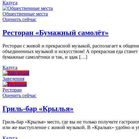
Калуга
Общественные места
Оценить сейчас
Ресторан «Бумажный самолёт»
Ресторан с живой и прекрасной музыкой, располагает к общен
объединенных музыкой и искусством! А прекрасная еда станет
бумажные самолётики и так, и эдак […]
Калуга
Заведения
Ресторан
Оценить сейчас
Гриль-бар «Крылья»
Гриль-бар «Крылья» место, где вы не только получите гастроно
или же выступление с живой музыкой. В «Кральях» удобно и ую
Калуга