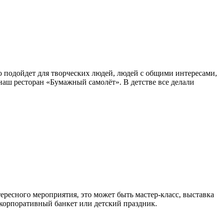
о подойдет для творческих людей, людей с общими интересами,
аш ресторан «Бумажный самолёт». В детстве все делали
тересного мероприятия, это может быть мастер-класс, выставка
 корпоративный банкет или детский праздник.