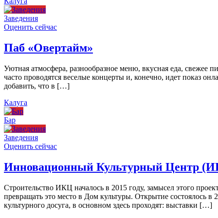
Калуга
Заведения
Оценить сейчас
Паб «Овертайм»
Уютная атмосфера, разнообразное меню, вкусная еда, свежее п
часто проводятся веселые концерты и, конечно, идет показ онл
добавить, что в […]
Калуга
Бар
Заведения
Оценить сейчас
Инновационный Культурный Центр (И
Строительство ИКЦ началось в 2015 году, замысел этого проект
превращать это место в Дом культуры. Открытие состоялось в 
культурного досуга, в основном здесь проходят: выставки […]