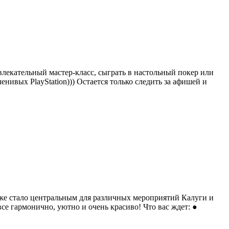
влекательный мастер-класс, сыграть в настольный покер или
ленивых PlayStation))) Остается только следить за афишей и
уже стало центральным для различных мероприятий Калуги и
е гармонично, уютно и очень красиво! Что вас ждет: ●