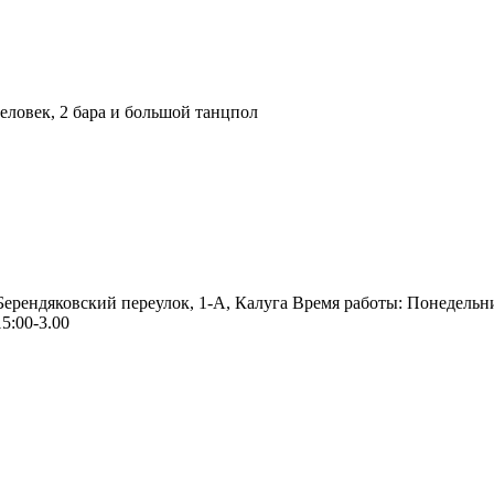
ловек, 2 бара и большой танцпол
 Берендяковский переулок, 1-А, Калуга Время работы: Понедельн
5:00-3.00