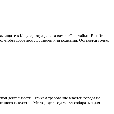
ы ищите в Калуге, тогда дорога вам в «Овертайм». В пабе
о, чтобы собраться с друзьями или родными. Останется только
ской деятельности. Причем требование властей города не
енного искусства. Место, где люди могут собираться для