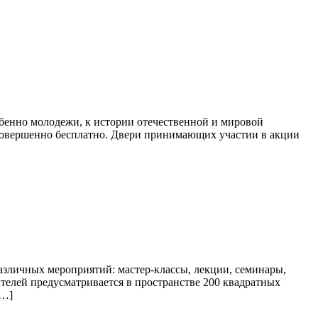
бенно молодежи, к истории отечественной и мировой
 совершенно бесплатно. Двери принимающих участии в акции
азличных мероприятий: мастер-классы, лекции, семинары,
ителей предусматривается в пространстве 200 квадратных
[…]