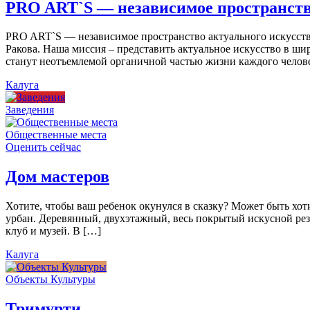
PRO ART`S — независимое пространств
PRO ART`S — независимое пространство актуального искусства
Ракова. Наша миссия – представить актуальное искусство в ши
станут неотъемлемой органичной частью жизни каждого челов
Калуга
Заведения
Общественные места
Оценить сейчас
Дом мастеров
Хотите, чтобы ваш ребенок окунулся в сказку? Может быть хо
урбан. Деревянный, двухэтажный, весь покрытый искусной резь
клуб и музей. В […]
Калуга
Объекты Культуры
Тримурти