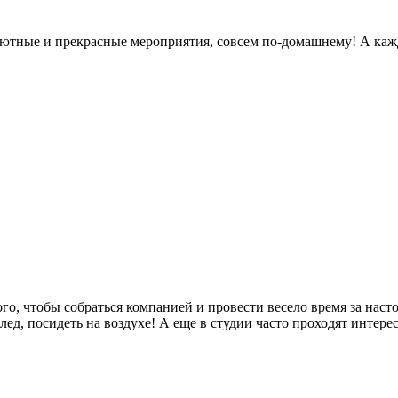
 уютные и прекрасные мероприятия, совсем по-домашнему! А каж
го, чтобы собраться компанией и провести весело время за нас
ед, посидеть на воздухе! А еще в студии часто проходят интере