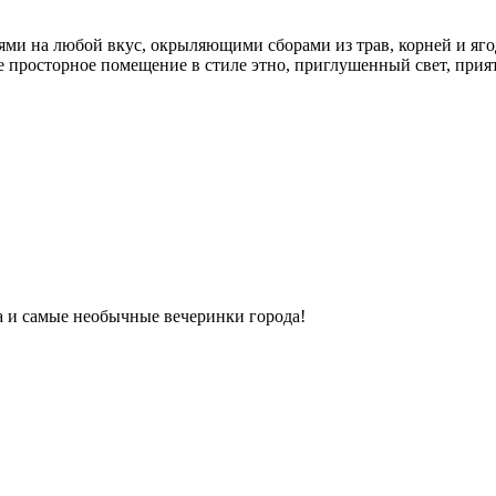
ми на любой вкус, окрыляющими сборами из трав, корней и яго
ое просторное помещение в стиле этно, приглушенный свет, прият
ка и самые необычные вечеринки города!