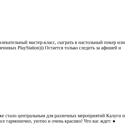
влекательный мастер-класс, сыграть в настольный покер или
ленивых PlayStation))) Остается только следить за афишей и
уже стало центральным для различных мероприятий Калуги и
е гармонично, уютно и очень красиво! Что вас ждет: ●