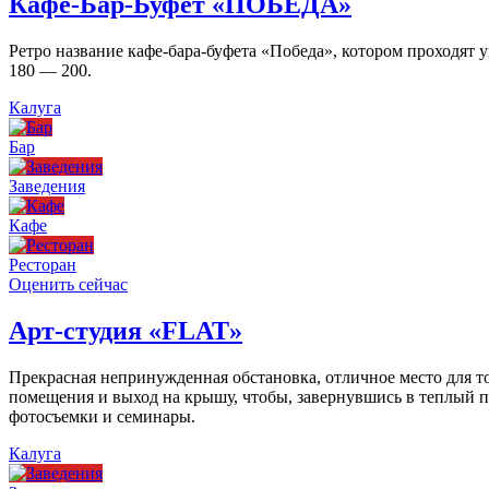
Кафе-Бар-Буфет «ПОБЕДА»
Ретро название кафе-бара-буфета «Победа», котором проходят
180 — 200.
Калуга
Бар
Заведения
Кафе
Ресторан
Оценить сейчас
Арт-студия «FLAT»
Прекрасная непринужденная обстановка, отличное место для то
помещения и выход на крышу, чтобы, завернувшись в теплый пл
фотосъемки и семинары.
Калуга