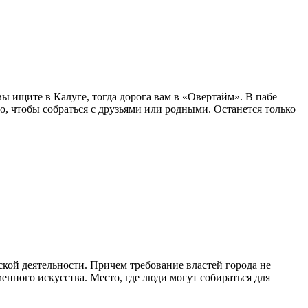
ы ищите в Калуге, тогда дорога вам в «Овертайм». В пабе
о, чтобы собраться с друзьями или родными. Останется только
ской деятельности. Причем требование властей города не
енного искусства. Место, где люди могут собираться для