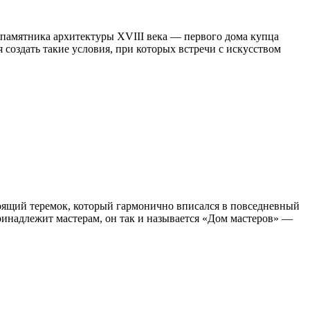
 памятника архитектуры XVIII века — первого дома купца
 создать такие условия, при которых встречи с искусством
стоящий теремок, который гармонично вписался в повседневный
ринадлежит мастерам, он так и называется «Дом мастеров» —