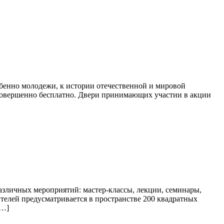
бенно молодежи, к истории отечественной и мировой
 совершенно бесплатно. Двери принимающих участии в акции
азличных мероприятий: мастер-классы, лекции, семинары,
ителей предусматривается в пространстве 200 квадратных
[…]