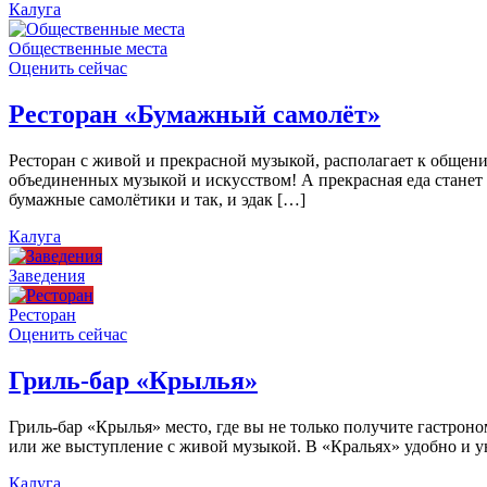
Калуга
Общественные места
Оценить сейчас
Ресторан «Бумажный самолёт»
Ресторан с живой и прекрасной музыкой, располагает к общен
объединенных музыкой и искусством! А прекрасная еда станет
бумажные самолётики и так, и эдак […]
Калуга
Заведения
Ресторан
Оценить сейчас
Гриль-бар «Крылья»
Гриль-бар «Крылья» место, где вы не только получите гастроно
или же выступление с живой музыкой. В «Кральях» удобно и ую
Калуга