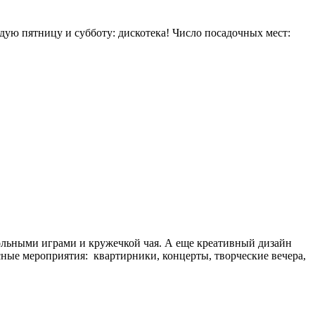
дую пятницу и субботу: дискотека! Число посадочных мест:
тольными играми и кружечкой чая. А еще креативный дизайн
сные мероприятия: квартирники, концерты, творческие вечера,