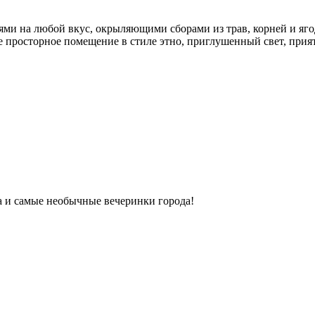
ми на любой вкус, окрыляющими сборами из трав, корней и яго
ое просторное помещение в стиле этно, приглушенный свет, прият
ка и самые необычные вечеринки города!