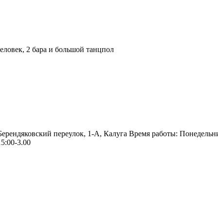
ловек, 2 бара и большой танцпол
 Берендяковский переулок, 1-А, Калуга Время работы: Понедельн
5:00-3.00