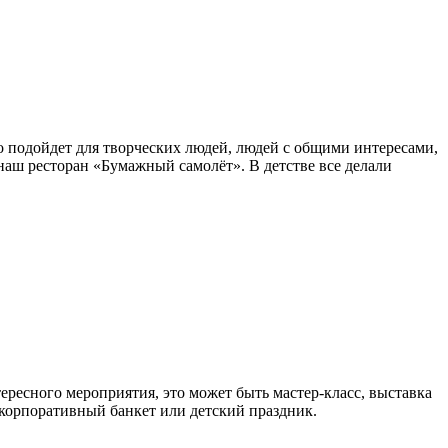
о подойдет для творческих людей, людей с общими интересами,
аш ресторан «Бумажный самолёт». В детстве все делали
тересного мероприятия, это может быть мастер-класс, выставка
 корпоративный банкет или детский праздник.