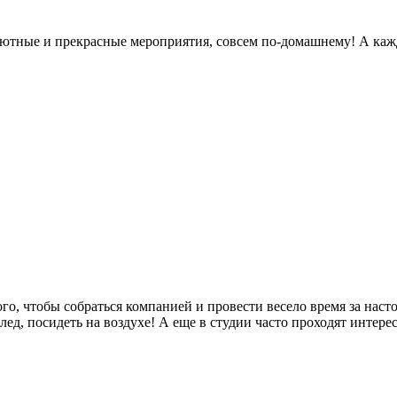
 уютные и прекрасные мероприятия, совсем по-домашнему! А каж
го, чтобы собраться компанией и провести весело время за нас
ед, посидеть на воздухе! А еще в студии часто проходят интере