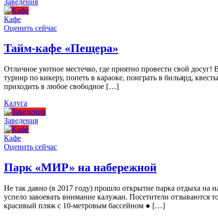
Заведения
Кафе
Оценить сейчас
Тайм-кафе «Пещера»
Отличное уютное местечко, где приятно провести свой досуг!
турнир по кикеру, попеть в караоке, поиграть в бильярд, квест
приходить в любое свободное […]
Калуга
Заведения
Кафе
Оценить сейчас
Парк «МИР» на набережной
Не так давно (в 2017 году) прошло открытие парка отдыха н
успело завоевать внимание калужан. Посетители отзываются то
красивый пляж с 10-метровым бассейном ● […]