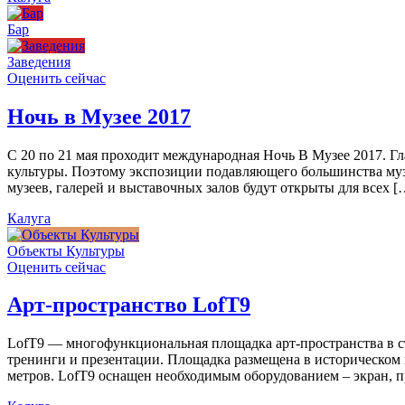
Бар
Заведения
Оценить сейчас
Ночь в Музее 2017
С 20 по 21 мая проходит международная Ночь В Музее 2017. Г
культуры. Поэтому экспозиции подавляющего большинства муз
музеев, галерей и выставочных залов будут открыты для всех [
Калуга
Объекты Культуры
Оценить сейчас
Арт-пространство LofT9
LofT9 — многофункциональная площадка арт-пространства в ст
тренинги и презентации. Площадка размещена в историческом ц
метров. LofT9 оснащен необходимым оборудованием – экран, пр