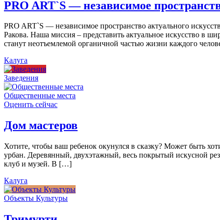
PRO ART`S — независимое пространств
PRO ART`S — независимое пространство актуального искусства
Ракова. Наша миссия – представить актуальное искусство в ши
станут неотъемлемой органичной частью жизни каждого челов
Калуга
Заведения
Общественные места
Оценить сейчас
Дом мастеров
Хотите, чтобы ваш ребенок окунулся в сказку? Может быть хо
урбан. Деревянный, двухэтажный, весь покрытый искусной резь
клуб и музей. В […]
Калуга
Объекты Культуры
Тримурти