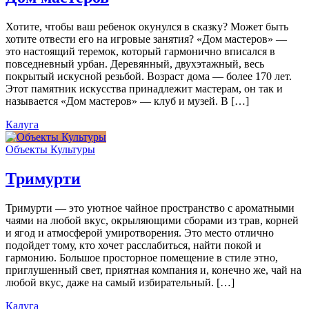
Хотите, чтобы ваш ребенок окунулся в сказку? Может быть
хотите отвести его на игровые занятия? «Дом мастеров» —
это настоящий теремок, который гармонично вписался в
повседневный урбан. Деревянный, двухэтажный, весь
покрытый искусной резьбой. Возраст дома — более 170 лет.
Этот памятник искусства принадлежит мастерам, он так и
называется «Дом мастеров» — клуб и музей. В […]
Калуга
Объекты Культуры
Тримурти
Тримурти — это уютное чайное пространство с ароматными
чаями на любой вкус, окрыляющими сборами из трав, корней
и ягод и атмосферой умиротворения. Это место отлично
подойдет тому, кто хочет расслабиться, найти покой и
гармонию. Большое просторное помещение в стиле этно,
приглушенный свет, приятная компания и, конечно же, чай на
любой вкус, даже на самый избирательный. […]
Калуга