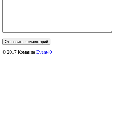
© 2017 Команда
Event40