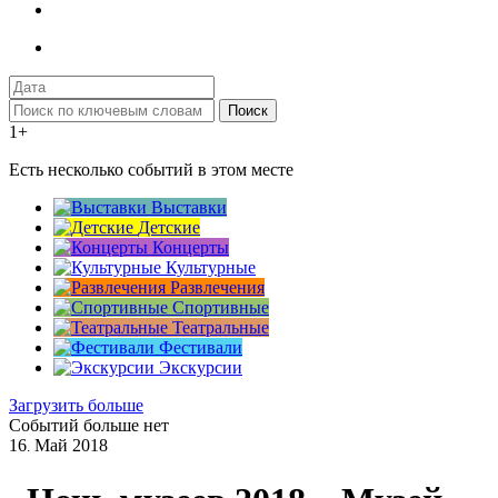
Поиск
1+
Есть несколько событий в этом месте
Выставки
Детские
Концерты
Культурные
Развлечения
Спортивные
Театральные
Фестивали
Экскурсии
Загрузить больше
Событий больше нет
16
Май
2018
.