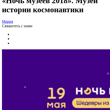
«Ночь музеев 2018». Музей
истории космонавтики
Мария
Свяжитесь
с нами