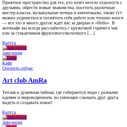
Приятное пространство для тех, кто хочет весело отдохнуть с
друзьями, обрести новые знакомства, посетить различные
мастер-классы, музыкальные вечера и кинопоказы, также тут
можно уединиться и посвятить себя работе или чтению книги
— все это и много другое ждет вас за дверью в «Небо». В
антикафе вы всегда расслабитесь с кружечкой горячего чая
или за стаканчиком фруктового/молочного […]
Калуга
Заведения
Кафе
Оценить сейчас
Art сlub AmRa
Теплая и душевная чайная, где собираются люди с разными
идеями и мировозрением, но умеющие слышать друг друга,
видеть и создавать новое!
Калуга
Заведения