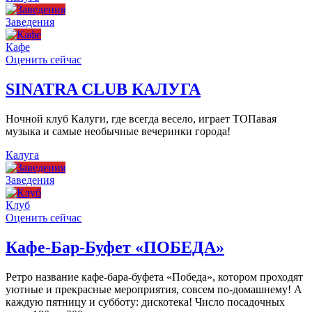
Заведения
Кафе
Оценить сейчас
SINATRA CLUB КАЛУГА
Ночной клуб Калуги, где всегда весело, играет ТОПавая
музыка и самые необычные вечеринки города!
Калуга
Заведения
Клуб
Оценить сейчас
Кафе-Бар-Буфет «ПОБЕДА»
Ретро название кафе-бара-буфета «Победа», котором проходят
уютные и прекрасные мероприятия, совсем по-домашнему! А
каждую пятницу и субботу: дискотека! Число посадочных