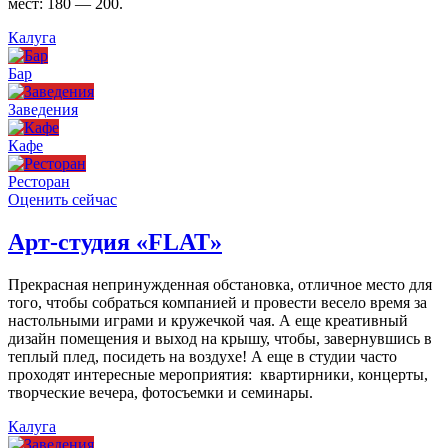
мест: 180 — 200.
Калуга
Бар
Заведения
Кафе
Ресторан
Оценить сейчас
Арт-студия «FLAT»
Прекрасная непринужденная обстановка, отличное место для
того, чтобы собраться компанией и провести весело время за
настольными играми и кружечкой чая. А еще креативный
дизайн помещения и выход на крышу, чтобы, завернувшись в
теплый плед, посидеть на воздухе! А еще в студии часто
проходят интересные мероприятия: квартирники, концерты,
творческие вечера, фотосъемки и семинары.
Калуга