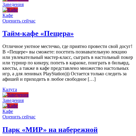
Заведения
Кафе
Оценить сейчас
Тайм-кафе «Пещера»
Отличное уютное местечко, где приятно провести свой досуг!
В «Пещере» вы сможете: посетить познавательную лекцию
или увлекательный мастер-класс, сыграть в настольный покер
или турнир по кикеру, попеть в караоке, поиграть в бильярд,
квесты, а также в кафе представлено множество настольных
игр, а для ленивых PlayStation))) Остается только следить за
афишей и приходить в любое свободное […]
Калуга
Заведения
Кафе
Оценить сейчас
Парк «МИР» на набережной