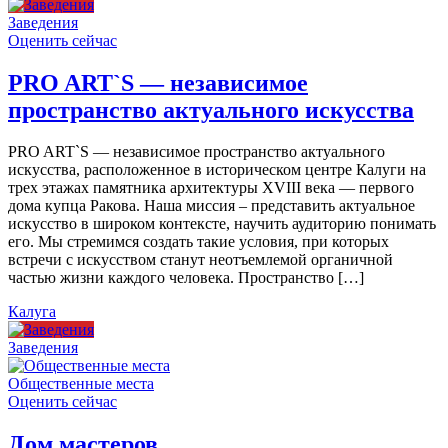
Заведения
Оценить сейчас
PRO ART`S — независимое
пространство актуального искусства
PRO ART`S — независимое пространство актуального
искусства, расположенное в историческом центре Калуги на
трех этажах памятника архитектуры XVIII века — первого
дома купца Ракова. Наша миссия – представить актуальное
искусство в широком контексте, научить аудиторию понимать
его. Мы стремимся создать такие условия, при которых
встречи с искусством станут неотъемлемой органичной
частью жизни каждого человека. Пространство […]
Калуга
Заведения
Общественные места
Оценить сейчас
Дом мастеров