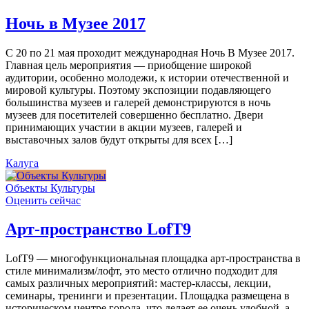
Ночь в Музее 2017
С 20 по 21 мая проходит международная Ночь В Музее 2017.
Главная цель мероприятия — приобщение широкой
аудитории, особенно молодежи, к истории отечественной и
мировой культуры. Поэтому экспозиции подавляющего
большинства музеев и галерей демонстрируются в ночь
музеев для посетителей совершенно бесплатно. Двери
принимающих участии в акции музеев, галерей и
выставочных залов будут открыты для всех […]
Калуга
Объекты Культуры
Оценить сейчас
Арт-пространство LofT9
LofT9 — многофункциональная площадка арт-пространства в
стиле минимализм/лофт, это место отлично подходит для
самых различных мероприятий: мастер-классы, лекции,
семинары, тренинги и презентации. Площадка размещена в
историческом центре города, что делает ее очень удобной, а