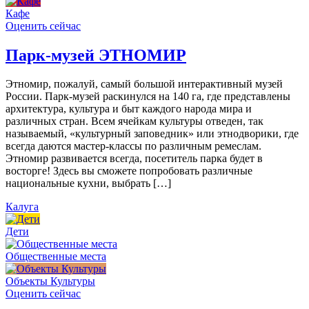
Кафе
Оценить сейчас
Парк-музей ЭТНОМИР
Этномир, пожалуй, самый большой интерактивный музей
России. Парк-музей раскинулся на 140 га, где представлены
архитектура, культура и быт каждого народа мира и
различных стран. Всем ячейкам культуры отведен, так
называемый, «культурный заповедник» или этнодворики, где
всегда даются мастер-классы по различным ремеслам.
Этномир развивается всегда, посетитель парка будет в
восторге! Здесь вы сможете попробовать различные
национальные кухни, выбрать […]
Калуга
Дети
Общественные места
Объекты Культуры
Оценить сейчас