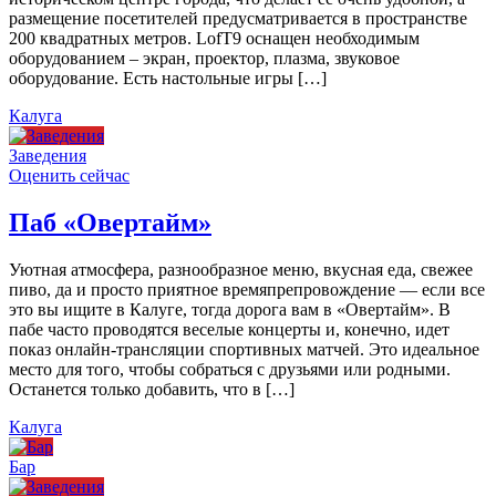
размещение посетителей предусматривается в пространстве
200 квадратных метров. LofT9 оснащен необходимым
оборудованием – экран, проектор, плазма, звуковое
оборудование. Есть настольные игры […]
Калуга
Заведения
Оценить сейчас
Паб «Овертайм»
Уютная атмосфера, разнообразное меню, вкусная еда, свежее
пиво, да и просто приятное времяпрепровождение — если все
это вы ищите в Калуге, тогда дорога вам в «Овертайм». В
пабе часто проводятся веселые концерты и, конечно, идет
показ онлайн-трансляции спортивных матчей. Это идеальное
место для того, чтобы собраться с друзьями или родными.
Останется только добавить, что в […]
Калуга
Бар