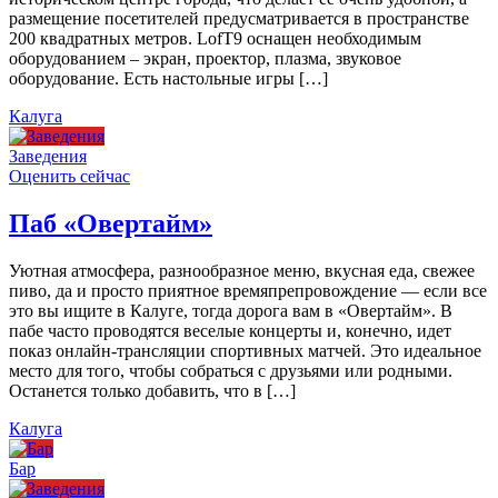
размещение посетителей предусматривается в пространстве
200 квадратных метров. LofT9 оснащен необходимым
оборудованием – экран, проектор, плазма, звуковое
оборудование. Есть настольные игры […]
Калуга
Заведения
Оценить сейчас
Паб «Овертайм»
Уютная атмосфера, разнообразное меню, вкусная еда, свежее
пиво, да и просто приятное времяпрепровождение — если все
это вы ищите в Калуге, тогда дорога вам в «Овертайм». В
пабе часто проводятся веселые концерты и, конечно, идет
показ онлайн-трансляции спортивных матчей. Это идеальное
место для того, чтобы собраться с друзьями или родными.
Останется только добавить, что в […]
Калуга
Бар