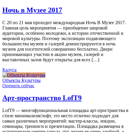
Ночь в Музее 2017
С 20 по 21 мая проходит международная Ночь В Музее 2017.
Главная цель мероприятия — приобщение широкой
аудитории, особенно молодежи, к истории отечественной и
мировой культуры. Поэтому экспозиции подавляющего
большинства музеев и галерей демонстрируются в ночь
музеев для посетителей совершенно бесплатно. Двери
принимающих участии в акции музеев, галерей и
выставочных залов будут открыты для всех […]
Калуга
Объекты Культуры
Оценить сейчас
Арт-пространство LofT9
LofT9 — многофункциональная площадка арт-пространства в
стиле минимализм/лофт, это место отлично подходит для
самых различных мероприятий: мастер-классы, лекции,
семинары, тренинги и презентации. Площадка размещена в
историческом центре города, что делает ее очень удобной, а