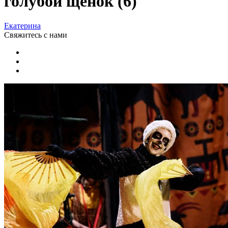
голубой щенок (6)
Екатерина
Свяжитесь
с нами