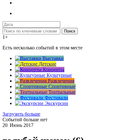
Поиск
1+
Есть несколько событий в этом месте
Выставки
Детские
Концерты
Культурные
Развлечения
Спортивные
Театральные
Фестивали
Экскурсии
Загрузить больше
Событий больше нет
20
Июнь
2017
.