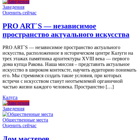
Заведения
Оценить сейчас
PRO ART`S — независимое
пространство актуального искусства
PRO ART`S — независимое пространство актуального
искусства, расположенное в историческом центре Калуги на
трех этажах памятника архитектуры XVIII века — первого
дома купца Ракова. Наша миссия – представить актуальное
искусство в широком контексте, научить аудиторию понимать
его. Мы стремимся создать такие условия, при которых
встречи с искусством станут неотъемлемой органичной
частью жизни каждого человека. Пространство […]
Калуга
Заведения
Общественные места
Оценить сейчас
Дом мастеров