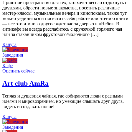
Приятное пространство для тех, кто хочет весело отдохнуть с
друзьями, обрести новые знакомства, посетить различные
мастер-классы, музыкальные вечера и кинопоказы, также тут
можно уединиться и посвятить себя работе или чтению книги
— все это и много другое ждет вас за дверью в «Небо». В
антикафе вы всегда расслабитесь с кружечкой горячего чая
или за стаканчиком фруктового/молочного […]
Калуга
Заведения
Кафе
Оценить сейчас
Art сlub AmRa
Теплая и душевная чайная, где собираются люди с разными
идеями и мировозрением, но умеющие слышать друг друга,
видеть и создавать новое!
Калуга
Заведения