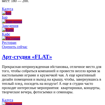
мест: 180 — 200.
Калуга
Бар
Заведения
Кафе
Ресторан
Оценить сейчас
Арт-студия «FLAT»
Прекрасная непринужденная обстановка, отличное место для
того, чтобы собраться компанией и провести весело время за
настольными играми и кружечкой чая. А еще креативный
дизайн помещения и выход на крышу, чтобы, завернувшись в
теплый плед, посидеть на воздухе! А еще в студии часто
проходят интересные мероприятия: квартирники, концерты,
творческие вечера, фотосъемки и семинары.
Калуга