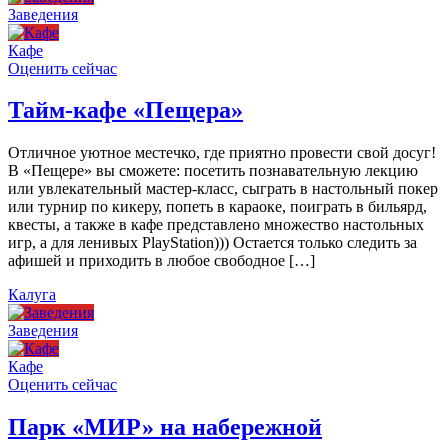
Заведения
Кафе
Оценить сейчас
Тайм-кафе «Пещера»
Отличное уютное местечко, где приятно провести свой досуг!
В «Пещере» вы сможете: посетить познавательную лекцию
или увлекательный мастер-класс, сыграть в настольный покер
или турнир по кикеру, попеть в караоке, поиграть в бильярд,
квесты, а также в кафе представлено множество настольных
игр, а для ленивых PlayStation))) Остается только следить за
афишей и приходить в любое свободное […]
Калуга
Заведения
Кафе
Оценить сейчас
Парк «МИР» на набережной