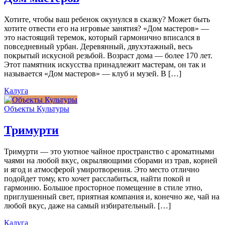
Хотите, чтобы ваш ребенок окунулся в сказку? Может быть
хотите отвести его на игровые занятия? «Дом мастеров» —
это настоящий теремок, который гармонично вписался в
повседневный урбан. Деревянный, двухэтажный, весь
покрытый искусной резьбой. Возраст дома — более 170 лет.
Этот памятник искусства принадлежит мастерам, он так и
называется «Дом мастеров» — клуб и музей. В […]
Калуга
Объекты Культуры
Тримурти
Тримурти — это уютное чайное пространство с ароматными
чаями на любой вкус, окрыляющими сборами из трав, корней
и ягод и атмосферой умиротворения. Это место отлично
подойдет тому, кто хочет расслабиться, найти покой и
гармонию. Большое просторное помещение в стиле этно,
приглушенный свет, приятная компания и, конечно же, чай на
любой вкус, даже на самый избирательный. […]
Калуга