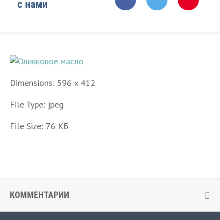
с нами
Dimensions:
596 x 412
File Type:
jpeg
File Size:
76 КБ
КОММЕНТАРИИ