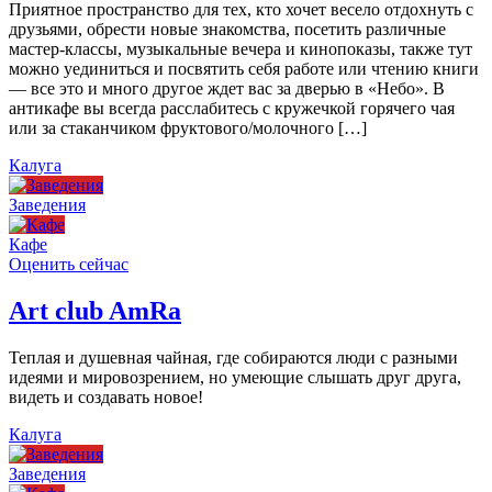
Приятное пространство для тех, кто хочет весело отдохнуть с
друзьями, обрести новые знакомства, посетить различные
мастер-классы, музыкальные вечера и кинопоказы, также тут
можно уединиться и посвятить себя работе или чтению книги
— все это и много другое ждет вас за дверью в «Небо». В
антикафе вы всегда расслабитесь с кружечкой горячего чая
или за стаканчиком фруктового/молочного […]
Калуга
Заведения
Кафе
Оценить сейчас
Art сlub AmRa
Теплая и душевная чайная, где собираются люди с разными
идеями и мировозрением, но умеющие слышать друг друга,
видеть и создавать новое!
Калуга
Заведения