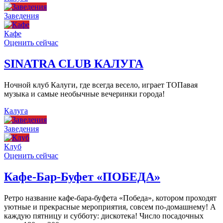
Заведения
Кафе
Оценить сейчас
SINATRA CLUB КАЛУГА
Ночной клуб Калуги, где всегда весело, играет ТОПавая
музыка и самые необычные вечеринки города!
Калуга
Заведения
Клуб
Оценить сейчас
Кафе-Бар-Буфет «ПОБЕДА»
Ретро название кафе-бара-буфета «Победа», котором проходят
уютные и прекрасные мероприятия, совсем по-домашнему! А
каждую пятницу и субботу: дискотека! Число посадочных