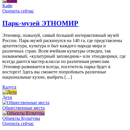
Кафе
Оценить сейчас
Парк-музей ЭТНОМИР
Этномир, пожалуй, самый большой интерактивный музей
России. Парк-музей раскинулся на 140 га, где представлены
архитектура, культура и быт каждого народа мира и
различных стран. Всем ячейкам культуры отведен, так
называемый, «культурный заповедник» или этнодворики, где
всегда даются мастер-классы по различным ремеслам.
Этномир развивается всегда, посетитель парка будет в
восторге! Здесь вы сможете попробовать различные
национальные кухни, выбрать […]
Калуга
Дети
Общественные места
Объекты Культуры
Оценить сейчас