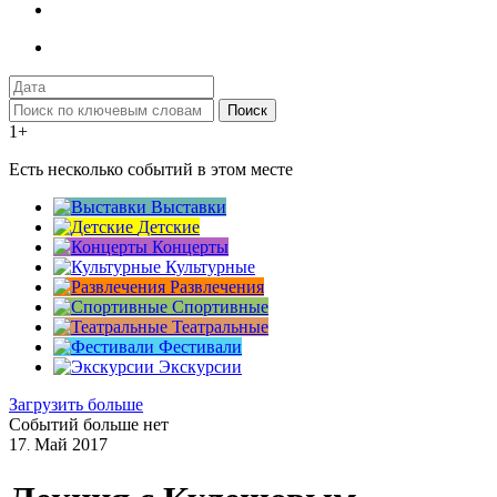
Поиск
1+
Есть несколько событий в этом месте
Выставки
Детские
Концерты
Культурные
Развлечения
Спортивные
Театральные
Фестивали
Экскурсии
Загрузить больше
Событий больше нет
17
Май
2017
.