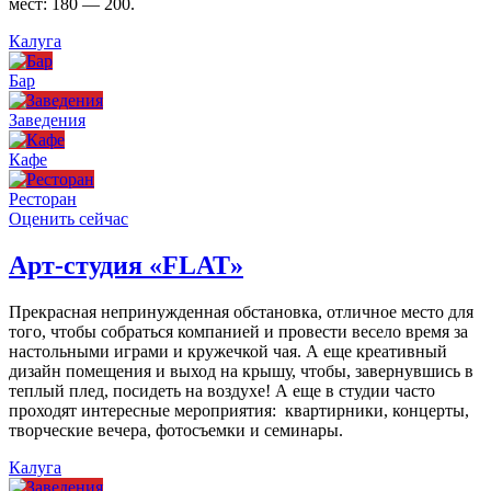
мест: 180 — 200.
Калуга
Бар
Заведения
Кафе
Ресторан
Оценить сейчас
Арт-студия «FLAT»
Прекрасная непринужденная обстановка, отличное место для
того, чтобы собраться компанией и провести весело время за
настольными играми и кружечкой чая. А еще креативный
дизайн помещения и выход на крышу, чтобы, завернувшись в
теплый плед, посидеть на воздухе! А еще в студии часто
проходят интересные мероприятия: квартирники, концерты,
творческие вечера, фотосъемки и семинары.
Калуга