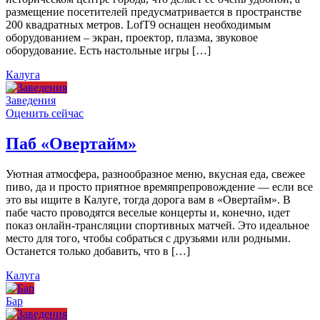
размещение посетителей предусматривается в пространстве
200 квадратных метров. LofT9 оснащен необходимым
оборудованием – экран, проектор, плазма, звуковое
оборудование. Есть настольные игры […]
Калуга
Заведения
Оценить сейчас
Паб «Овертайм»
Уютная атмосфера, разнообразное меню, вкусная еда, свежее
пиво, да и просто приятное времяпрепровождение — если все
это вы ищите в Калуге, тогда дорога вам в «Овертайм». В
пабе часто проводятся веселые концерты и, конечно, идет
показ онлайн-трансляции спортивных матчей. Это идеальное
место для того, чтобы собраться с друзьями или родными.
Останется только добавить, что в […]
Калуга
Бар