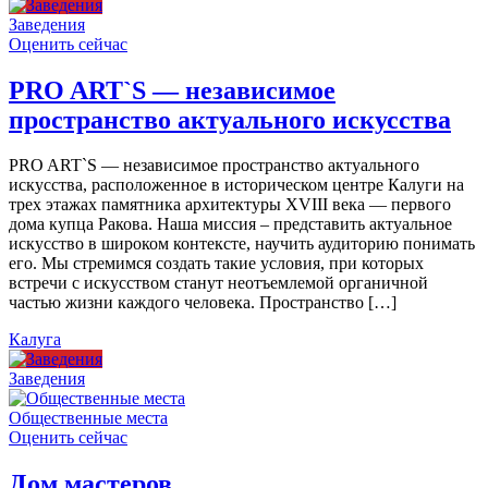
Заведения
Оценить сейчас
PRO ART`S — независимое
пространство актуального искусства
PRO ART`S — независимое пространство актуального
искусства, расположенное в историческом центре Калуги на
трех этажах памятника архитектуры XVIII века — первого
дома купца Ракова. Наша миссия – представить актуальное
искусство в широком контексте, научить аудиторию понимать
его. Мы стремимся создать такие условия, при которых
встречи с искусством станут неотъемлемой органичной
частью жизни каждого человека. Пространство […]
Калуга
Заведения
Общественные места
Оценить сейчас
Дом мастеров