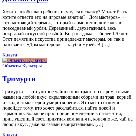
Хотите, чтобы ваш ребенок окунулся в сказку? Может быть
хотите отвести его на игровые занятия? «Дом мастеров» —
это настоящий теремок, который гармонично вписался в
повседневный урбан. Деревянный, двухэтажный, весь
покрытый искусной резьбой. Возраст дома — более 170 лет.
Этот памятник искусства принадлежит мастерам, он так и
называется «Дом мастеров» — клуб и музей. В […]
Калуга
Объекты Культуры
Тримурти
Тримурти — это уютное чайное пространство с ароматными
чаями на любой вкус, окрыляющими сборами из трав, корней
и ягод и атмосферой умиротворения. Это место отлично
подойдет тому, кто хочет расслабиться, найти покой и
гармонию. Большое просторное помещение в стиле этно,
приглушенный свет, приятная компания и, конечно же, чай на
любой вкус, даже на самый избирательный. […]
Калуга