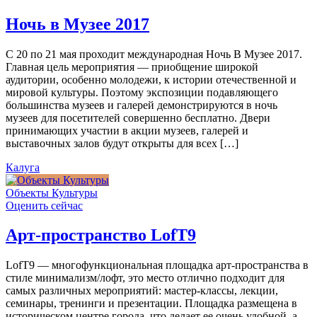
Ночь в Музее 2017
С 20 по 21 мая проходит международная Ночь В Музее 2017.
Главная цель мероприятия — приобщение широкой
аудитории, особенно молодежи, к истории отечественной и
мировой культуры. Поэтому экспозиции подавляющего
большинства музеев и галерей демонстрируются в ночь
музеев для посетителей совершенно бесплатно. Двери
принимающих участии в акции музеев, галерей и
выставочных залов будут открыты для всех […]
Калуга
Объекты Культуры
Оценить сейчас
Арт-пространство LofT9
LofT9 — многофункциональная площадка арт-пространства в
стиле минимализм/лофт, это место отлично подходит для
самых различных мероприятий: мастер-классы, лекции,
семинары, тренинги и презентации. Площадка размещена в
историческом центре города, что делает ее очень удобной, а