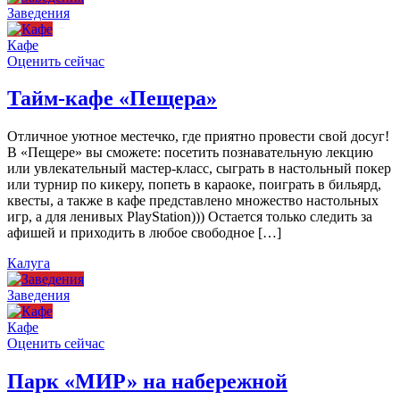
Заведения
Кафе
Оценить сейчас
Тайм-кафе «Пещера»
Отличное уютное местечко, где приятно провести свой досуг!
В «Пещере» вы сможете: посетить познавательную лекцию
или увлекательный мастер-класс, сыграть в настольный покер
или турнир по кикеру, попеть в караоке, поиграть в бильярд,
квесты, а также в кафе представлено множество настольных
игр, а для ленивых PlayStation))) Остается только следить за
афишей и приходить в любое свободное […]
Калуга
Заведения
Кафе
Оценить сейчас
Парк «МИР» на набережной