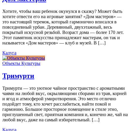
Хотите, чтобы ваш ребенок окунулся в сказку? Может быть
хотите отвести его на игровые занятия? «Дом мастеров» —
это настоящий теремок, который гармонично вписался в
повседневный урбан. Деревянный, двухэтажный, весь
покрытый искусной резьбой. Возраст дома — более 170 лет.
Этот памятник искусства принадлежит мастерам, он так и
называется «Дом мастеров» — клуб и музей. В […]
Калуга
Объекты Культуры
Тримурти
Тримурти — это уютное чайное пространство с ароматными
чаями на любой вкус, окрыляющими сборами из трав, корней
и ягод и атмосферой умиротворения. Это место отлично
подойдет тому, кто хочет расслабиться, найти покой и
гармонию. Большое просторное помещение в стиле этно,
приглушенный свет, приятная компания и, конечно же, чай на
любой вкус, даже на самый избирательный. […]
Калуга