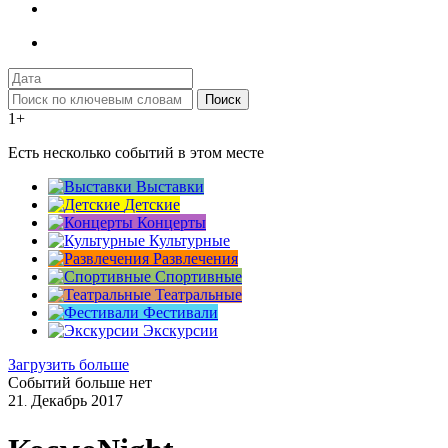
Поиск
1+
Есть несколько событий в этом месте
Выставки
Детские
Концерты
Культурные
Развлечения
Спортивные
Театральные
Фестивали
Экскурсии
Загрузить больше
Событий больше нет
21
Декабрь
2017
.