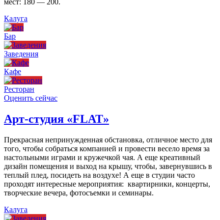
мест: 180 — 200.
Калуга
Бар
Заведения
Кафе
Ресторан
Оценить сейчас
Арт-студия «FLAT»
Прекрасная непринужденная обстановка, отличное место для
того, чтобы собраться компанией и провести весело время за
настольными играми и кружечкой чая. А еще креативный
дизайн помещения и выход на крышу, чтобы, завернувшись в
теплый плед, посидеть на воздухе! А еще в студии часто
проходят интересные мероприятия: квартирники, концерты,
творческие вечера, фотосъемки и семинары.
Калуга