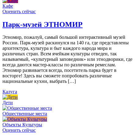
Кафе
Оценить сейчас
Парк-музей ЭТНОМИР
Этномир, пожалуй, самый большой интерактивный музей
России. Парк-музей раскинулся на 140 га, где представлены
архитектура, культура и быт каждого народа мира и
различных стран. Всем ячейкам культуры отведен, так
называемый, «культурный заповедник» или этнодворики, где
всегда даются мастер-классы по различным ремеслам.
Этномир развивается всегда, посетитель парка будет в
восторге! Здесь вы сможете попробовать различные
национальные кухни, выбрать […]
Калуга
Дети
Общественные места
Объекты Культуры
Оценить сейчас