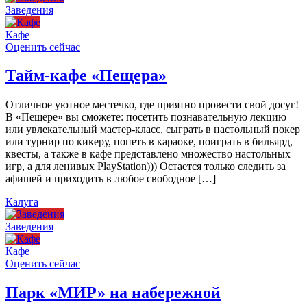
Заведения
Кафе
Оценить сейчас
Тайм-кафе «Пещера»
Отличное уютное местечко, где приятно провести свой досуг!
В «Пещере» вы сможете: посетить познавательную лекцию
или увлекательный мастер-класс, сыграть в настольный покер
или турнир по кикеру, попеть в караоке, поиграть в бильярд,
квесты, а также в кафе представлено множество настольных
игр, а для ленивых PlayStation))) Остается только следить за
афишей и приходить в любое свободное […]
Калуга
Заведения
Кафе
Оценить сейчас
Парк «МИР» на набережной