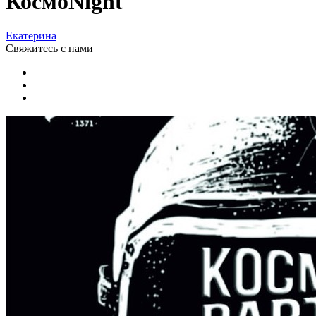
КосмоNight
Екатерина
Свяжитесь
с нами