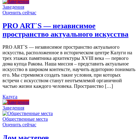
Заведения
Оценить сейчас
PRO ART`S — независимое
пространство актуального искусства
PRO ART`S — независимое пространство актуального
искусства, расположенное в историческом центре Калуги на
трех этажах памятника архитектуры XVIII века — первого
дома купца Ракова. Наша миссия – представить актуальное
искусство в широком контексте, научить аудиторию понимать
его. Мы стремимся создать такие условия, при которых
встречи с искусством станут неотъемлемой органичной
частью жизни каждого человека. Пространство […]
Калуга
Заведения
Общественные места
Оценить сейчас
Дом мастеров