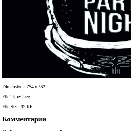
Dimensions:
754 x 552
File Type:
jpeg
File Size:
95 КБ
Комментарии