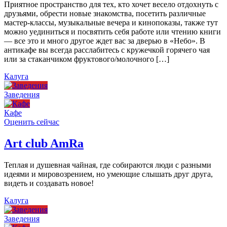
Приятное пространство для тех, кто хочет весело отдохнуть с
друзьями, обрести новые знакомства, посетить различные
мастер-классы, музыкальные вечера и кинопоказы, также тут
можно уединиться и посвятить себя работе или чтению книги
— все это и много другое ждет вас за дверью в «Небо». В
антикафе вы всегда расслабитесь с кружечкой горячего чая
или за стаканчиком фруктового/молочного […]
Калуга
Заведения
Кафе
Оценить сейчас
Art сlub AmRa
Теплая и душевная чайная, где собираются люди с разными
идеями и мировозрением, но умеющие слышать друг друга,
видеть и создавать новое!
Калуга
Заведения