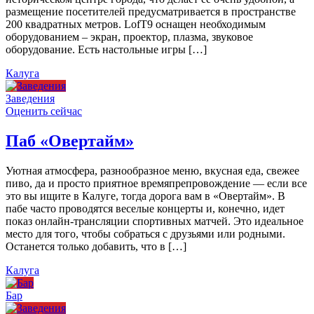
размещение посетителей предусматривается в пространстве
200 квадратных метров. LofT9 оснащен необходимым
оборудованием – экран, проектор, плазма, звуковое
оборудование. Есть настольные игры […]
Калуга
Заведения
Оценить сейчас
Паб «Овертайм»
Уютная атмосфера, разнообразное меню, вкусная еда, свежее
пиво, да и просто приятное времяпрепровождение — если все
это вы ищите в Калуге, тогда дорога вам в «Овертайм». В
пабе часто проводятся веселые концерты и, конечно, идет
показ онлайн-трансляции спортивных матчей. Это идеальное
место для того, чтобы собраться с друзьями или родными.
Останется только добавить, что в […]
Калуга
Бар