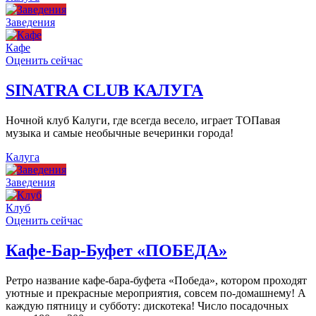
Заведения
Кафе
Оценить сейчас
SINATRA CLUB КАЛУГА
Ночной клуб Калуги, где всегда весело, играет ТОПавая
музыка и самые необычные вечеринки города!
Калуга
Заведения
Клуб
Оценить сейчас
Кафе-Бар-Буфет «ПОБЕДА»
Ретро название кафе-бара-буфета «Победа», котором проходят
уютные и прекрасные мероприятия, совсем по-домашнему! А
каждую пятницу и субботу: дискотека! Число посадочных