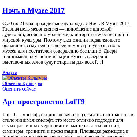
Ночь в Музее 2017
С 20 по 21 мая проходит международная Ночь В Музее 2017.
Главная цель мероприятия — приобщение широкой
аудитории, особенно молодежи, к истории отечественной и
мировой культуры. Поэтому экспозиции подавляющего
большинства музеев и галерей демонстрируются в ночь
музеев для посетителей совершенно бесплатно. Двери
принимающих участии в акции музеев, галерей и
выставочных залов будут открыты для всех […]
Калуга
Объекты Культуры
Оценить сейчас
Арт-пространство LofT9
LofT9 — многофункциональная площадка арт-пространства в
стиле минимализм/лофт, это место отлично подходит для
самых различных мероприятий: мастер-классы, лекции,
семинары, тренинги и презентации. Площадка размещена в
историческом центре города, что делает ее очень удобной, а