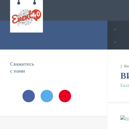
Свяжитесь
2
.
Ию
с нами
В
Ека