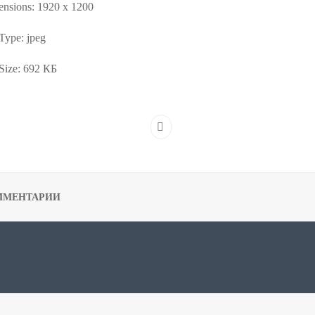
nsions:
1920 x 1200
 Type:
jpeg
Size:
692 КБ
ММЕНТАРИИ