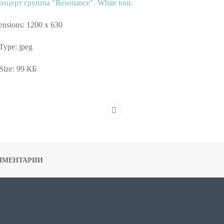
nsions:
1200 x 630
 Type:
jpeg
Size:
99 КБ
ММЕНТАРИИ