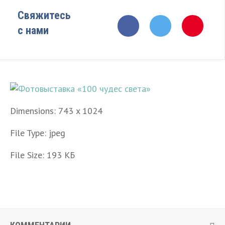
Свяжитесь
с нами
Dimensions:
743 x 1024
File Type:
jpeg
File Size:
193 КБ