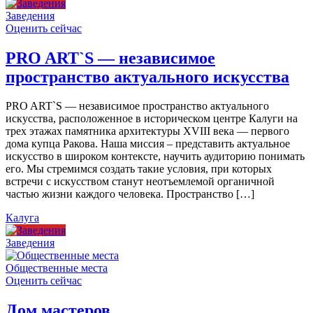
Заведения
Оценить сейчас
PRO ART`S — независимое
пространство актуального искусства
PRO ART`S — независимое пространство актуального
искусства, расположенное в историческом центре Калуги на
трех этажах памятника архитектуры XVIII века — первого
дома купца Ракова. Наша миссия – представить актуальное
искусство в широком контексте, научить аудиторию понимать
его. Мы стремимся создать такие условия, при которых
встречи с искусством станут неотъемлемой органичной
частью жизни каждого человека. Пространство […]
Калуга
Заведения
Общественные места
Оценить сейчас
Дом мастеров