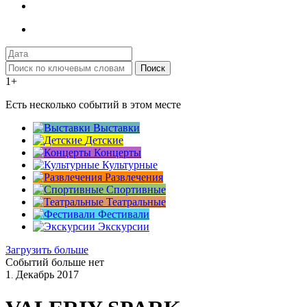
Поиск
1+
Есть несколько событий в этом месте
Выставки
Детские
Концерты
Культурные
Развлечения
Спортивные
Театральные
Фестивали
Экскурсии
Загрузить больше
Событий больше нет
1
Декабрь
2017
.