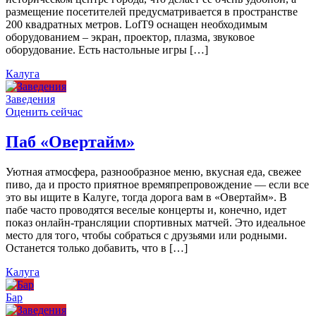
размещение посетителей предусматривается в пространстве
200 квадратных метров. LofT9 оснащен необходимым
оборудованием – экран, проектор, плазма, звуковое
оборудование. Есть настольные игры […]
Калуга
Заведения
Оценить сейчас
Паб «Овертайм»
Уютная атмосфера, разнообразное меню, вкусная еда, свежее
пиво, да и просто приятное времяпрепровождение — если все
это вы ищите в Калуге, тогда дорога вам в «Овертайм». В
пабе часто проводятся веселые концерты и, конечно, идет
показ онлайн-трансляции спортивных матчей. Это идеальное
место для того, чтобы собраться с друзьями или родными.
Останется только добавить, что в […]
Калуга
Бар