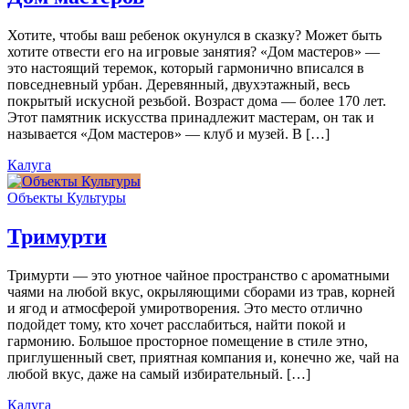
Хотите, чтобы ваш ребенок окунулся в сказку? Может быть
хотите отвести его на игровые занятия? «Дом мастеров» —
это настоящий теремок, который гармонично вписался в
повседневный урбан. Деревянный, двухэтажный, весь
покрытый искусной резьбой. Возраст дома — более 170 лет.
Этот памятник искусства принадлежит мастерам, он так и
называется «Дом мастеров» — клуб и музей. В […]
Калуга
Объекты Культуры
Тримурти
Тримурти — это уютное чайное пространство с ароматными
чаями на любой вкус, окрыляющими сборами из трав, корней
и ягод и атмосферой умиротворения. Это место отлично
подойдет тому, кто хочет расслабиться, найти покой и
гармонию. Большое просторное помещение в стиле этно,
приглушенный свет, приятная компания и, конечно же, чай на
любой вкус, даже на самый избирательный. […]
Калуга