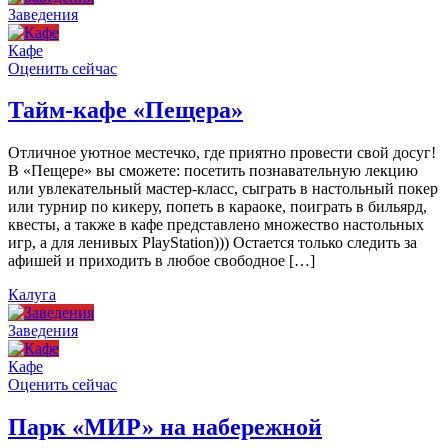
Заведения
Кафе
Оценить сейчас
Тайм-кафе «Пещера»
Отличное уютное местечко, где приятно провести свой досуг!
В «Пещере» вы сможете: посетить познавательную лекцию
или увлекательный мастер-класс, сыграть в настольный покер
или турнир по кикеру, попеть в караоке, поиграть в бильярд,
квесты, а также в кафе представлено множество настольных
игр, а для ленивых PlayStation))) Остается только следить за
афишей и приходить в любое свободное […]
Калуга
Заведения
Кафе
Оценить сейчас
Парк «МИР» на набережной