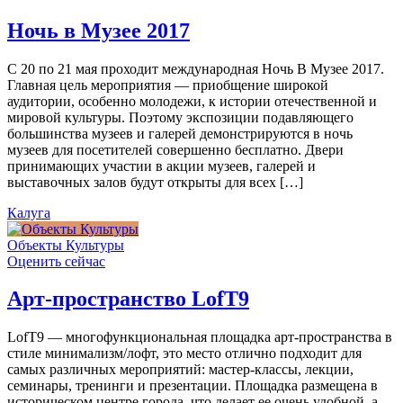
Ночь в Музее 2017
С 20 по 21 мая проходит международная Ночь В Музее 2017.
Главная цель мероприятия — приобщение широкой
аудитории, особенно молодежи, к истории отечественной и
мировой культуры. Поэтому экспозиции подавляющего
большинства музеев и галерей демонстрируются в ночь
музеев для посетителей совершенно бесплатно. Двери
принимающих участии в акции музеев, галерей и
выставочных залов будут открыты для всех […]
Калуга
Объекты Культуры
Оценить сейчас
Арт-пространство LofT9
LofT9 — многофункциональная площадка арт-пространства в
стиле минимализм/лофт, это место отлично подходит для
самых различных мероприятий: мастер-классы, лекции,
семинары, тренинги и презентации. Площадка размещена в
историческом центре города, что делает ее очень удобной, а