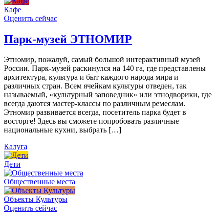
Кафе
Оценить сейчас
Парк-музей ЭТНОМИР
Этномир, пожалуй, самый большой интерактивный музей
России. Парк-музей раскинулся на 140 га, где представлены
архитектура, культура и быт каждого народа мира и
различных стран. Всем ячейкам культуры отведен, так
называемый, «культурный заповедник» или этнодворики, где
всегда даются мастер-классы по различным ремеслам.
Этномир развивается всегда, посетитель парка будет в
восторге! Здесь вы сможете попробовать различные
национальные кухни, выбрать […]
Калуга
Дети
Общественные места
Объекты Культуры
Оценить сейчас