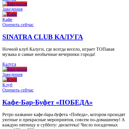
Заведения
Кафе
Оценить сейчас
SINATRA CLUB КАЛУГА
Ночной клуб Калуги, где всегда весело, играет ТОПавая
музыка и самые необычные вечеринки города!
Калуга
Заведения
Клуб
Оценить сейчас
Кафе-Бар-Буфет «ПОБЕДА»
Ретро название кафе-бара-буфета «Победа», котором проходят
уютные и прекрасные мероприятия, совсем по-домашнему! А
каждую пятницу и субботу: дискотека! Число посадочных