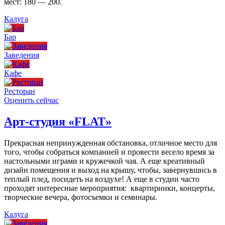
мест: 180 — 200.
Калуга
Бар
Заведения
Кафе
Ресторан
Оценить сейчас
Арт-студия «FLAT»
Прекрасная непринужденная обстановка, отличное место для
того, чтобы собраться компанией и провести весело время за
настольными играми и кружечкой чая. А еще креативный
дизайн помещения и выход на крышу, чтобы, завернувшись в
теплый плед, посидеть на воздухе! А еще в студии часто
проходят интересные мероприятия: квартирники, концерты,
творческие вечера, фотосъемки и семинары.
Калуга