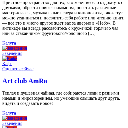
Приятное пространство для тех, кто хочет весело отдохнуть с
друзьями, обрести новые знакомства, посетить различные
мастер-классы, музыкальные вечера и кинопоказы, также тут
можно уединиться и посвятить себя работе или чтению книги
— все это и много другое ждет вас за дверью в «Небо». В
антикафе вы всегда расслабитесь с кружечкой горячего чая
или за стаканчиком фруктового/молочного […]
Калуга
Заведения
Кафе
Оценить сейчас
Art сlub AmRa
Теплая и душевная чайная, где собираются люди с разными
идеями и мировозрением, но умеющие слышать друг друга,
видеть и создавать новое!
Калуга
Заведения