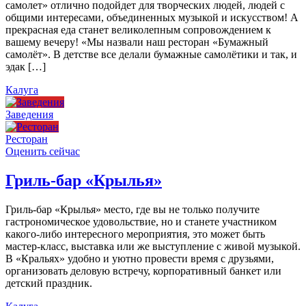
самолет» отлично подойдет для творческих людей, людей с
общими интересами, объединенных музыкой и искусством! А
прекрасная еда станет великолепным сопровождением к
вашему вечеру! «Мы назвали наш ресторан «Бумажный
самолёт». В детстве все делали бумажные самолётики и так, и
эдак […]
Калуга
Заведения
Ресторан
Оценить сейчас
Гриль-бар «Крылья»
Гриль-бар «Крылья» место, где вы не только получите
гастрономическое удовольствие, но и станете участником
какого-либо интересного мероприятия, это может быть
мастер-класс, выставка или же выступление с живой музыкой.
В «Кральях» удобно и уютно провести время с друзьями,
организовать деловую встречу, корпоративный банкет или
детский праздник.