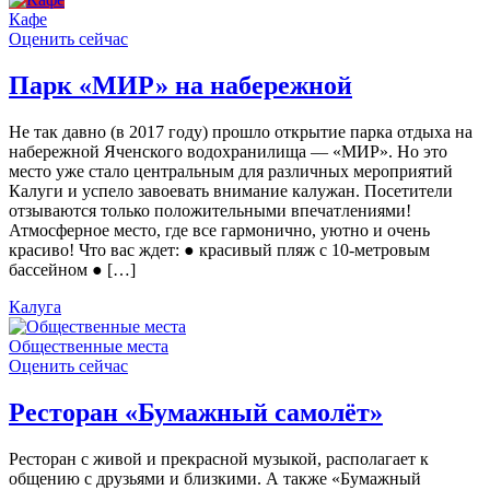
Кафе
Оценить сейчас
Парк «МИР» на набережной
Не так давно (в 2017 году) прошло открытие парка отдыха на
набережной Яченского водохранилища — «МИР». Но это
место уже стало центральным для различных мероприятий
Калуги и успело завоевать внимание калужан. Посетители
отзываются только положительными впечатлениями!
Атмосферное место, где все гармонично, уютно и очень
красиво! Что вас ждет: ● красивый пляж с 10-метровым
бассейном ● […]
Калуга
Общественные места
Оценить сейчас
Ресторан «Бумажный самолёт»
Ресторан с живой и прекрасной музыкой, располагает к
общению с друзьями и близкими. А также «Бумажный