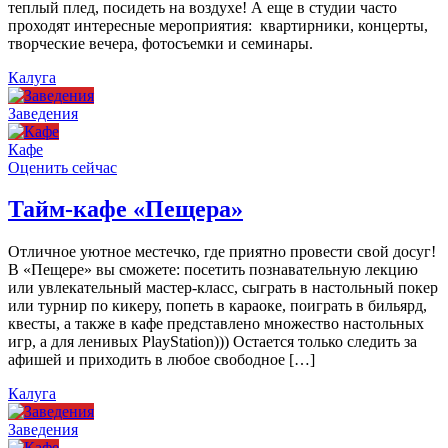
теплый плед, посидеть на воздухе! А еще в студии часто
проходят интересные мероприятия: квартирники, концерты,
творческие вечера, фотосъемки и семинары.
Калуга
Заведения
Кафе
Оценить сейчас
Тайм-кафе «Пещера»
Отличное уютное местечко, где приятно провести свой досуг!
В «Пещере» вы сможете: посетить познавательную лекцию
или увлекательный мастер-класс, сыграть в настольный покер
или турнир по кикеру, попеть в караоке, поиграть в бильярд,
квесты, а также в кафе представлено множество настольных
игр, а для ленивых PlayStation))) Остается только следить за
афишей и приходить в любое свободное […]
Калуга
Заведения