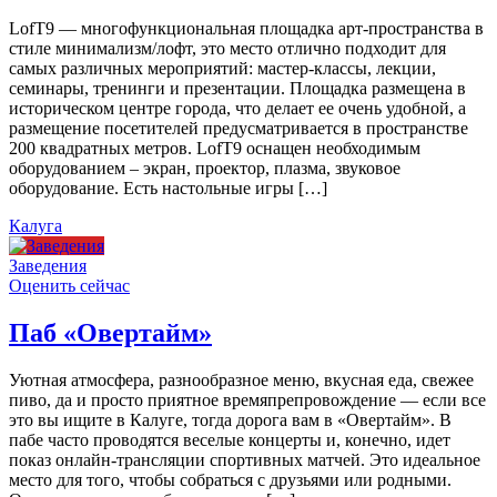
LofT9 — многофункциональная площадка арт-пространства в
стиле минимализм/лофт, это место отлично подходит для
самых различных мероприятий: мастер-классы, лекции,
семинары, тренинги и презентации. Площадка размещена в
историческом центре города, что делает ее очень удобной, а
размещение посетителей предусматривается в пространстве
200 квадратных метров. LofT9 оснащен необходимым
оборудованием – экран, проектор, плазма, звуковое
оборудование. Есть настольные игры […]
Калуга
Заведения
Оценить сейчас
Паб «Овертайм»
Уютная атмосфера, разнообразное меню, вкусная еда, свежее
пиво, да и просто приятное времяпрепровождение — если все
это вы ищите в Калуге, тогда дорога вам в «Овертайм». В
пабе часто проводятся веселые концерты и, конечно, идет
показ онлайн-трансляции спортивных матчей. Это идеальное
место для того, чтобы собраться с друзьями или родными.