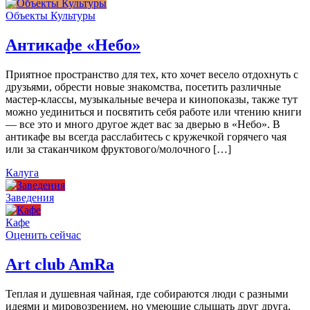
Объекты Культуры
Антикафе «Небо»
Приятное пространство для тех, кто хочет весело отдохнуть с
друзьями, обрести новые знакомства, посетить различные
мастер-классы, музыкальные вечера и кинопоказы, также тут
можно уединиться и посвятить себя работе или чтению книги
— все это и много другое ждет вас за дверью в «Небо». В
антикафе вы всегда расслабитесь с кружечкой горячего чая
или за стаканчиком фруктового/молочного […]
Калуга
Заведения
Кафе
Оценить сейчас
Art сlub AmRa
Теплая и душевная чайная, где собираются люди с разными
идеями и мировозрением, но умеющие слышать друг друга,