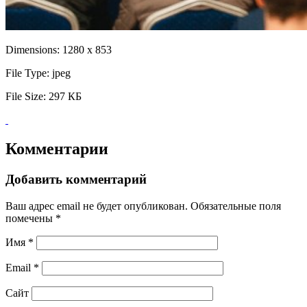
Dimensions:
1280 x 853
File Type:
jpeg
File Size:
297 КБ
Комментарии
Добавить комментарий
Ваш адрес email не будет опубликован.
Обязательные поля
помечены
*
Имя
*
Email
*
Сайт