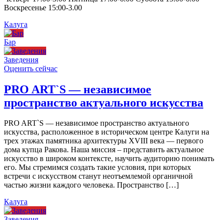
Воскресенье 15:00-3.00
Калуга
Бар
Заведения
Оценить сейчас
PRO ART`S — независимое
пространство актуального искусства
PRO ART`S — независимое пространство актуального
искусства, расположенное в историческом центре Калуги на
трех этажах памятника архитектуры XVIII века — первого
дома купца Ракова. Наша миссия – представить актуальное
искусство в широком контексте, научить аудиторию понимать
его. Мы стремимся создать такие условия, при которых
встречи с искусством станут неотъемлемой органичной
частью жизни каждого человека. Пространство […]
Калуга
Заведения