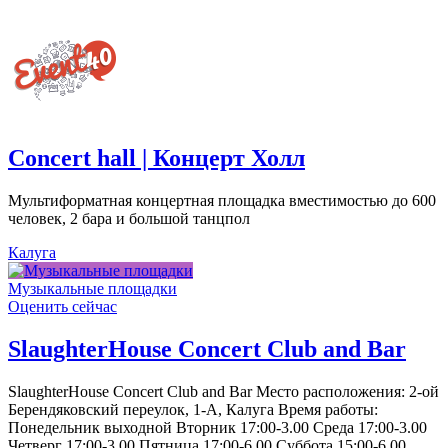
Concert hall | Концерт Холл
Мультиформатная концертная площадка вместимостью до 600
человек, 2 бара и большой танцпол
Калуга
Музыкальные площадки
Оценить сейчас
SlaughterHouse Concert Club and Bar
SlaughterHouse Concert Club and Bar Место расположения: 2-ой
Берендяковский переулок, 1-А, Калуга Время работы:
Понедельник выходной Вторник 17:00-3.00 Среда 17:00-3.00
Четверг 17:00-3.00 Пятница 17:00-6.00 Суббота 15:00-6.00