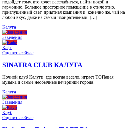
подойдет тому, кто хочет расслабиться, найти покой и
гармонию. Большое просторное помещение в стиле этно,
приглушенный свет, приятная компания и, конечно же, чай на
любой вкус, даже на самый избирательный. […]
Калуга
Заведения
Кафе
Оценить сейчас
SINATRA CLUB КАЛУГА
Ночной клуб Калуги, где всегда весело, играет ТОПавая
музыка и самые необычные вечеринки города!
Калуга
Заведения
Клуб
Оценить сейчас