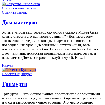
Общественные места
Оценить сейчас
Дом мастеров
Хотите, чтобы ваш ребенок окунулся в сказку? Может быть
хотите отвести его на игровые занятия? «Дом мастеров» —
это настоящий теремок, который гармонично вписался в
повседневный урбан. Деревянный, двухэтажный, весь
покрытый искусной резьбой. Возраст дома — более 170 лет.
Этот памятник искусства принадлежит мастерам, он так и
называется «Дом мастеров» — клуб и музей. В […]
Калуга
Объекты Культуры
Тримурти
Тримурти — это уютное чайное пространство с ароматными
чаями на любой вкус, окрыляющими сборами из трав, корней
и ягод и атмосферой умиротворения. Это место отлично