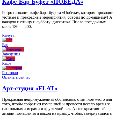
Кафе-Бар-Буфет «ПОБЕДА»
Ретро название кафе-бара-буфета «Победа», котором проходят
уютные и прекрасные мероприятия, совсем по-домашнему! А
каждую пятницу и субботу: дискотека! Число посадочных
мест: 180 — 200.
Калуга
Бар
Заведения
Кафе
Ресторан
Оценить сейчас
Арт-студия «FLAT»
Прекрасная непринужденная обстановка, отличное место для
того, чтобы собраться компанией и провести весело время за
настольными играми и кружечкой чая. А еще креативный
дизайн помещения и выход на крышу, чтобы, завернувшись в