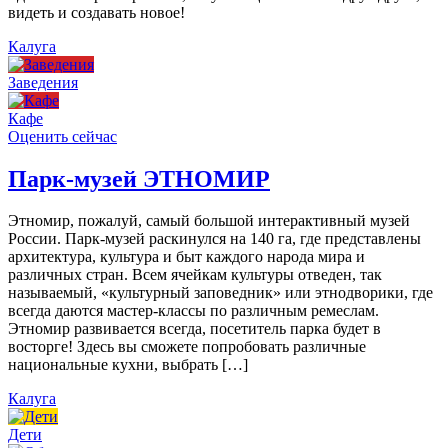
видеть и создавать новое!
Калуга
Заведения
Кафе
Оценить сейчас
Парк-музей ЭТНОМИР
Этномир, пожалуй, самый большой интерактивный музей
России. Парк-музей раскинулся на 140 га, где представлены
архитектура, культура и быт каждого народа мира и
различных стран. Всем ячейкам культуры отведен, так
называемый, «культурный заповедник» или этнодворики, где
всегда даются мастер-классы по различным ремеслам.
Этномир развивается всегда, посетитель парка будет в
восторге! Здесь вы сможете попробовать различные
национальные кухни, выбрать […]
Калуга
Дети