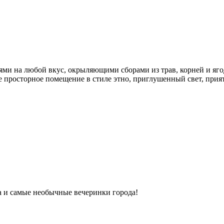
ми на любой вкус, окрыляющими сборами из трав, корней и яго
ое просторное помещение в стиле этно, приглушенный свет, прият
ка и самые необычные вечеринки города!