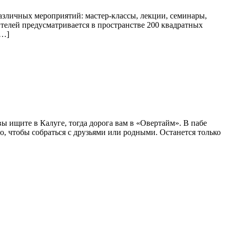
азличных мероприятий: мастер-классы, лекции, семинары,
ителей предусматривается в пространстве 200 квадратных
[…]
ы ищите в Калуге, тогда дорога вам в «Овертайм». В пабе
о, чтобы собраться с друзьями или родными. Останется только