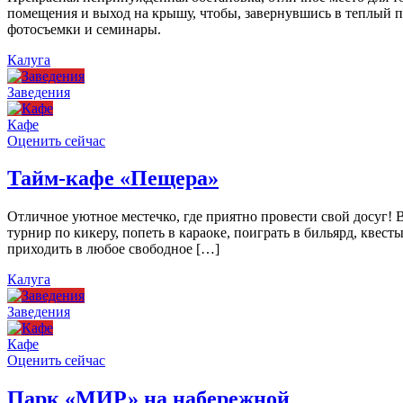
помещения и выход на крышу, чтобы, завернувшись в теплый пл
фотосъемки и семинары.
Калуга
Заведения
Кафе
Оценить сейчас
Тайм-кафе «Пещера»
Отличное уютное местечко, где приятно провести свой досуг!
турнир по кикеру, попеть в караоке, поиграть в бильярд, квест
приходить в любое свободное […]
Калуга
Заведения
Кафе
Оценить сейчас
Парк «МИР» на набережной