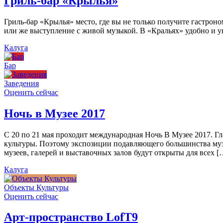
Гриль-бар «Крылья»
Гриль-бар «Крылья» место, где вы не только получите гастроно
или же выступление с живой музыкой. В «Кральях» удобно и ую
Калуга
Бар
Заведения
Оценить сейчас
Ночь в Музее 2017
С 20 по 21 мая проходит международная Ночь В Музее 2017. Г
культуры. Поэтому экспозиции подавляющего большинства муз
музеев, галерей и выставочных залов будут открыты для всех [
Калуга
Объекты Культуры
Оценить сейчас
Арт-пространство LofT9