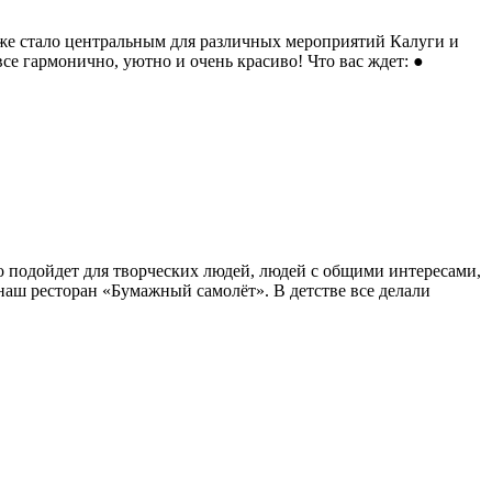
уже стало центральным для различных мероприятий Калуги и
е гармонично, уютно и очень красиво! Что вас ждет: ●
о подойдет для творческих людей, людей с общими интересами,
аш ресторан «Бумажный самолёт». В детстве все делали