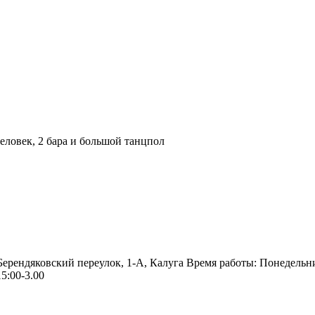
ловек, 2 бара и большой танцпол
 Берендяковский переулок, 1-А, Калуга Время работы: Понедельн
5:00-3.00