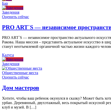
Бар
Заведения
Оценить сейчас
PRO ART`S — независимое пространств
PRO ART`S — независимое пространство актуального искусства
Ракова. Наша миссия – представить актуальное искусство в ши
станут неотъемлемой органичной частью жизни каждого челов
Калуга
Заведения
Общественные места
Оценить сейчас
Дом мастеров
Хотите, чтобы ваш ребенок окунулся в сказку? Может быть хо
урбан. Деревянный, двухэтажный, весь покрытый искусной резь
клуб и музей. В […]