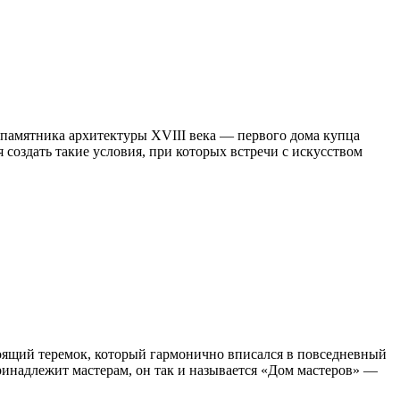
 памятника архитектуры XVIII века — первого дома купца
 создать такие условия, при которых встречи с искусством
стоящий теремок, который гармонично вписался в повседневный
ринадлежит мастерам, он так и называется «Дом мастеров» —