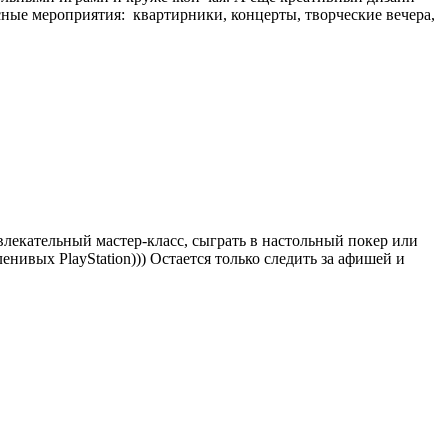
сные мероприятия: квартирники, концерты, творческие вечера,
влекательный мастер-класс, сыграть в настольный покер или
ленивых PlayStation))) Остается только следить за афишей и