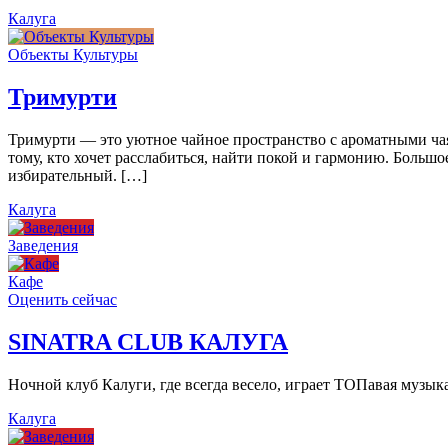
Калуга
Объекты Культуры
Тримурти
Тримурти — это уютное чайное пространство с ароматными чая
тому, кто хочет расслабиться, найти покой и гармонию. Больш
избирательный. […]
Калуга
Заведения
Кафе
Оценить сейчас
SINATRA CLUB КАЛУГА
Ночной клуб Калуги, где всегда весело, играет ТОПавая музы
Калуга