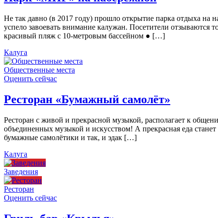
Не так давно (в 2017 году) прошло открытие парка отдыха н
успело завоевать внимание калужан. Посетители отзываются то
красивый пляж с 10-метровым бассейном ● […]
Калуга
Общественные места
Оценить сейчас
Ресторан «Бумажный самолёт»
Ресторан с живой и прекрасной музыкой, располагает к общен
объединенных музыкой и искусством! А прекрасная еда станет
бумажные самолётики и так, и эдак […]
Калуга
Заведения
Ресторан
Оценить сейчас