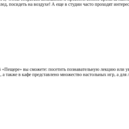
ед, посидеть на воздухе! А еще в студии часто проходят интере
 В «Пещере» вы сможете: посетить познавательную лекцию или у
ы, а также в кафе представлено множество настольных игр, а для 