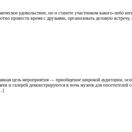
мическое удовольствие, но и станете участником какого-либо ин
тно провести время с друзьями, организовать деловую встречу,
лавная цель мероприятия — приобщение широкой аудитории, осо
еев и галерей демонстрируются в ночь музеев для посетителей
…]