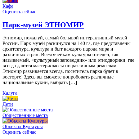
Кафе
Оценить сейчас
Парк-музей ЭТНОМИР
Этномир, пожалуй, самый большой интерактивный музей
России. Парк-музей раскинулся на 140 га, где представлены
архитектура, культура и быт каждого народа мира и
различных стран. Всем ячейкам культуры отведен, так
называемый, «культурный заповедник» или этнодворики, где
всегда даются мастер-классы по различным ремеслам.
Этномир развивается всегда, посетитель парка будет в
восторге! Здесь вы сможете попробовать различные
национальные кухни, выбрать […]
Калуга
Дети
Общественные места
Объекты Культуры
Оценить сейчас