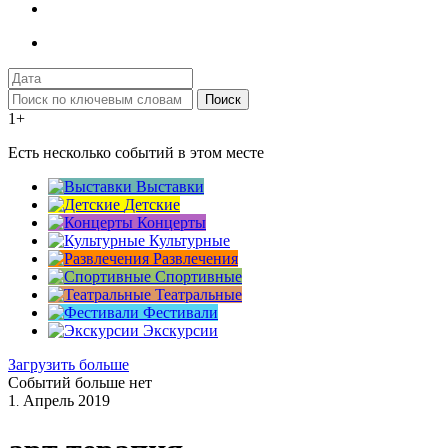
Поиск
1+
Есть несколько событий в этом месте
Выставки
Детские
Концерты
Культурные
Развлечения
Спортивные
Театральные
Фестивали
Экскурсии
Загрузить больше
Событий больше нет
1
Апрель
2019
.