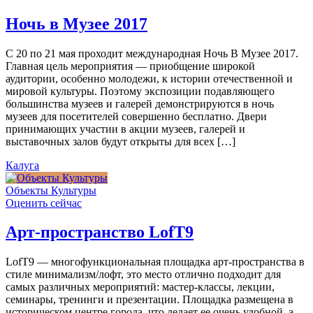
Ночь в Музее 2017
С 20 по 21 мая проходит международная Ночь В Музее 2017.
Главная цель мероприятия — приобщение широкой
аудитории, особенно молодежи, к истории отечественной и
мировой культуры. Поэтому экспозиции подавляющего
большинства музеев и галерей демонстрируются в ночь
музеев для посетителей совершенно бесплатно. Двери
принимающих участии в акции музеев, галерей и
выставочных залов будут открыты для всех […]
Калуга
Объекты Культуры
Оценить сейчас
Арт-пространство LofT9
LofT9 — многофункциональная площадка арт-пространства в
стиле минимализм/лофт, это место отлично подходит для
самых различных мероприятий: мастер-классы, лекции,
семинары, тренинги и презентации. Площадка размещена в
историческом центре города, что делает ее очень удобной, а