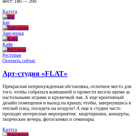
мест: 180 — 200.
Калуга
Бар
Заведения
Кафе
Ресторан
Оценить сейчас
Арт-студия «FLAT»
Прекрасная непринужденная обстановка, отличное место для
того, чтобы собраться компанией и провести весело время за
настольными играми и кружечкой чая. А еще креативный
дизайн помещения и выход на крышу, чтобы, завернувшись в
теплый плед, посидеть на воздухе! А еще в студии часто
проходят интересные мероприятия: квартирники, концерты,
творческие вечера, фотосъемки и семинары.
Калуга