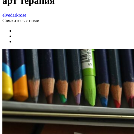
арт терапия
elvedarkrose
Свяжитесь
с нами