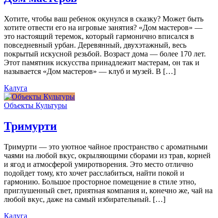
Хотите, чтобы ваш ребенок окунулся в сказку? Может быть
хотите отвести его на игровые занятия? «Дом мастеров» —
это настоящий теремок, который гармонично вписался в
повседневный урбан. Деревянный, двухэтажный, весь
покрытый искусной резьбой. Возраст дома — более 170 лет.
Этот памятник искусства принадлежит мастерам, он так и
называется «Дом мастеров» — клуб и музей. В […]
Калуга
Объекты Культуры
Тримурти
Тримурти — это уютное чайное пространство с ароматными
чаями на любой вкус, окрыляющими сборами из трав, корней
и ягод и атмосферой умиротворения. Это место отлично
подойдет тому, кто хочет расслабиться, найти покой и
гармонию. Большое просторное помещение в стиле этно,
приглушенный свет, приятная компания и, конечно же, чай на
любой вкус, даже на самый избирательный. […]
Калуга