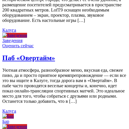
размещение посетителей предусматривается в пространстве
200 квадратных метров. LofT9 оснащен необходимым
оборудованием – экран, проектор, плазма, звуковое
оборудование. Есть настольные игры […]
Калуга
Заведения
Оценить сейчас
Паб «Овертайм»
Уютная атмосфера, разнообразное меню, вкусная еда, свежее
пиво, да и просто приятное времяпрепровождение — если все
это вы ищите в Калуге, тогда дорога вам в «Овертайм». В
пабе часто проводятся веселые концерты и, конечно, идет
показ онлайн-трансляции спортивных матчей. Это идеальное
место для того, чтобы собраться с друзьями или родными.
Останется только добавить, что в […]
Калуга
Бар