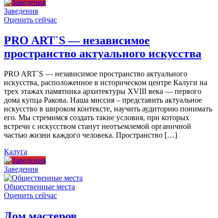
Заведения
Оценить сейчас
PRO ART`S — независимое
пространство актуального искусства
PRO ART`S — независимое пространство актуального
искусства, расположенное в историческом центре Калуги на
трех этажах памятника архитектуры XVIII века — первого
дома купца Ракова. Наша миссия – представить актуальное
искусство в широком контексте, научить аудиторию понимать
его. Мы стремимся создать такие условия, при которых
встречи с искусством станут неотъемлемой органичной
частью жизни каждого человека. Пространство […]
Калуга
Заведения
Общественные места
Оценить сейчас
Дом мастеров