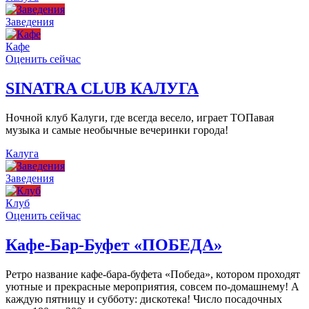
Заведения
Кафе
Оценить сейчас
SINATRA CLUB КАЛУГА
Ночной клуб Калуги, где всегда весело, играет ТОПавая
музыка и самые необычные вечеринки города!
Калуга
Заведения
Клуб
Оценить сейчас
Кафе-Бар-Буфет «ПОБЕДА»
Ретро название кафе-бара-буфета «Победа», котором проходят
уютные и прекрасные мероприятия, совсем по-домашнему! А
каждую пятницу и субботу: дискотека! Число посадочных