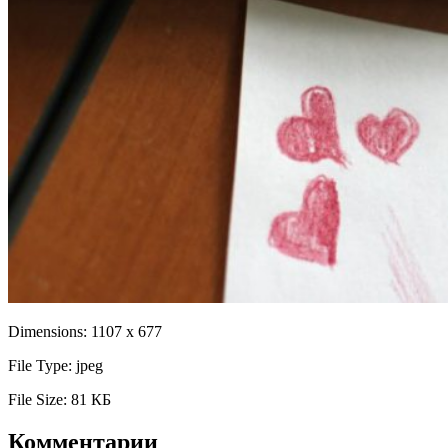
Dimensions:
1107 x 677
File Type:
jpeg
File Size:
81 КБ
Комментарии