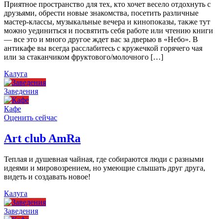
Приятное пространство для тех, кто хочет весело отдохнуть с
друзьями, обрести новые знакомства, посетить различные
мастер-классы, музыкальные вечера и кинопоказы, также тут
можно уединиться и посвятить себя работе или чтению книги
— все это и много другое ждет вас за дверью в «Небо». В
антикафе вы всегда расслабитесь с кружечкой горячего чая
или за стаканчиком фруктового/молочного […]
Калуга
Заведения
Кафе
Оценить сейчас
Art сlub AmRa
Теплая и душевная чайная, где собираются люди с разными
идеями и мировозрением, но умеющие слышать друг друга,
видеть и создавать новое!
Калуга
Заведения