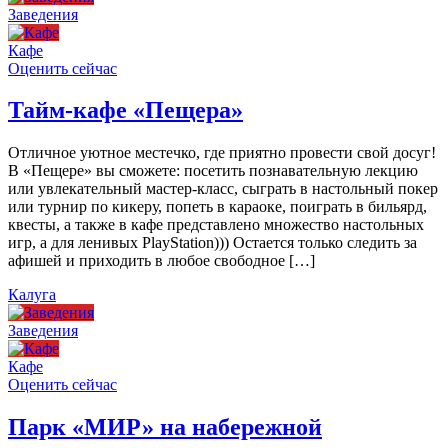
Заведения
Кафе
Оценить сейчас
Тайм-кафе «Пещера»
Отличное уютное местечко, где приятно провести свой досуг!
В «Пещере» вы сможете: посетить познавательную лекцию
или увлекательный мастер-класс, сыграть в настольный покер
или турнир по кикеру, попеть в караоке, поиграть в бильярд,
квесты, а также в кафе представлено множество настольных
игр, а для ленивых PlayStation))) Остается только следить за
афишей и приходить в любое свободное […]
Калуга
Заведения
Кафе
Оценить сейчас
Парк «МИР» на набережной