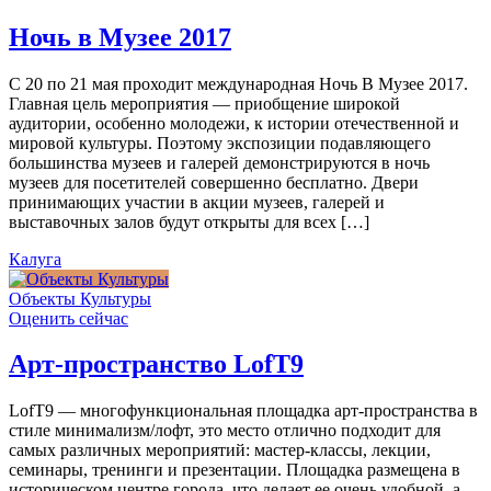
Ночь в Музее 2017
С 20 по 21 мая проходит международная Ночь В Музее 2017.
Главная цель мероприятия — приобщение широкой
аудитории, особенно молодежи, к истории отечественной и
мировой культуры. Поэтому экспозиции подавляющего
большинства музеев и галерей демонстрируются в ночь
музеев для посетителей совершенно бесплатно. Двери
принимающих участии в акции музеев, галерей и
выставочных залов будут открыты для всех […]
Калуга
Объекты Культуры
Оценить сейчас
Арт-пространство LofT9
LofT9 — многофункциональная площадка арт-пространства в
стиле минимализм/лофт, это место отлично подходит для
самых различных мероприятий: мастер-классы, лекции,
семинары, тренинги и презентации. Площадка размещена в
историческом центре города, что делает ее очень удобной, а