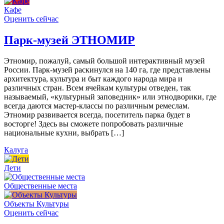
Кафе
Оценить сейчас
Парк-музей ЭТНОМИР
Этномир, пожалуй, самый большой интерактивный музей
России. Парк-музей раскинулся на 140 га, где представлены
архитектура, культура и быт каждого народа мира и
различных стран. Всем ячейкам культуры отведен, так
называемый, «культурный заповедник» или этнодворики, где
всегда даются мастер-классы по различным ремеслам.
Этномир развивается всегда, посетитель парка будет в
восторге! Здесь вы сможете попробовать различные
национальные кухни, выбрать […]
Калуга
Дети
Общественные места
Объекты Культуры
Оценить сейчас