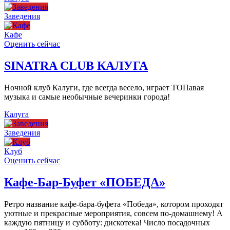
Заведения
Кафе
Оценить сейчас
SINATRA CLUB КАЛУГА
Ночной клуб Калуги, где всегда весело, играет ТОПавая
музыка и самые необычные вечеринки города!
Калуга
Заведения
Клуб
Оценить сейчас
Кафе-Бар-Буфет «ПОБЕДА»
Ретро название кафе-бара-буфета «Победа», котором проходят
уютные и прекрасные мероприятия, совсем по-домашнему! А
каждую пятницу и субботу: дискотека! Число посадочных