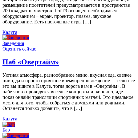
размещение посетителей предусматривается в пространстве
200 квадратных метров. LofT9 оснащен необходимым
оборудованием – экран, проектор, плазма, звуковое
оборудование. Есть настольные игры […]
Калуга
Заведения
Оценить сейчас
Паб «Овертайм»
Уютная атмосфера, разнообразное меню, вкусная еда, свежее
пиво, да и просто приятное времяпрепровождение — если все
это вы ищите в Калуге, тогда дорога вам в «Овертайм». В
пабе часто проводятся веселые концерты и, конечно, идет
показ онлайн-трансляции спортивных матчей. Это идеальное
место для того, чтобы собраться с друзьями или родными.
Останется только добавить, что в […]
Калуга
Бар