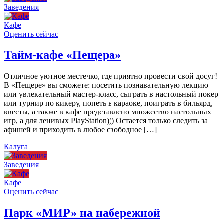
Заведения
Кафе
Оценить сейчас
Тайм-кафе «Пещера»
Отличное уютное местечко, где приятно провести свой досуг!
В «Пещере» вы сможете: посетить познавательную лекцию
или увлекательный мастер-класс, сыграть в настольный покер
или турнир по кикеру, попеть в караоке, поиграть в бильярд,
квесты, а также в кафе представлено множество настольных
игр, а для ленивых PlayStation))) Остается только следить за
афишей и приходить в любое свободное […]
Калуга
Заведения
Кафе
Оценить сейчас
Парк «МИР» на набережной