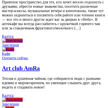
Приятное пространство для тех, кто хочет весело отдохнуть с
друзьями, обрести новые знакомства, посетить различные
мастер-классы, музыкальные вечера и кинопоказы, также тут
можно уединиться и посвятить себя работе или чтению книги
— все это и много другое ждет вас за дверью в «Небо». В
антикафе вы всегда расслабитесь с кружечкой горячего чая
или за стаканчиком фруктового/молочного […]
Калуга
Заведения
Кафе
Оценить сейчас
Art сlub AmRa
Теплая и душевная чайная, где собираются люди с разными
идеями и мировозрением, но умеющие слышать друг друга,
видеть и создавать новое!
Калуга
Заведения