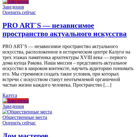
Заведения
Оценить сейчас
PRO ART`S — независимое
пространство актуального искусства
PRO ART`S — независимое пространство актуального
искусства, расположенное в историческом центре Калуги на
трех этажах памятника архитектуры XVIII века — первого
дома купца Ракова. Наша миссия – представить актуальное
искусство в широком контексте, научить аудиторию понимать
его. Мы стремимся создать такие условия, при которых
встречи с искусством станут неотъемлемой органичной
частью жизни каждого человека. Пространство […]
Калуга
Заведения
Общественные места
Оценить сейчас
Дом мастеров