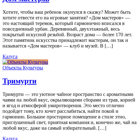
Хотите, чтобы ваш ребенок окунулся в сказку? Может быть
хотите отвести его на игровые занятия? «Дом мастеров» —
это настоящий теремок, который гармонично вписался в
повседневный урбан. Деревянный, двухэтажный, весь
покрытый искусной резьбой. Возраст дома — более 170 лет.
Этот памятник искусства принадлежит мастерам, он так и
называется «Дом мастеров» — клуб и музей. В […]
Калуга
Объекты Культуры
Тримурти
Тримурти — это уютное чайное пространство с ароматными
чаями на любой вкус, окрыляющими сборами из трав, корней
и ягод и атмосферой умиротворения. Это место отлично
подойдет тому, кто хочет расслабиться, найти покой и
гармонию. Большое просторное помещение в стиле этно,
приглушенный свет, приятная компания и, конечно же, чай на
любой вкус, даже на самый избирательный. […]
Калуга