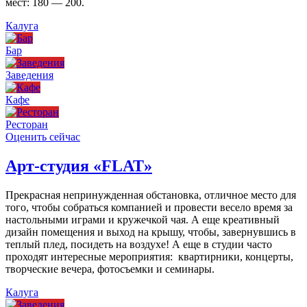
мест: 180 — 200.
Калуга
Бар
Заведения
Кафе
Ресторан
Оценить сейчас
Арт-студия «FLAT»
Прекрасная непринужденная обстановка, отличное место для
того, чтобы собраться компанией и провести весело время за
настольными играми и кружечкой чая. А еще креативный
дизайн помещения и выход на крышу, чтобы, завернувшись в
теплый плед, посидеть на воздухе! А еще в студии часто
проходят интересные мероприятия: квартирники, концерты,
творческие вечера, фотосъемки и семинары.
Калуга