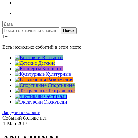
Поиск
1+
Есть несколько событий в этом месте
Выставки
Детские
Концерты
Культурные
Развлечения
Спортивные
Театральные
Фестивали
Экскурсии
Загрузить больше
Событий больше нет
4
Май
2017
.