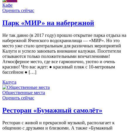
Кафе
Оценить сейчас
Парк «МИР» на набережной
Не так давно (в 2017 году) прошло открытие парка отдыха на
набережной Яченского водохранилища — «МИР». Но это
место уже стало центральным для различных мероприятий
Калуги и успело завоевать внимание калужан. Посетители
отзываются только положительными впечатлениями!
Атмосферное место, где все гармонично, уютно и очень
красиво! Что вас ждет: ● красивый пляж с 10-метровым
бассейном ● […]
Калуга
Общественные места
Оценить сейчас
Ресторан «Бумажный самолёт»
Ресторан с живой и прекрасной музыкой, располагает к
общению с друзьями и близкими. А также «Бумажный