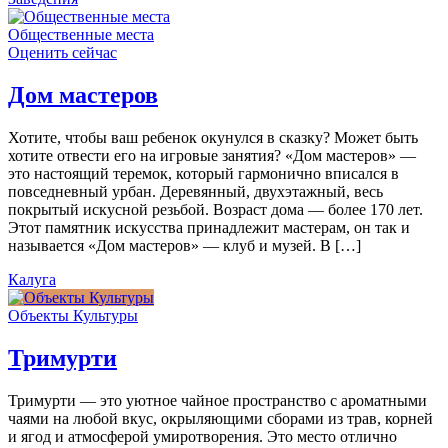
Общественные места
Оценить сейчас
Дом мастеров
Хотите, чтобы ваш ребенок окунулся в сказку? Может быть
хотите отвести его на игровые занятия? «Дом мастеров» —
это настоящий теремок, который гармонично вписался в
повседневный урбан. Деревянный, двухэтажный, весь
покрытый искусной резьбой. Возраст дома — более 170 лет.
Этот памятник искусства принадлежит мастерам, он так и
называется «Дом мастеров» — клуб и музей. В […]
Калуга
Объекты Культуры
Тримурти
Тримурти — это уютное чайное пространство с ароматными
чаями на любой вкус, окрыляющими сборами из трав, корней
и ягод и атмосферой умиротворения. Это место отлично