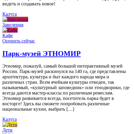
видеть и создавать новое!
Калуга
Заведения
Кафе
Оценить сейчас
Парк-музей ЭТНОМИР
Этномир, пожалуй, самый большой интерактивный музей
России. Парк-музей раскинулся на 140 га, где представлены
архитектура, культура и быт каждого народа мира и
различных стран. Всем ячейкам культуры отведен, так
называемый, «культурный заповедник» или этнодворики, где
всегда даются мастер-классы по различным ремеслам.
Этномир развивается всегда, посетитель парка будет в
восторге! Здесь вы сможете попробовать различные
национальные кухни, выбрать […]
Калуга
Дети