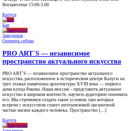
Воскресенье 15:00-3.00
Калуга
Бар
Заведения
Оценить сейчас
PRO ART`S — независимое
пространство актуального искусства
PRO ART`S — независимое пространство актуального
искусства, расположенное в историческом центре Калуги на
трех этажах памятника архитектуры XVIII века — первого
дома купца Ракова. Наша миссия – представить актуальное
искусство в широком контексте, научить аудиторию понимать
его. Мы стремимся создать такие условия, при которых
встречи с искусством станут неотъемлемой органичной
частью жизни каждого человека. Пространство […]
Калуга
Заведения