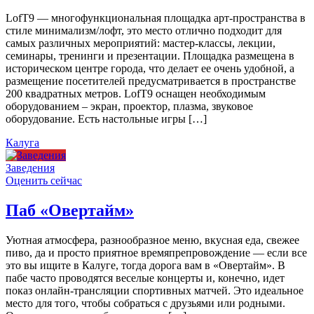
LofT9 — многофункциональная площадка арт-пространства в
стиле минимализм/лофт, это место отлично подходит для
самых различных мероприятий: мастер-классы, лекции,
семинары, тренинги и презентации. Площадка размещена в
историческом центре города, что делает ее очень удобной, а
размещение посетителей предусматривается в пространстве
200 квадратных метров. LofT9 оснащен необходимым
оборудованием – экран, проектор, плазма, звуковое
оборудование. Есть настольные игры […]
Калуга
Заведения
Оценить сейчас
Паб «Овертайм»
Уютная атмосфера, разнообразное меню, вкусная еда, свежее
пиво, да и просто приятное времяпрепровождение — если все
это вы ищите в Калуге, тогда дорога вам в «Овертайм». В
пабе часто проводятся веселые концерты и, конечно, идет
показ онлайн-трансляции спортивных матчей. Это идеальное
место для того, чтобы собраться с друзьями или родными.