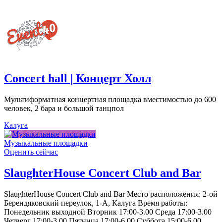
Concert hall | Концерт Холл
Мультиформатная концертная площадка вместимостью до 600
человек, 2 бара и большой танцпол
Калуга
Музыкальные площадки
Оценить сейчас
SlaughterHouse Concert Club and Bar
SlaughterHouse Concert Club and Bar Место расположения: 2-ой
Берендяковский переулок, 1-А, Калуга Время работы:
Понедельник выходной Вторник 17:00-3.00 Среда 17:00-3.00
Четверг 17:00-3.00 Пятница 17:00-6.00 Суббота 15:00-6.00