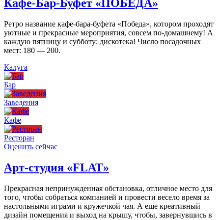
Кафе-Бар-Буфет «ПОБЕДА»
Ретро название кафе-бара-буфета «Победа», котором проходят
уютные и прекрасные мероприятия, совсем по-домашнему! А
каждую пятницу и субботу: дискотека! Число посадочных
мест: 180 — 200.
Калуга
Бар
Заведения
Кафе
Ресторан
Оценить сейчас
Арт-студия «FLAT»
Прекрасная непринужденная обстановка, отличное место для
того, чтобы собраться компанией и провести весело время за
настольными играми и кружечкой чая. А еще креативный
дизайн помещения и выход на крышу, чтобы, завернувшись в