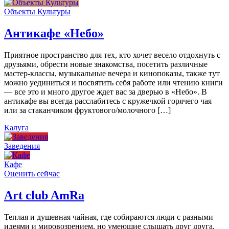
Объекты Культуры
Антикафе «Небо»
Приятное пространство для тех, кто хочет весело отдохнуть с
друзьями, обрести новые знакомства, посетить различные
мастер-классы, музыкальные вечера и кинопоказы, также тут
можно уединиться и посвятить себя работе или чтению книги
— все это и много другое ждет вас за дверью в «Небо». В
антикафе вы всегда расслабитесь с кружечкой горячего чая
или за стаканчиком фруктового/молочного […]
Калуга
Заведения
Кафе
Оценить сейчас
Art сlub AmRa
Теплая и душевная чайная, где собираются люди с разными
идеями и мировозрением, но умеющие слышать друг друга,