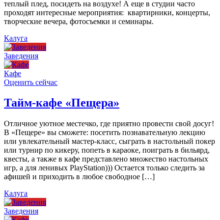
теплый плед, посидеть на воздухе! А еще в студии часто
проходят интересные мероприятия: квартирники, концерты,
творческие вечера, фотосъемки и семинары.
Калуга
Заведения
Кафе
Оценить сейчас
Тайм-кафе «Пещера»
Отличное уютное местечко, где приятно провести свой досуг!
В «Пещере» вы сможете: посетить познавательную лекцию
или увлекательный мастер-класс, сыграть в настольный покер
или турнир по кикеру, попеть в караоке, поиграть в бильярд,
квесты, а также в кафе представлено множество настольных
игр, а для ленивых PlayStation))) Остается только следить за
афишей и приходить в любое свободное […]
Калуга
Заведения