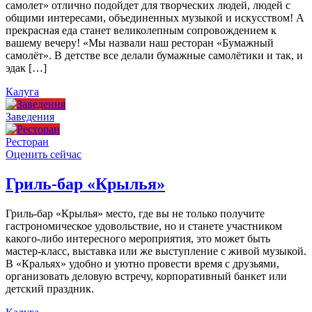
самолет» отлично подойдет для творческих людей, людей с
общими интересами, объединенных музыкой и искусством! А
прекрасная еда станет великолепным сопровождением к
вашему вечеру! «Мы назвали наш ресторан «Бумажный
самолёт». В детстве все делали бумажные самолётики и так, и
эдак […]
Калуга
Заведения
Ресторан
Оценить сейчас
Гриль-бар «Крылья»
Гриль-бар «Крылья» место, где вы не только получите
гастрономическое удовольствие, но и станете участником
какого-либо интересного мероприятия, это может быть
мастер-класс, выставка или же выступление с живой музыкой.
В «Кральях» удобно и уютно провести время с друзьями,
организовать деловую встречу, корпоративный банкет или
детский праздник.