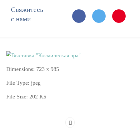
Свяжитесь
с нами
Dimensions:
723 x 985
File Type:
jpeg
File Size:
202 КБ