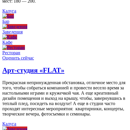
мест: 180 — 200.
Калуга
Бар
Заведения
Кафе
Ресторан
Оценить сейчас
Арт-студия «FLAT»
Прекрасная непринужденная обстановка, отличное место для
того, чтобы собраться компанией и провести весело время за
настольными играми и кружечкой чая. А еще креативный
дизайн помещения и выход на крышу, чтобы, завернувшись в
теплый плед, посидеть на воздухе! А еще в студии часто
проходят интересные мероприятия: квартирники, концерты,
творческие вечера, фотосъемки и семинары.
Калуга