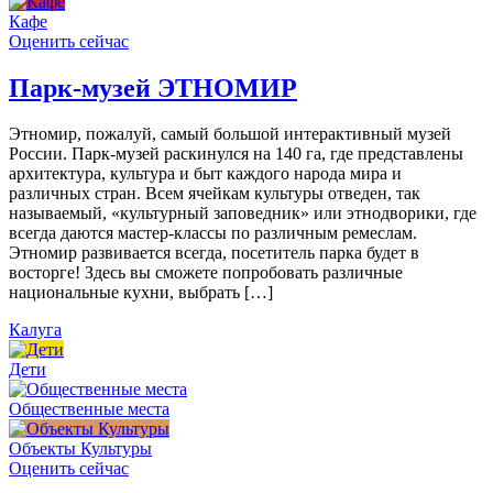
Кафе
Оценить сейчас
Парк-музей ЭТНОМИР
Этномир, пожалуй, самый большой интерактивный музей
России. Парк-музей раскинулся на 140 га, где представлены
архитектура, культура и быт каждого народа мира и
различных стран. Всем ячейкам культуры отведен, так
называемый, «культурный заповедник» или этнодворики, где
всегда даются мастер-классы по различным ремеслам.
Этномир развивается всегда, посетитель парка будет в
восторге! Здесь вы сможете попробовать различные
национальные кухни, выбрать […]
Калуга
Дети
Общественные места
Объекты Культуры
Оценить сейчас