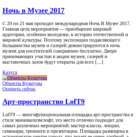
Ночь в Музее 2017
С 20 по 21 мая проходит международная Ночь В Музее 2017.
Главная цель мероприятия — приобщение широкой
аудитории, особенно молодежи, к истории отечественной и
мировой культуры. Поэтому экспозиции подавляющего
большинства музеев и галерей демонстрируются в ночь
музеев для посетителей совершенно бесплатно. Двери
принимающих участии в акции музеев, галерей и
выставочных залов будут открыты для всех […]
Калуга
Объекты Культуры
Оценить сейчас
Арт-пространство LofT9
LofT9 — многофункциональная площадка арт-пространства в
стиле минимализм/лофт, это место отлично подходит для
самых различных мероприятий: мастер-классы, лекции,
семинары, тренинги и презентации. Площадка размещена в
историческом центре города, что делает ее очень удобной, а