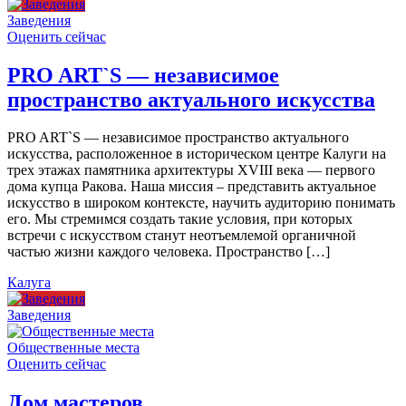
Заведения
Оценить сейчас
PRO ART`S — независимое
пространство актуального искусства
PRO ART`S — независимое пространство актуального
искусства, расположенное в историческом центре Калуги на
трех этажах памятника архитектуры XVIII века — первого
дома купца Ракова. Наша миссия – представить актуальное
искусство в широком контексте, научить аудиторию понимать
его. Мы стремимся создать такие условия, при которых
встречи с искусством станут неотъемлемой органичной
частью жизни каждого человека. Пространство […]
Калуга
Заведения
Общественные места
Оценить сейчас
Дом мастеров