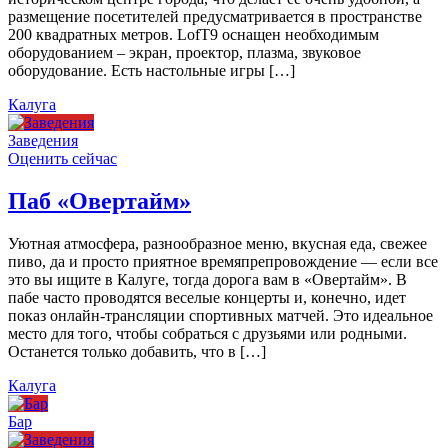
размещение посетителей предусматривается в пространстве
200 квадратных метров. LofT9 оснащен необходимым
оборудованием – экран, проектор, плазма, звуковое
оборудование. Есть настольные игры […]
Калуга
Заведения
Оценить сейчас
Паб «Овертайм»
Уютная атмосфера, разнообразное меню, вкусная еда, свежее
пиво, да и просто приятное времяпрепровождение — если все
это вы ищите в Калуге, тогда дорога вам в «Овертайм». В
пабе часто проводятся веселые концерты и, конечно, идет
показ онлайн-трансляции спортивных матчей. Это идеальное
место для того, чтобы собраться с друзьями или родными.
Останется только добавить, что в […]
Калуга
Бар