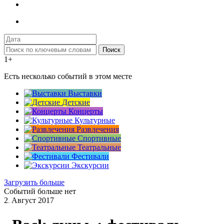
Поиск
1+
Есть несколько событий в этом месте
Выставки
Детские
Концерты
Культурные
Развлечения
Спортивные
Театральные
Фестивали
Экскурсии
Загрузить больше
Событий больше нет
2
Август
2017
.