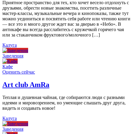
Приятное пространство для тех, кто хочет весело отдохнуть с
друзьями, обрести новые знакомства, посетить различные
мастер-классы, музыкальные вечера и кинопоказы, также тут
можно уединиться и посвятить себя работе или чтению книги
— все это и много другое ждет вас за дверью в «Небо». В
антикафе вы всегда расслабитесь с кружечкой горячего чая
или за стаканчиком фруктового/молочного […]
Калуга
Заведения
Кафе
Оценить сейчас
Art сlub AmRa
Теплая и душевная чайная, где собираются люди с разными
идеями и мировозрением, но умеющие слышать друг друга,
видеть и создавать новое!
Калуга
Заведения