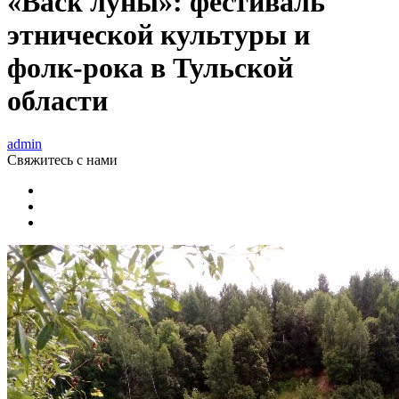
«Back луны»: фестиваль
этнической культуры и
фолк-рока в Тульской
области
admin
Свяжитесь
с нами