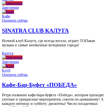
Заведения
Кафе
Оценить сейчас
SINATRA CLUB КАЛУГА
Ночной клуб Калуги, где всегда весело, играет ТОПавая
музыка и самые необычные вечеринки города!
Калуга
Заведения
Клуб
Оценить сейчас
Кафе-Бар-Буфет «ПОБЕДА»
Ретро название кафе-бара-буфета «Победа», котором проходят
уютные и прекрасные мероприятия, совсем по-домашнему! А
каждую пятницу и субботу: дискотека! Число посадочных