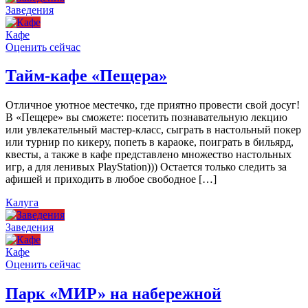
Заведения
Кафе
Оценить сейчас
Тайм-кафе «Пещера»
Отличное уютное местечко, где приятно провести свой досуг!
В «Пещере» вы сможете: посетить познавательную лекцию
или увлекательный мастер-класс, сыграть в настольный покер
или турнир по кикеру, попеть в караоке, поиграть в бильярд,
квесты, а также в кафе представлено множество настольных
игр, а для ленивых PlayStation))) Остается только следить за
афишей и приходить в любое свободное […]
Калуга
Заведения
Кафе
Оценить сейчас
Парк «МИР» на набережной