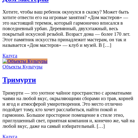
Хотите, чтобы ваш ребенок окунулся в сказку? Может быть
хотите отвести его на игровые занятия? «Дом мастеров» —
это настоящий теремок, который гармонично вписался в
повседневный урбан. Деревянный, двухэтажный, весь
покрытый искусной резьбой. Возраст дома — более 170 лет.
Этот памятник искусства принадлежит мастерам, он так и
называется «Дом мастеров» — клуб и музей. В […]
Калуга
Объекты Культуры
Тримурти
Тримурти — это уютное чайное пространство с ароматными
чаями на любой вкус, окрыляющими сборами из трав, корней
и ягод и атмосферой умиротворения. Это место отлично
подойдет тому, кто хочет расслабиться, найти покой и
гармонию. Большое просторное помещение в стиле этно,
приглушенный свет, приятная компания и, конечно же, чай на
любой вкус, даже на самый избирательный. […]
Калуга