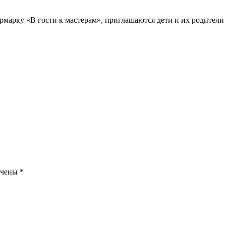
марку «В гости к мастерам», приглашаются дети и их родители 
ечены
*