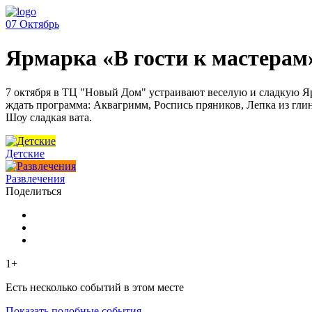
07
Октябрь
Ярмарка «В гости к мастерам
7 октября в ТЦ "Новый Дом" устраивают веселую и сладкую Ярм
ждать программа: Аквагримм, Роспись пряников, Лепка из глин
Шоу сладкая вата.
Детские
Развлечения
Поделиться
1+
Есть несколько событий в этом месте
Показать подобные события