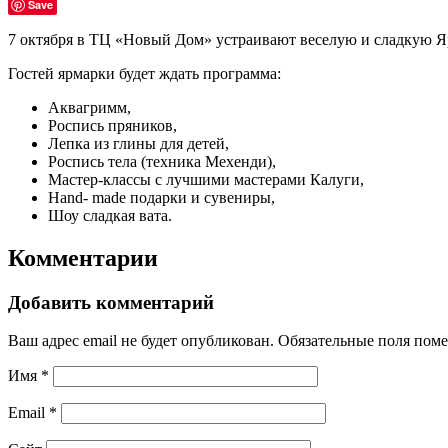
Save
7 октября в ТЦ «Новый Дом» устраивают веселую и сладкую Яр
Гостей ярмарки будет ждать программа:
Аквагримм,
Роспись пряников,
Лепка из глины для детей,
Роспись тела (техника Мехенди),
Мастер-классы с лучшими мастерами Калуги,
Hand- made подарки и сувениры,
Шоу сладкая вата.
Комментарии
Добавить комментарий
Ваш адрес email не будет опубликован.
Обязательные поля пом
Имя
*
Email
*