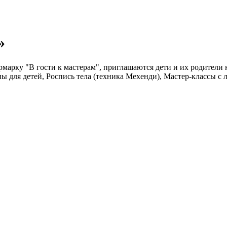
»
арку "В гости к мастерам", приглашаются дети и их родители к
ы для детей, Роспись тела (техника Мехенди), Мастер-классы с