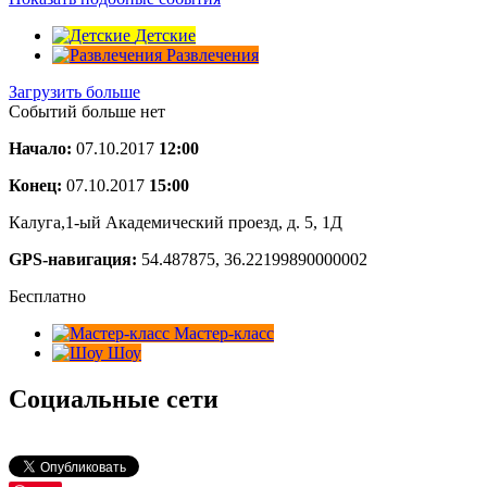
Детские
Развлечения
Загрузить больше
Событий больше нет
Начало:
07.10.2017
12:00
Конец:
07.10.2017
15:00
Калуга,1-ый Академический проезд, д. 5, 1Д
GPS-навигация:
54.487875, 36.22199890000002
Бесплатно
Мастер-класс
Шоу
Социальные сети