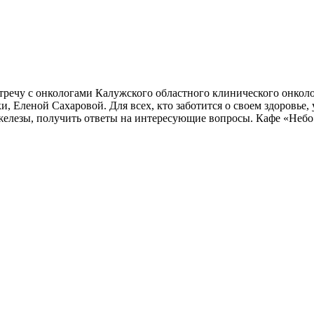
тречу с онкологами Калужского областного клинического онколог
леной Сахаровой. Для всех, кто заботится о своем здоровье, у
елезы, получить ответы на интересующие вопросы. Кафе «Небо»