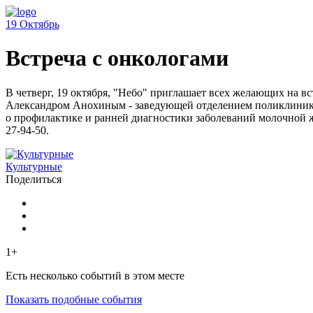
19
Октябрь
Встреча с онкологами
В четверг, 19 октября, "Небо" приглашает всех желающих на вс
Александром Анохиным - заведующей отделением поликлиники, Е
о профилактике и ранней диагностики заболеваний молочной ж
27-94-50.
Культурные
Поделиться
1+
Есть несколько событий в этом месте
Показать подобные события