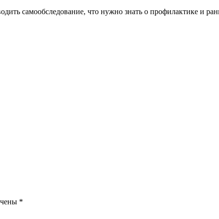
проводить самообследование, что нужно знать о профилактике и 
ечены
*