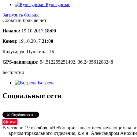
Культурные
Загрузить больше
Событий больше нет
Начало:
19.10.2017
18:00
Конец:
19.10.2017
21:00
Калуга, ул. Пушкина, 1Б
GPS-навигация:
54.512255251492, 36.243561208248
Бесплатно
Встреча
Социальные сети
Save
В четверг, 19 октября, «Небо» приглашает всех желающих на в
— врачом торакального отделения, к.м.н. Александром Анохи