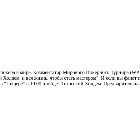
 покера в мире. Комментатор Мирового Покерного Турнира (WPT
Холдем, и вся жизнь, чтобы стать мастером". И если вы фанат п
ра в "Пещере" в 19:00 пройдет Техасский Холдем. Предварительн