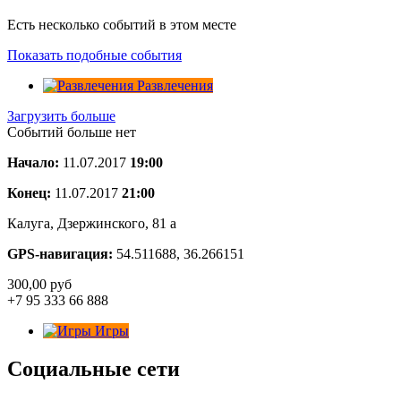
Есть несколько событий в этом месте
Показать подобные события
Развлечения
Загрузить больше
Событий больше нет
Начало:
11.07.2017
19:00
Конец:
11.07.2017
21:00
Калуга, Дзержинского, 81 а
GPS-навигация:
54.511688, 36.266151
300,00
руб
+7 95 333 66 888
Игры
Социальные сети