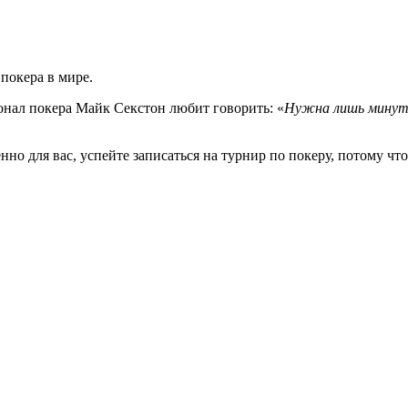
покера в мире.
нал покера Майк Секстон любит говорить: «
Нужна лишь минута
нно для вас, успейте записаться на турнир по покеру, потому чт