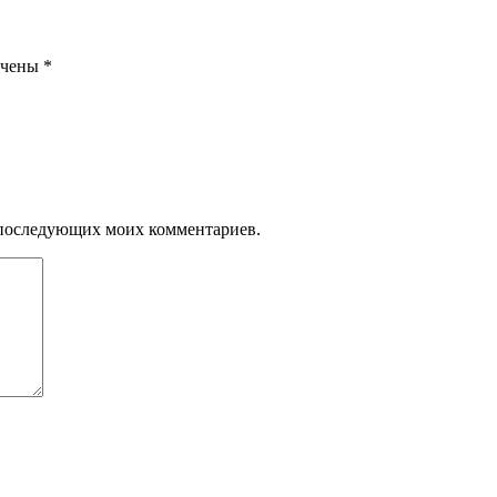
ечены
*
ля последующих моих комментариев.