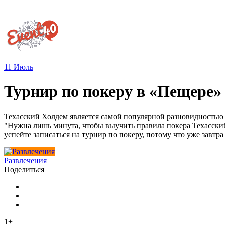
11
Июль
Турнир по покеру в «Пещере»
Техасский Холдем является самой популярной разновидностью
"Нужна лишь минута, чтобы выучить правила покера Техасский 
успейте записаться на турнир по покеру, потому что уже завт
Развлечения
Поделиться
1+