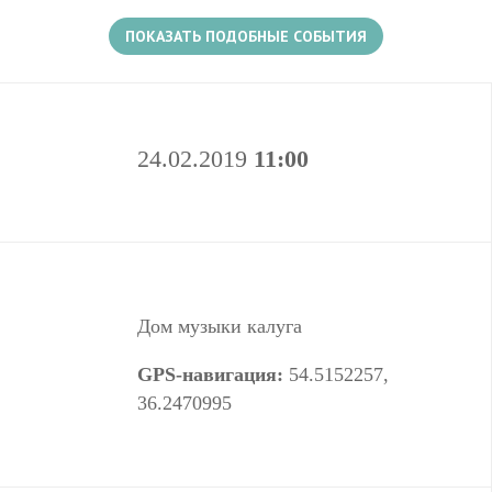
их за руку" и прикоснуться к миру Marvel.
ПОКАЗАТЬ ПОДОБНЫЕ СОБЫТИЯ
1+
24.02.2019
11:00
Есть несколько событий в этом месте
Дом музыки калуга
GPS-навигация:
54.5152257,
36.2470995