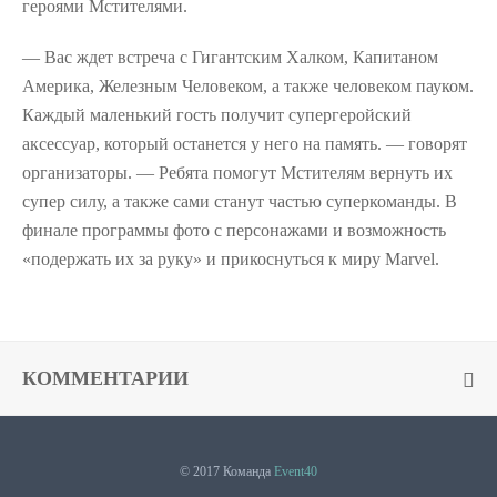
героями Мстителями.
— Вас ждет встреча с Гигантским Халком, Капитаном
Америка, Железным Человеком, а также человеком пауком.
Каждый маленький гость получит супергеройский
аксессуар, который останется у него на память. — говорят
организаторы. — Ребята помогут Мстителям вернуть их
супер силу, а также сами станут частью суперкоманды. В
финале программы фото с персонажами и возможность
«подержать их за руку» и прикоснуться к миру Marvel.
КОММЕНТАРИИ
© 2017 Команда
Event40