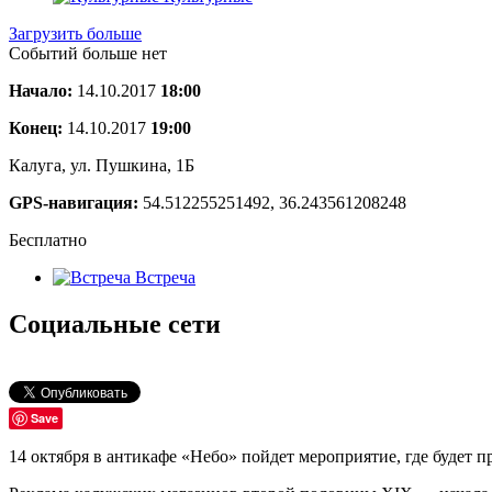
Загрузить больше
Событий больше нет
Начало:
14.10.2017
18:00
Конец:
14.10.2017
19:00
Калуга, ул. Пушкина, 1Б
GPS-навигация:
54.512255251492, 36.243561208248
Бесплатно
Встреча
Социальные сети
Save
14 октября в антикафе «Небо» пойдет мероприятие, где будет