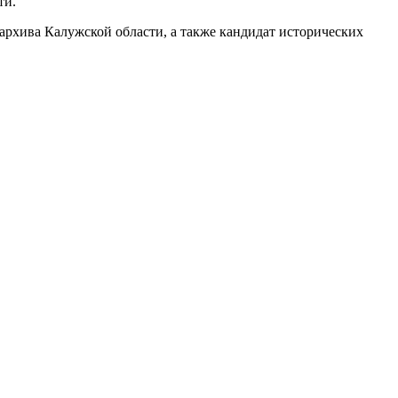
ти.
рхива Калужской области, а также кандидат исторических