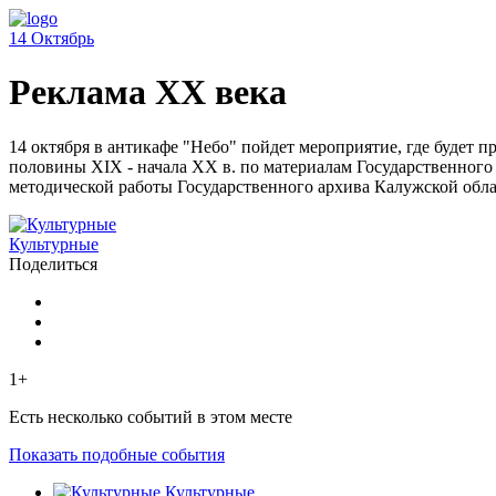
14
Октябрь
Реклама ХХ века
14 октября в антикафе "Небо" пойдет мероприятие, где будет
половины XIX - начала ХХ в. по материалам Государственног
методической работы Государственного архива Калужской облас
Культурные
Поделиться
1+
Есть несколько событий в этом месте
Показать подобные события
Культурные