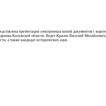
 представлена презентация электронных копий документов с кор
о архива Калужской области. Ведет Красин Василий Михайлович
ти, а также кандидат исторических наук.