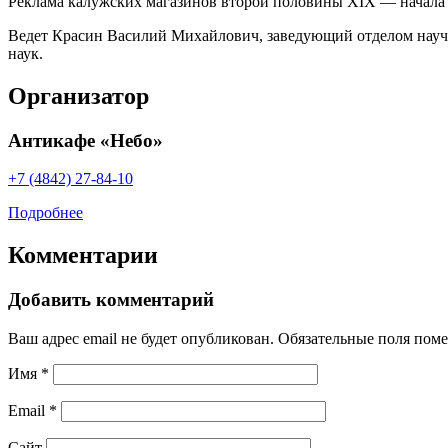
Реклама калужских магазинов второй половины XIX — начала 
Ведет Красин Василий Михайлович, заведующий отделом научно
наук.
Организатор
Антикафе «Небо»
+7 (4842) 27-84-10
Подробнее
Комментарии
Добавить комментарий
Ваш адрес email не будет опубликован.
Обязательные поля пом
Имя
*
Email
*
Сайт