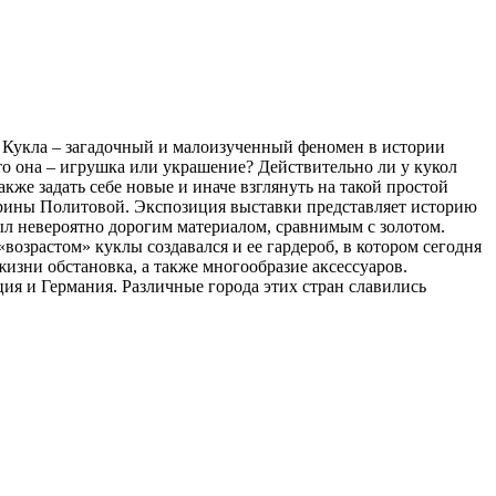
. Кукла – загадочный и малоизученный феномен в истории
то она – игрушка или украшение? Действительно ли у кукол
же задать себе новые и иначе взглянуть на такой простой
Марины Политовой. Экспозиция выставки представляет историю
был невероятно дорогим материалом, сравнимым с золотом.
возрастом» куклы создавался и ее гардероб, в котором сегодня
изни обстановка, а также многообразие аксессуаров.
ия и Германия. Различные города этих стран славились