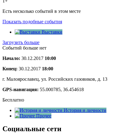
1+
Есть несколько событий в этом месте
Показать подобные события
Выставки
Загрузить больше
Событий больше нет
Начало:
30.12.2017
10:00
Конец:
30.12.2017
18:00
г. Малоярославец, ул. Российских газовиков, д. 13
GPS-навигация:
55.000785, 36.454618
Бесплатно
История и личности
Прочее
Социальные сети