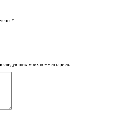
ечены
*
ля последующих моих комментариев.