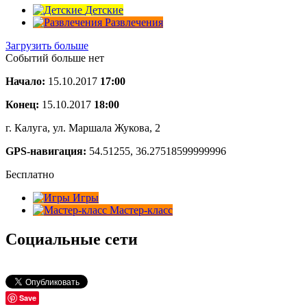
Детские
Развлечения
Загрузить больше
Событий больше нет
Начало:
15.10.2017
17:00
Конец:
15.10.2017
18:00
г. Калуга, ул. Маршала Жукова, 2
GPS-навигация:
54.51255, 36.27518599999996
Бесплатно
Игры
Мастер-класс
Социальные сети
Save