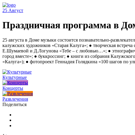
25
Август
Праздничная программа в Дом
25 августа в Доме музыки состоится познавательно-развлекат
калужских художников «Старая Калуга»; ● творческая встреча
Е.Шумаевой и Д.Логунова «Тебе – с любовью…»; ● этнографич
город вместе»; ● буккроссинг; ● книги из собрания Калужско
«Калуга»); ● фотопроект Геннадия Голядкина «100 шагов по ул
Культурные
Концерты
Развлечения
Поделиться