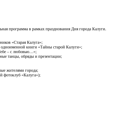
льная программа в рамках празднования Дня города Калуги.
ников «Старая Калуга»;
м одноименной книги «Тайны старой Калуги»;
Тебе – с любовью…»;
ьные танцы, обряды и презентации;
ные жителями города;
й фотоклуб «Калуга»);