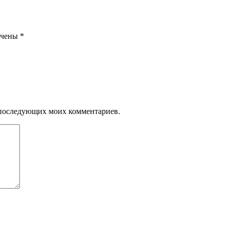
ечены
*
ля последующих моих комментариев.