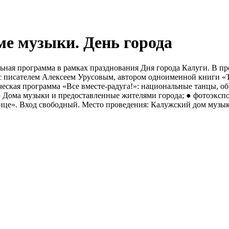
е музыки. День города
ельная программа в рамках празднования Дня города Калуги. В п
 с писателем Алексеем Урусовым, автором одноименной книги «
еская программа «Все вместе-радуга!»: национальные танцы, о
го Дома музыки и предоставленные жителями города; ● фотоэкс
ице». Вход свободный. Место проведения: Калужский дом музыки,