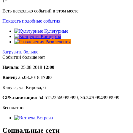
1+
Есть несколько событий в этом месте
Показать подобные события
Культурные
Концерты
Развлечения
Загрузить больше
Событий больше нет
Начало:
25.08.2018
12:00
Конец:
25.08.2018
17:00
Калуга, ул. Кирова, 6
GPS-навигация:
54.51522569999999, 36.24709949999999
Бесплатно
Встреча
Социальные сети