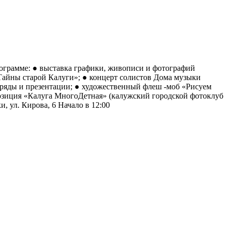
рограмме: ● выставка графики, живописи и фотографий
Тайны старой Калуги»; ● концерт солистов Дома музыки
бряды и презентации; ● художественный флеш -моб «Рисуем
позиция «Калуга МногоДетная» (калужский городской фотоклуб
 ул. Кирова, 6 Начало в 12:00