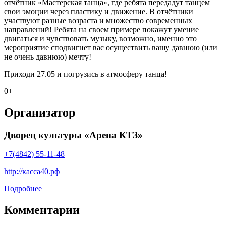
отчётник «Мастерская танца», где ребята передадут танцем
свои эмоции через пластику и движение. В отчётники
участвуют разные возраста и множество современных
направлений! Ребята на своем примере покажут умение
двигаться и чувствовать музыку, возможно, именно это
мероприятие сподвигнет вас осуществить вашу давнюю (или
не очень давнюю) мечту!
Приходи 27.05 и погрузись в атмосферу танца!
0+
Организатор
Дворец культуры «Арена КТЗ»
+7(4842) 55-11-48
http://касса40.рф
Подробнее
Комментарии