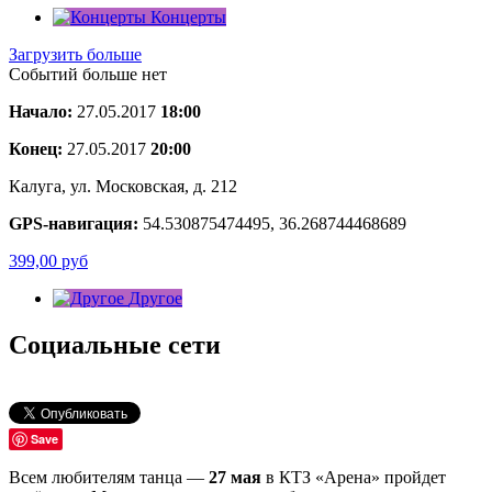
Концерты
Загрузить больше
Событий больше нет
Начало:
27.05.2017
18:00
Конец:
27.05.2017
20:00
Калуга, ул. Московская, д. 212
GPS-навигация:
54.530875474495, 36.268744468689
399,00
руб
Другое
Социальные сети
Save
Всем любителям танца —
27 мая
в КТЗ «Арена» пройдет