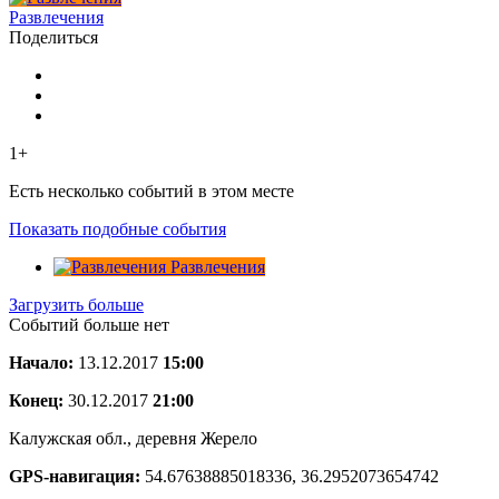
Развлечения
Поделиться
1+
Есть несколько событий в этом месте
Показать подобные события
Развлечения
Загрузить больше
Событий больше нет
Начало:
13.12.2017
15:00
Конец:
30.12.2017
21:00
Калужская обл., деревня Жерело
GPS-навигация:
54.67638885018336, 36.2952073654742