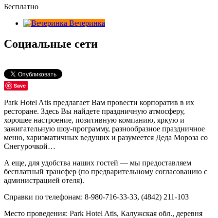
Бесплатно
Вечеринка
Социальные сети
Save
Park Hotel Atis предлагает Вам провести корпоратив в их
ресторане. Здесь Вы найдете праздничную атмосферу,
хорошее настроение, позитивную компанию, яркую и
зажигательную шоу-программу, разнообразное праздничное
меню, харизматичных ведущих и разумеется Деда Мороза со
Снегурочкой…
А еще, для удобства наших гостей — мы предоставляем
бесплатный трансфер (по предварительному согласованию с
администрацией отеля).
Справки по телефонам: 8-980-716-33-33, (4842) 211-103
Место проведения: Park Hotel Atis, Калужская обл., деревня