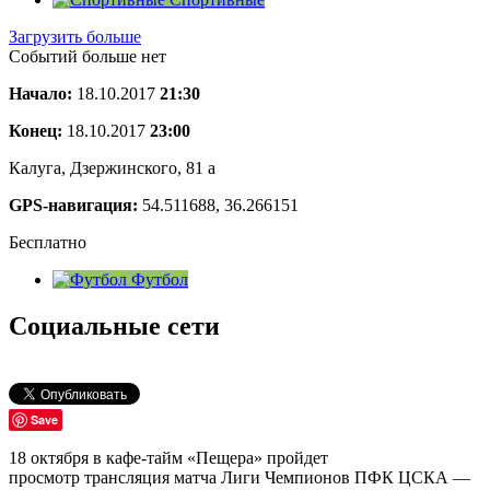
Загрузить больше
Событий больше нет
Начало:
18.10.2017
21:30
Конец:
18.10.2017
23:00
Калуга, Дзержинского, 81 а
GPS-навигация:
54.511688, 36.266151
Бесплатно
Футбол
Социальные сети
Save
18 октября в кафе-тайм «Пещера» пройдет
просмотр трансляция матча Лиги Чемпионов ПФК ЦСКА —