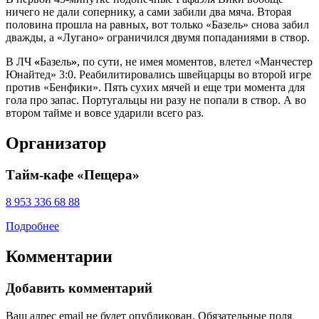
ничего не дали сопернику, а сами забили два мяча. Вторая
половина прошла на равных, вот только «Базель» снова забил
дважды, а «Лугано» ограничился двумя попаданиями в створ.
В ЛЧ
«
Базель
»
, по сути, не имея моментов, влетел «Манчестер
Юнайтед» 3:0. Реабилитировались швейцарцы во второй игре
против «Бенфики». Пять сухих мячей и еще три момента для
гола про запас. Португальцы ни разу не попали в створ. А во
втором тайме и вовсе ударили всего раз.
Организатор
Тайм-кафе «Пещера»
8 953 336 68 88
Подробнее
Комментарии
Добавить комментарий
Ваш адрес email не будет опубликован.
Обязательные поля