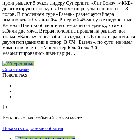
проигрывают 5 очков лидеру Суперлиги «Янг Бойз». «ФКБ»
делит вторую строчку с «Туном» по результативности – 18
голов. В последнем туре «Базель» разнес аутсайдера
чемпионата «Лугано» 0:4. В первой 45-минутке подопечные
Рафаэля Вики вообще ничего не дали сопернику, а сами
забили два мяча. Вторая половина прошла на равных, вот
только «Базель» снова забил дважды, а «Лугано» ограничился
двумя попаданиями в створ. В ЛЧ «Базель», по сути, не имея
моментов, влетел «Манчестер Юнайтед» 3:0.
Реабилитировались швейцарцы…
Спортивные
Поделиться
1+
Есть несколько событий в этом месте
Показать подобные события
Спортивные