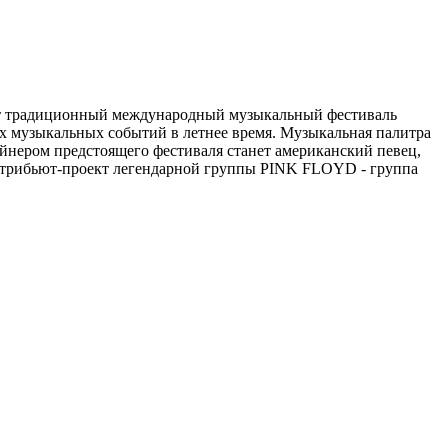
дит традиционный международный музыкальный фестиваль
их музыкальных событий в летнее время. Музыкальная палитра
айнером предстоящего фестиваля станет американский певец,
ибьют-проект легендарной группы PINK FLOYD - группа