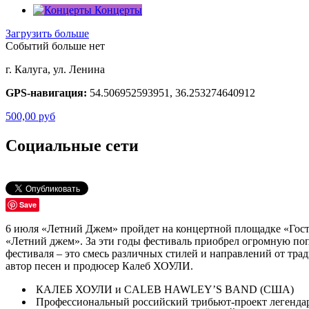
Концерты
Загрузить больше
Событий больше нет
г. Калуга, ул. Ленина
GPS-навигация:
54.506952593951, 36.253274640912
500,00
руб
Социальные сети
Save
6 июля «Летний Джем» пройдет на концертной площадке «Гост
«Летний джем». За эти годы фестиваль приобрел огромную поп
фестиваля – это смесь различных стилей и направлений от тра
автор песен и продюсер Калеб ХОУЛИ.
КАЛЕБ ХОУЛИ и CALEB HAWLEY’S BAND (США)
Профессиональный российский трибьют-проект легенд