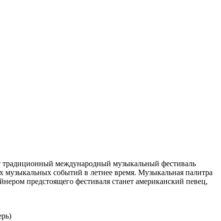
дит традиционный международный музыкальный фестиваль
их музыкальных событий в летнее время. Музыкальная палитра
айнером предстоящего фестиваля станет американский певец,
рь)