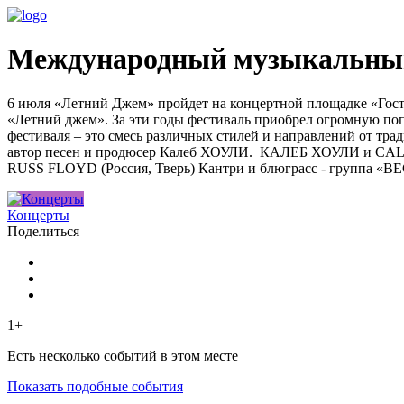
Международный музыкальный
6 июля «Летний Джем» пройдет на концертной площадке «Гост
«Летний джем». За эти годы фестиваль приобрел огромную поп
фестиваля – это смесь различных стилей и направлений от тра
автор песен и продюсер Калеб ХОУЛИ. КАЛЕБ ХОУЛИ и CA
RUSS FLOYD (Россия, Тверь) Кантри и блюграсс - группа
Концерты
Поделиться
1+
Есть несколько событий в этом месте
Показать подобные события