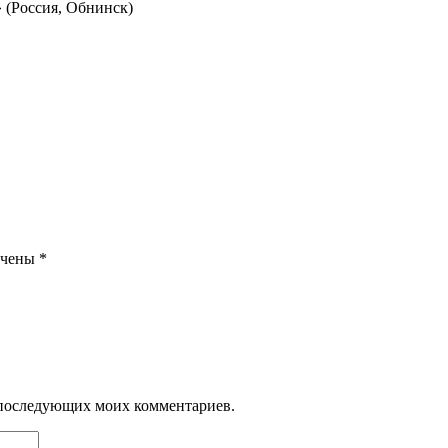
Россия, Обнинск)
ечены
*
ля последующих моих комментариев.