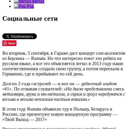
Метал
Рок
Социальные сети
Save
Во вторник, 5 сентября, в Гараже даст концерт core-коллектив
из Берлина — Rumata. Но что интересно поют эти ребята на
русском языке, а все это объясняется легко: в 2013 году наши
соотечественники создали свою группу, а потом переехали в
Германию, где и прибывают по сей день.
Долгих 2 года гастролей — и вот он — дебютный альбом
«#1». По отзывам слушателей:
«На диске представлена смесь
металкора, грува и ню-металла, а скрим и гроул чередуются с
весьма и весьма неплохим чистым вокалом.»
В этом году Rumata объявили тур в Польшу, Беларусь и
Россию, где презентуют новую концертную программу —
«Твой Выход — 2017»