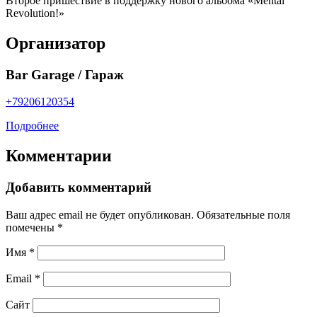
Второе пришествие в поддержку нового альбома «Mental
Revolution!»
Организатор
Bar Garage / Гараж
+79206120354
Подробнее
Комментарии
Добавить комментарий
Ваш адрес email не будет опубликован.
Обязательные поля
помечены
*
Имя
*
Email
*
Сайт