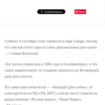
Save
Субботу 9 сентября стоит провести в баре Garage, потому
что там выступит одна из самы оригинальных рок-групп
— Собаки Качалова!
Эта группа появилась в 1996 году в Екатеринбурге, и что
самое удивительное, ее создание пришлось на Всемирный
день рок-н-ролла.
Их самая известная песня — «Каждый день война», ее
клип крутили на Муз-ТВ, MTV, а песни часто ставили на
радиостанциях «Русское радио», «Наше Радио»,