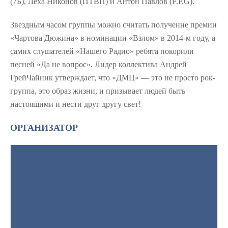
(7Б), Лёха Никонов (ПТВП) и Антон Павлов (F.P.G).
Звездным часом группы можно считать получение премии
«Чартова Дюжина» в номинации «Взлом» в 2014-м году, а
самих слушателей «Нашего Радио» ребята покорили
песней «Да не вопрос». Лидер коллектива Андрей
ГрейЧайник утверждает, что «ДМЦ» — это не просто рок-
группа, это образ жизни, и призывает людей быть
настоящими и нести друг другу свет!
ОРГАНИЗАТОР