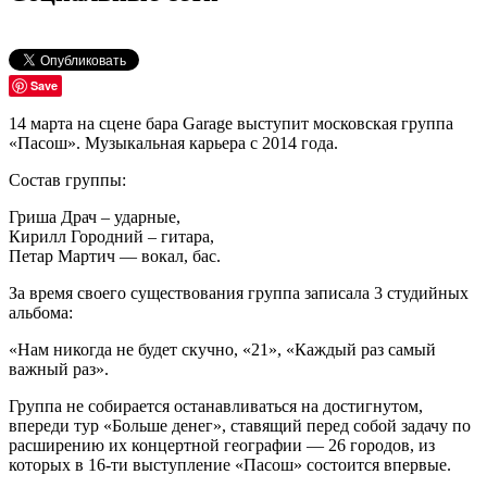
Save
14 марта на сцене бара Garage выступит московская группа
«Пасош». Музыкальная карьера с 2014 года.
Состав группы:
Гриша Драч – ударные,
Кирилл Городний – гитара,
Петар Мартич — вокал, бас.
За время своего существования группа записала 3 студийных
альбома:
«Нам никогда не будет скучно, «21», «Каждый раз самый
важный раз».
Группа не собирается останавливаться на достигнутом,
впереди тур «Больше денег», ставящий перед собой задачу по
расширению их концертной географии — 26 городов, из
которых в 16-ти выступление «Пасош» состоится впервые.