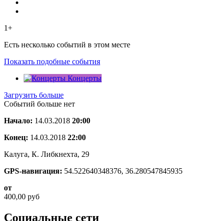
1+
Есть несколько событий в этом месте
Показать подобные события
Концерты
Загрузить больше
Событий больше нет
Начало:
14.03.2018
20:00
Конец:
14.03.2018
22:00
Калуга, К. Либкнехта, 29
GPS-навигация:
54.522640348376, 36.280547845935
от
400,00
руб
Социальные сети