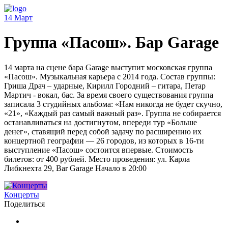
14
Март
Группа «Пасош». Бар Garage
14 марта на сцене бара Garage выступит московская группа
«Пасош». Музыкальная карьера с 2014 года. Состав группы:
Гриша Драч – ударные, Кирилл Городний – гитара, Петар
Мартич - вокал, бас. За время своего существования группа
записала 3 студийных альбома: «Нам никогда не будет скучно,
«21», «Каждый раз самый важный раз». Группа не собирается
останавливаться на достигнутом, впереди тур «Больше
денег», ставящий перед собой задачу по расширению их
концертной географии — 26 городов, из которых в 16-ти
выступление «Пасош» состоится впервые. Стоимость
билетов: от 400 рублей. Место проведения: ул. Карла
Либкнехта 29, Bar Garage Начало в 20:00
Концерты
Поделиться